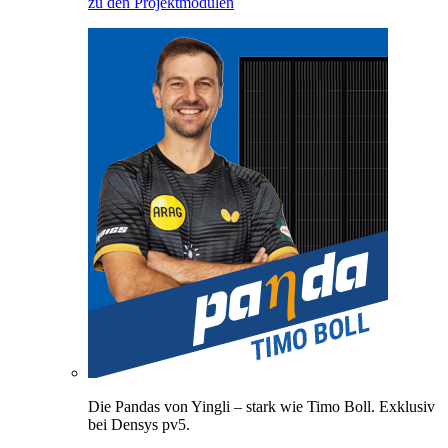
zu den Projektmodulen
Die Pandas von Yingli – stark wie Timo Boll. Exklusiv
bei Densys pv5.