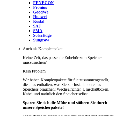
FENECON
Fronius
GoodWe
Huawei
Kostal
SAJ
SMA
SolarEdge
Sungrow
Auch als Komplettpaket
Keine Zeit, das passende Zubehör zum Speicher
rauszusuchen?
Kein Problem.
Wir haben Komplettpakete für Sie zusammengestellt,
die alles enthalten, was Sie zur Installation eines
Speichers brauchen: Wechselrichter, Umschaltboxen,
Kabel und natürlich den Speicher selbst.
Sparen Sie sich die Mühe und stöbern Sie durch
unsere Speicherpakete!