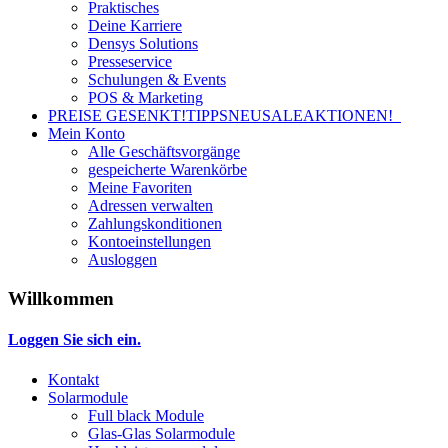
Praktisches
Deine Karriere
Densys Solutions
Presseservice
Schulungen & Events
POS & Marketing
PREISE GESENKT!
TIPPS
NEU
SALE
AKTIONEN!
Mein Konto
Alle Geschäftsvorgänge
gespeicherte Warenkörbe
Meine Favoriten
Adressen verwalten
Zahlungskonditionen
Kontoeinstellungen
Ausloggen
Willkommen
Loggen Sie sich ein.
Kontakt
Solarmodule
Full black Module
Glas-Glas Solarmodule