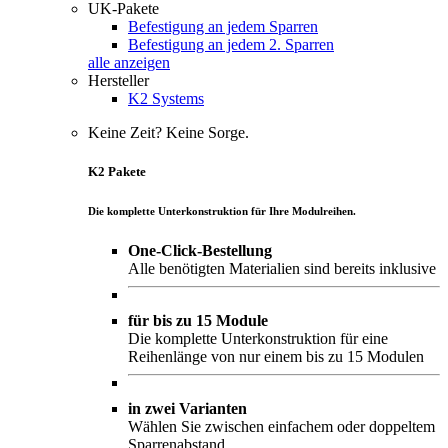
UK-Pakete
Befestigung an jedem Sparren
Befestigung an jedem 2. Sparren
alle anzeigen
Hersteller
K2 Systems
Keine Zeit? Keine Sorge.
K2 Pakete
Die komplette Unterkonstruktion für Ihre Modulreihen.
One-Click-Bestellung
Alle benötigten Materialien sind bereits inklusive
für bis zu 15 Module
Die komplette Unterkonstruktion für eine
Reihenlänge von nur einem bis zu 15 Modulen
in zwei Varianten
Wählen Sie zwischen einfachem oder doppeltem
Sparrenabstand