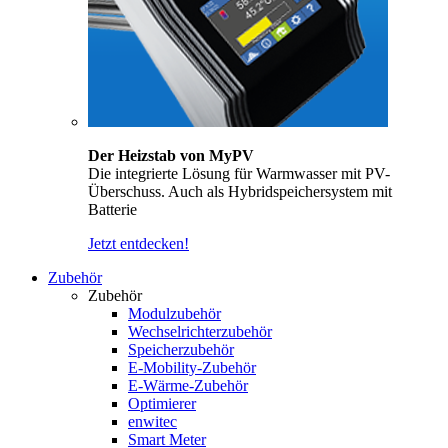
Der Heizstab von MyPV
Die integrierte Lösung für Warmwasser mit PV-
Überschuss. Auch als Hybridspeichersystem mit
Batterie
Jetzt entdecken!
Zubehör
Zubehör
Modulzubehör
Wechselrichterzubehör
Speicherzubehör
E-Mobility-Zubehör
E-Wärme-Zubehör
Optimierer
enwitec
Smart Meter