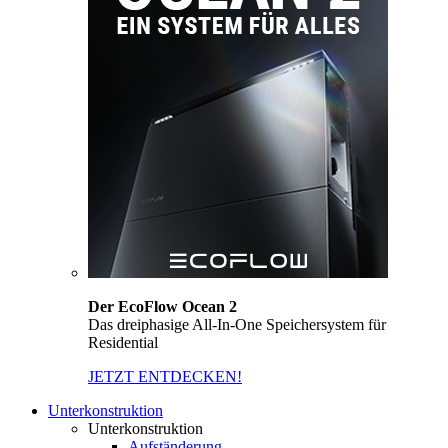
Der EcoFlow Ocean 2
Das dreiphasige All-In-One Speichersystem für
Residential
JETZT ENTDECKEN!
Unterkonstruktion
Unterkonstruktion
Aufständerung