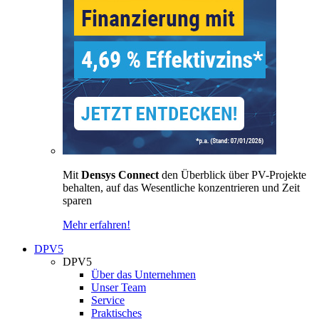
Mit
Densys Connect
den Überblick über PV-Projekte
behalten, auf das Wesentliche konzentrieren und Zeit
sparen
Mehr erfahren!
DPV5
DPV5
Über das Unternehmen
Unser Team
Service
Praktisches