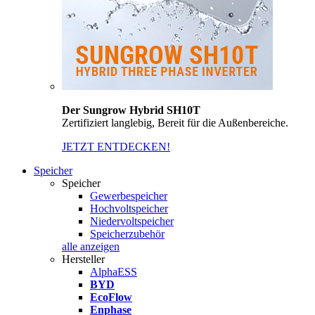
Der Sungrow Hybrid SH10T
Zertifiziert langlebig, Bereit für die Außenbereiche.
JETZT ENTDECKEN!
Speicher
Speicher
Gewerbespeicher
Hochvoltspeicher
Niedervoltspeicher
Speicherzubehör
alle anzeigen
Hersteller
AlphaESS
BYD
EcoFlow
Enphase