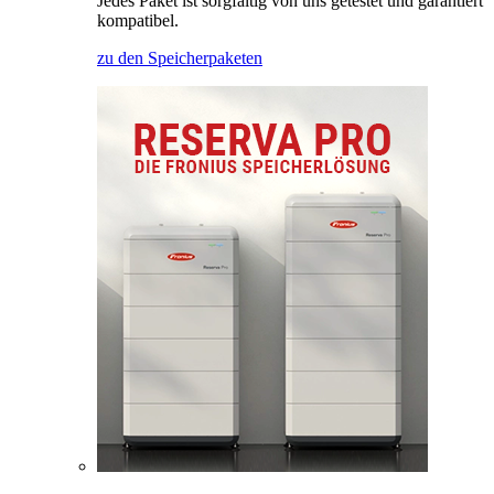
Jedes Paket ist sorgfältig von uns getestet und garantiert
kompatibel.
zu den Speicherpaketen