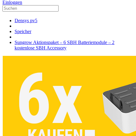
Einloggen
Densys pv5
Speicher
Sungrow Aktionspaket – 6 SBH Batteriemodule – 2
kostenlose SBH Accessory