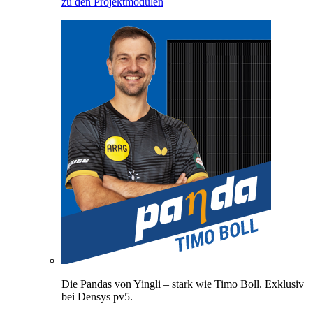
zu den Projektmodulen
Die Pandas von Yingli – stark wie Timo Boll. Exklusiv
bei Densys pv5.