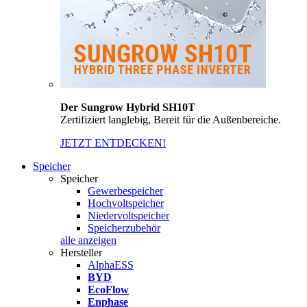
Der Sungrow Hybrid SH10T
Zertifiziert langlebig, Bereit für die Außenbereiche.
JETZT ENTDECKEN!
Speicher
Speicher
Gewerbespeicher
Hochvoltspeicher
Niedervoltspeicher
Speicherzubehör
alle anzeigen
Hersteller
AlphaESS
BYD
EcoFlow
Enphase