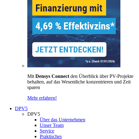
Mit
Densys Connect
den Überblick über PV-Projekte
behalten, auf das Wesentliche konzentrieren und Zeit
sparen
Mehr erfahren!
DPV5
DPV5
Über das Unternehmen
Unser Team
Service
Praktisches