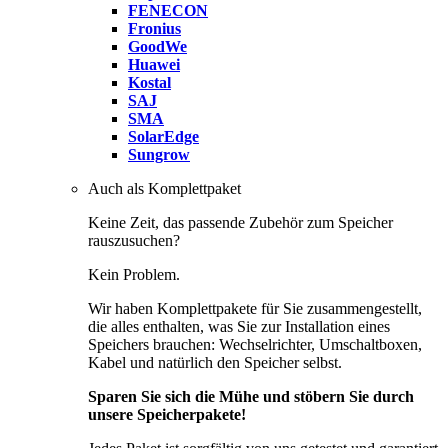
FENECON
Fronius
GoodWe
Huawei
Kostal
SAJ
SMA
SolarEdge
Sungrow
Auch als Komplettpaket
Keine Zeit, das passende Zubehör zum Speicher
rauszusuchen?
Kein Problem.
Wir haben Komplettpakete für Sie zusammengestellt,
die alles enthalten, was Sie zur Installation eines
Speichers brauchen: Wechselrichter, Umschaltboxen,
Kabel und natürlich den Speicher selbst.
Sparen Sie sich die Mühe und stöbern Sie durch
unsere Speicherpakete!