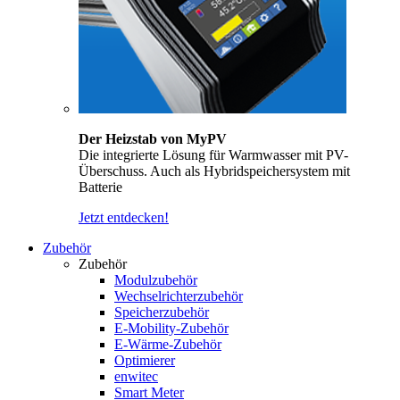
Der Heizstab von MyPV
Die integrierte Lösung für Warmwasser mit PV-
Überschuss. Auch als Hybridspeichersystem mit
Batterie
Jetzt entdecken!
Zubehör
Zubehör
Modulzubehör
Wechselrichterzubehör
Speicherzubehör
E-Mobility-Zubehör
E-Wärme-Zubehör
Optimierer
enwitec
Smart Meter