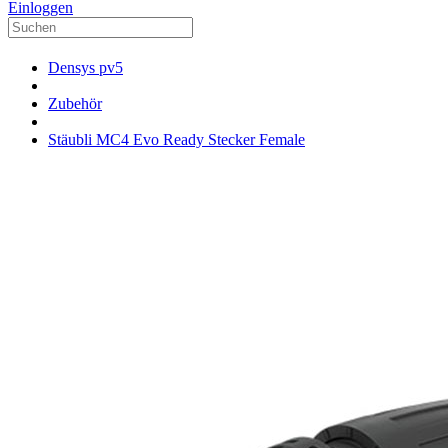
Einloggen
Densys pv5
Zubehör
Stäubli MC4 Evo Ready Stecker Female