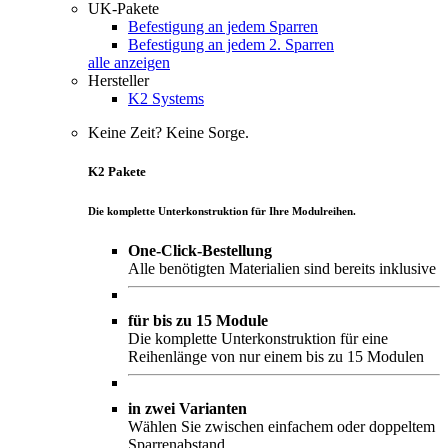
UK-Pakete
Befestigung an jedem Sparren
Befestigung an jedem 2. Sparren
alle anzeigen
Hersteller
K2 Systems
Keine Zeit? Keine Sorge.
K2 Pakete
Die komplette Unterkonstruktion für Ihre Modulreihen.
One-Click-Bestellung
Alle benötigten Materialien sind bereits inklusive
für bis zu 15 Module
Die komplette Unterkonstruktion für eine
Reihenlänge von nur einem bis zu 15 Modulen
in zwei Varianten
Wählen Sie zwischen einfachem oder doppeltem
Sparrenabstand