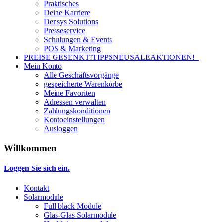
Praktisches
Deine Karriere
Densys Solutions
Presseservice
Schulungen & Events
POS & Marketing
PREISE GESENKT!
TIPPS
NEU
SALE
AKTIONEN!
Mein Konto
Alle Geschäftsvorgänge
gespeicherte Warenkörbe
Meine Favoriten
Adressen verwalten
Zahlungskonditionen
Kontoeinstellungen
Ausloggen
Willkommen
Loggen Sie sich ein.
Kontakt
Solarmodule
Full black Module
Glas-Glas Solarmodule