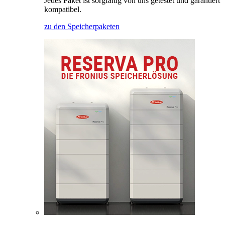
Jedes Paket ist sorgfältig von uns getestet und garantiert
kompatibel.
zu den Speicherpaketen