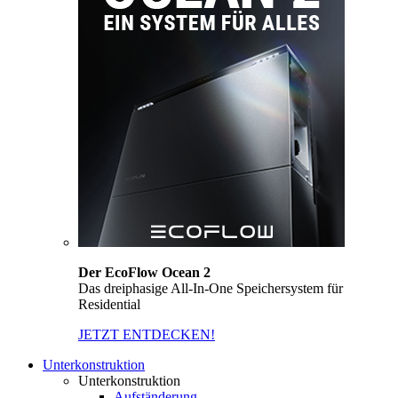
Der EcoFlow Ocean 2
Das dreiphasige All-In-One Speichersystem für
Residential
JETZT ENTDECKEN!
Unterkonstruktion
Unterkonstruktion
Aufständerung