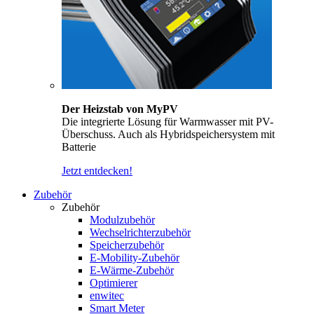
Der Heizstab von MyPV
Die integrierte Lösung für Warmwasser mit PV-
Überschuss. Auch als Hybridspeichersystem mit
Batterie
Jetzt entdecken!
Zubehör
Zubehör
Modulzubehör
Wechselrichterzubehör
Speicherzubehör
E-Mobility-Zubehör
E-Wärme-Zubehör
Optimierer
enwitec
Smart Meter