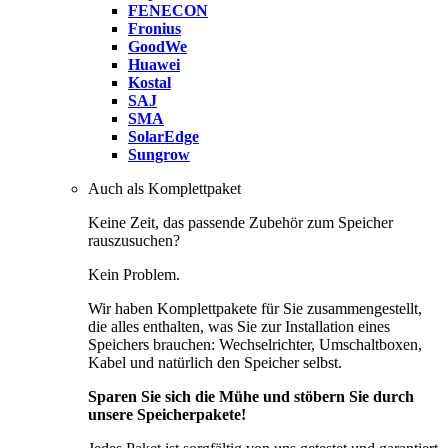
FENECON
Fronius
GoodWe
Huawei
Kostal
SAJ
SMA
SolarEdge
Sungrow
Auch als Komplettpaket
Keine Zeit, das passende Zubehör zum Speicher
rauszusuchen?
Kein Problem.
Wir haben Komplettpakete für Sie zusammengestellt,
die alles enthalten, was Sie zur Installation eines
Speichers brauchen: Wechselrichter, Umschaltboxen,
Kabel und natürlich den Speicher selbst.
Sparen Sie sich die Mühe und stöbern Sie durch
unsere Speicherpakete!