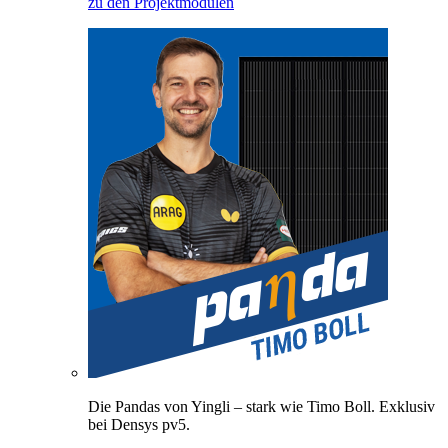
zu den Projektmodulen
Die Pandas von Yingli – stark wie Timo Boll. Exklusiv
bei Densys pv5.