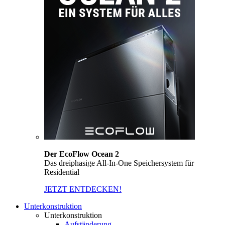
Der EcoFlow Ocean 2
Das dreiphasige All-In-One Speichersystem für
Residential
JETZT ENTDECKEN!
Unterkonstruktion
Unterkonstruktion
Aufständerung