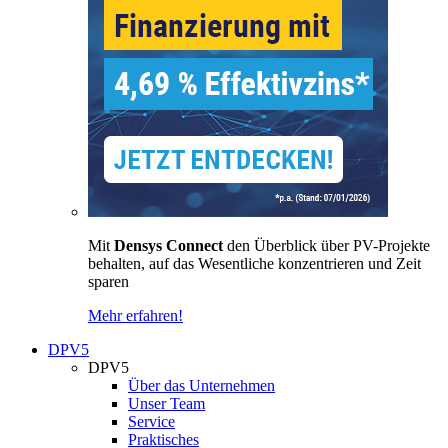
Mit
Densys Connect
den Überblick über PV-Projekte
behalten, auf das Wesentliche konzentrieren und Zeit
sparen
Mehr erfahren!
DPV5
DPV5
Über das Unternehmen
Unser Team
Service
Praktisches