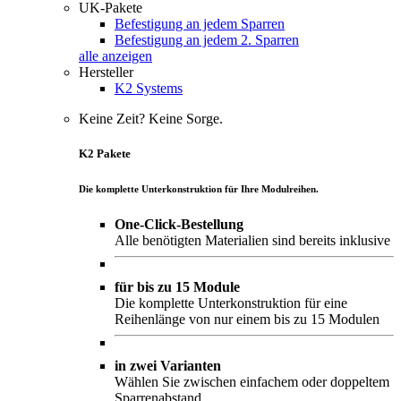
UK-Pakete
Befestigung an jedem Sparren
Befestigung an jedem 2. Sparren
alle anzeigen
Hersteller
K2 Systems
Keine Zeit? Keine Sorge.
K2 Pakete
Die komplette Unterkonstruktion für Ihre Modulreihen.
One-Click-Bestellung
Alle benötigten Materialien sind bereits inklusive
für bis zu 15 Module
Die komplette Unterkonstruktion für eine
Reihenlänge von nur einem bis zu 15 Modulen
in zwei Varianten
Wählen Sie zwischen einfachem oder doppeltem
Sparrenabstand