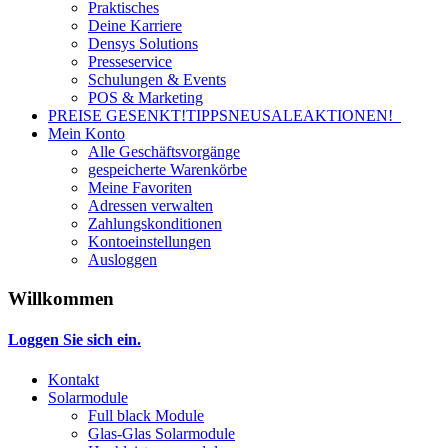
Praktisches
Deine Karriere
Densys Solutions
Presseservice
Schulungen & Events
POS & Marketing
PREISE GESENKT!
TIPPS
NEU
SALE
AKTIONEN!
Mein Konto
Alle Geschäftsvorgänge
gespeicherte Warenkörbe
Meine Favoriten
Adressen verwalten
Zahlungskonditionen
Kontoeinstellungen
Ausloggen
Willkommen
Loggen Sie sich ein.
Kontakt
Solarmodule
Full black Module
Glas-Glas Solarmodule