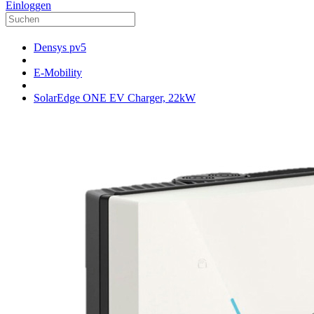
Einloggen
Densys pv5
E-Mobility
SolarEdge ONE EV Charger, 22kW