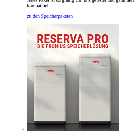
Jedes Paket ist sorgfältig von uns getestet und garantiert
kompatibel.
zu den Speicherpaketen