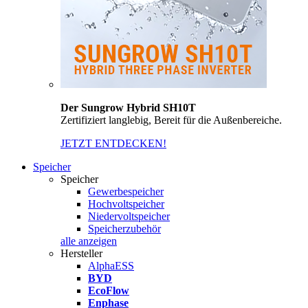
Der Sungrow Hybrid SH10T
Zertifiziert langlebig, Bereit für die Außenbereiche.
JETZT ENTDECKEN!
Speicher
Speicher
Gewerbespeicher
Hochvoltspeicher
Niedervoltspeicher
Speicherzubehör
alle anzeigen
Hersteller
AlphaESS
BYD
EcoFlow
Enphase