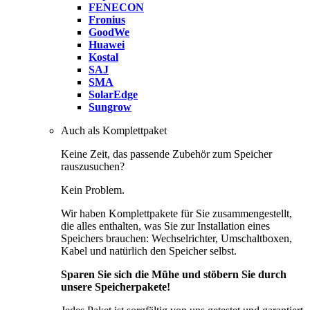
FENECON
Fronius
GoodWe
Huawei
Kostal
SAJ
SMA
SolarEdge
Sungrow
Auch als Komplettpaket
Keine Zeit, das passende Zubehör zum Speicher
rauszusuchen?
Kein Problem.
Wir haben Komplettpakete für Sie zusammengestellt,
die alles enthalten, was Sie zur Installation eines
Speichers brauchen: Wechselrichter, Umschaltboxen,
Kabel und natürlich den Speicher selbst.
Sparen Sie sich die Mühe und stöbern Sie durch
unsere Speicherpakete!