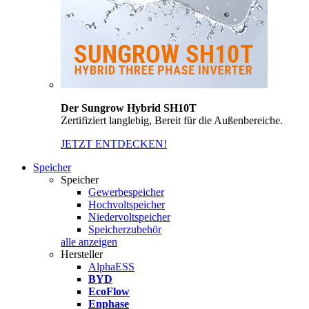
Der Sungrow Hybrid SH10T
Zertifiziert langlebig, Bereit für die Außenbereiche.
JETZT ENTDECKEN!
Speicher
Speicher
Gewerbespeicher
Hochvoltspeicher
Niedervoltspeicher
Speicherzubehör
alle anzeigen
Hersteller
AlphaESS
BYD
EcoFlow
Enphase