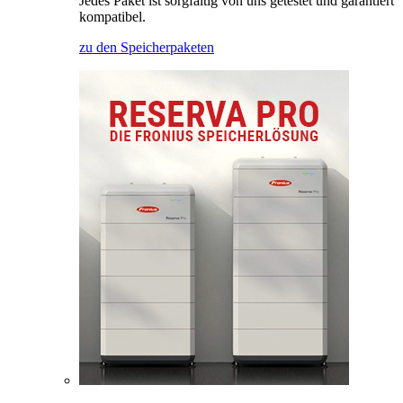
Jedes Paket ist sorgfältig von uns getestet und garantiert
kompatibel.
zu den Speicherpaketen