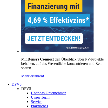
Mit
Densys Connect
den Überblick über PV-Projekte
behalten, auf das Wesentliche konzentrieren und Zeit
sparen
Mehr erfahren!
DPV5
DPV5
Über das Unternehmen
Unser Team
Service
Praktisches