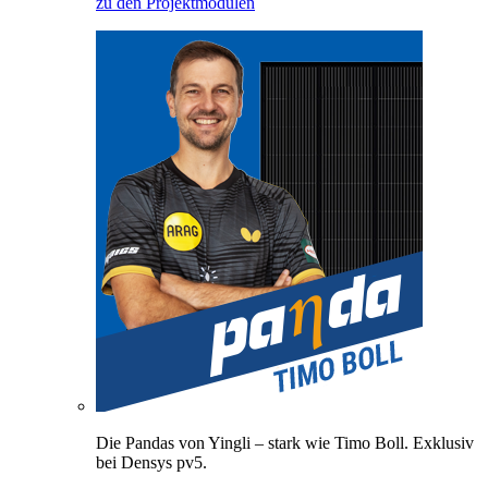
zu den Projektmodulen
Die Pandas von Yingli – stark wie Timo Boll. Exklusiv
bei Densys pv5.