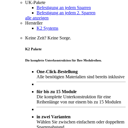
UK-Pakete
Befestigung an jedem Sparren
Befestigung an jedem 2. Sparren
alle anzeigen
Hersteller
K2 Systems
Keine Zeit? Keine Sorge.
K2 Pakete
Die komplette Unterkonstruktion für Ihre Modulreihen.
One-Click-Bestellung
Alle benötigten Materialien sind bereits inklusive
für bis zu 15 Module
Die komplette Unterkonstruktion für eine
Reihenlänge von nur einem bis zu 15 Modulen
in zwei Varianten
Wählen Sie zwischen einfachem oder doppeltem
Sparrenabstand