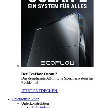
Der EcoFlow Ocean 2
Das dreiphasige All-In-One Speichersystem für
Residential
JETZT ENTDECKEN!
Unterkonstruktion
Unterkonstruktion
Aufständerung