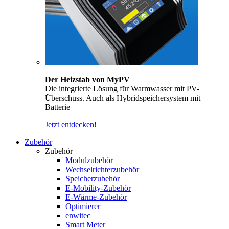
Der Heizstab von MyPV
Die integrierte Lösung für Warmwasser mit PV-
Überschuss. Auch als Hybridspeichersystem mit
Batterie
Jetzt entdecken!
Zubehör
Zubehör
Modulzubehör
Wechselrichterzubehör
Speicherzubehör
E-Mobility-Zubehör
E-Wärme-Zubehör
Optimierer
enwitec
Smart Meter