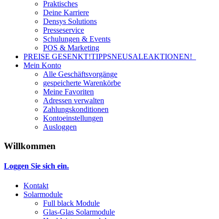
Praktisches
Deine Karriere
Densys Solutions
Presseservice
Schulungen & Events
POS & Marketing
PREISE GESENKT!
TIPPS
NEU
SALE
AKTIONEN!
Mein Konto
Alle Geschäftsvorgänge
gespeicherte Warenkörbe
Meine Favoriten
Adressen verwalten
Zahlungskonditionen
Kontoeinstellungen
Ausloggen
Willkommen
Loggen Sie sich ein.
Kontakt
Solarmodule
Full black Module
Glas-Glas Solarmodule