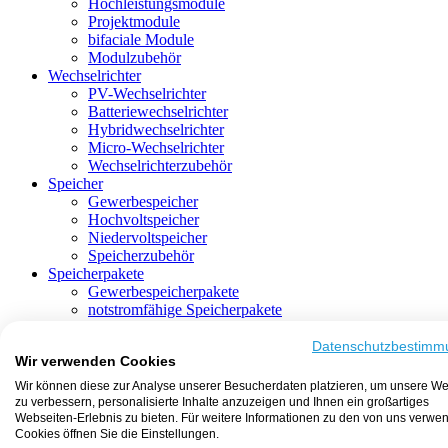
Hochleistungsmodule
Projektmodule
bifaciale Module
Modulzubehör
Wechselrichter
PV-Wechselrichter
Batteriewechselrichter
Hybridwechselrichter
Micro-Wechselrichter
Wechselrichterzubehör
Speicher
Gewerbespeicher
Hochvoltspeicher
Niedervoltspeicher
Speicherzubehör
Speicherpakete
Gewerbespeicherpakete
notstromfähige Speicherpakete
mit Batteriewechselrichter
mit Hybridwechselrichter
Datenschutzbestimm
Wir verwenden Cookies
mit Hochvoltspeicher
HEMS-fähige Speicherpakete
Wir können diese zur Analyse unserer Besucherdaten platzieren, um unsere We
mit Niedervoltspeicher
zu verbessern, personalisierte Inhalte anzuzeigen und Ihnen ein großartiges
Unterkonstruktion
Webseiten-Erlebnis zu bieten. Für weitere Informationen zu den von uns verwe
Aufständerung
Cookies öffnen Sie die Einstellungen.