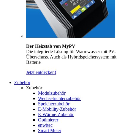
Der Heizstab von MyPV
Die integrierte Lösung für Warmwasser mit PV-
Überschuss. Auch als Hybridspeichersystem mit
Batterie
Jetzt entdecken!
Zubehör
Zubehör
Modulzubehör
Wechselrichterzubehör
Speicherzubehör
E-Mobility-Zubehör
E-Wärme-Zubehör
Optimierer
enwitec
Smart Meter