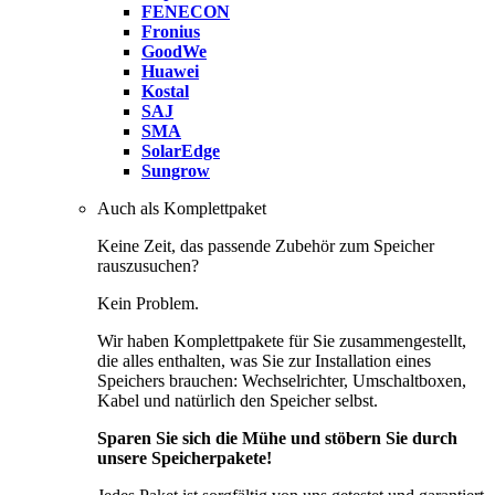
FENECON
Fronius
GoodWe
Huawei
Kostal
SAJ
SMA
SolarEdge
Sungrow
Auch als Komplettpaket
Keine Zeit, das passende Zubehör zum Speicher
rauszusuchen?
Kein Problem.
Wir haben Komplettpakete für Sie zusammengestellt,
die alles enthalten, was Sie zur Installation eines
Speichers brauchen: Wechselrichter, Umschaltboxen,
Kabel und natürlich den Speicher selbst.
Sparen Sie sich die Mühe und stöbern Sie durch
unsere Speicherpakete!