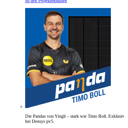
zu den Projektmodulen
Die Pandas von Yingli – stark wie Timo Boll. Exklusiv
bei Densys pv5.