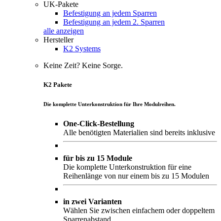
UK-Pakete
Befestigung an jedem Sparren
Befestigung an jedem 2. Sparren
alle anzeigen
Hersteller
K2 Systems
Keine Zeit? Keine Sorge.
K2 Pakete
Die komplette Unterkonstruktion für Ihre Modulreihen.
One-Click-Bestellung
Alle benötigten Materialien sind bereits inklusive
für bis zu 15 Module
Die komplette Unterkonstruktion für eine
Reihenlänge von nur einem bis zu 15 Modulen
in zwei Varianten
Wählen Sie zwischen einfachem oder doppeltem
Sparrenabstand