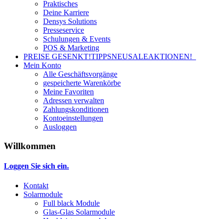
Praktisches
Deine Karriere
Densys Solutions
Presseservice
Schulungen & Events
POS & Marketing
PREISE GESENKT!
TIPPS
NEU
SALE
AKTIONEN!
Mein Konto
Alle Geschäftsvorgänge
gespeicherte Warenkörbe
Meine Favoriten
Adressen verwalten
Zahlungskonditionen
Kontoeinstellungen
Ausloggen
Willkommen
Loggen Sie sich ein.
Kontakt
Solarmodule
Full black Module
Glas-Glas Solarmodule