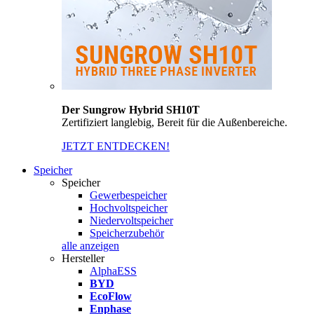
Der Sungrow Hybrid SH10T
Zertifiziert langlebig, Bereit für die Außenbereiche.
JETZT ENTDECKEN!
Speicher
Speicher
Gewerbespeicher
Hochvoltspeicher
Niedervoltspeicher
Speicherzubehör
alle anzeigen
Hersteller
AlphaESS
BYD
EcoFlow
Enphase