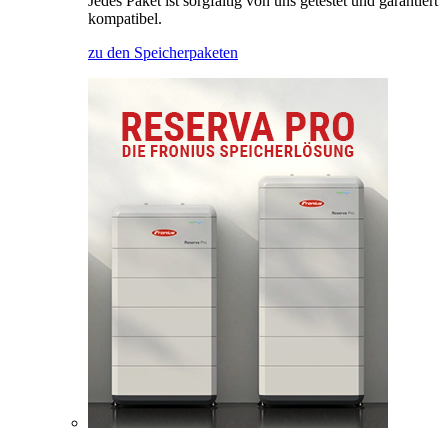
Jedes Paket ist sorgfältig von uns getestet und garantiert
kompatibel.
zu den Speicherpaketen