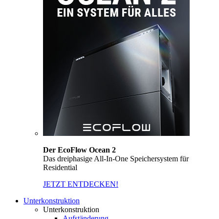
Der EcoFlow Ocean 2
Das dreiphasige All-In-One Speichersystem für
Residential
JETZT ENTDECKEN!
Unterkonstruktion
Unterkonstruktion
Aufständerung