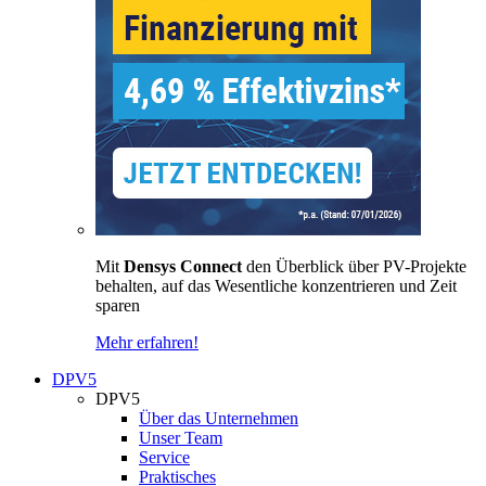
Mit
Densys Connect
den Überblick über PV-Projekte
behalten, auf das Wesentliche konzentrieren und Zeit
sparen
Mehr erfahren!
DPV5
DPV5
Über das Unternehmen
Unser Team
Service
Praktisches