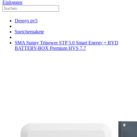
Einloggen
Densys pv5
Speicherpakete
SMA Sunny Tripower STP 5.0 Smart Energy + BYD
BATTERY-BOX Premium HVS 7.7