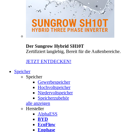
Der Sungrow Hybrid SH10T
Zertifiziert langlebig, Bereit für die Außenbereiche.
JETZT ENTDECKEN!
Speicher
Speicher
Gewerbespeicher
Hochvoltspeicher
Niedervoltspeicher
Speicherzubehör
alle anzeigen
Hersteller
AlphaESS
BYD
EcoFlow
Enphase