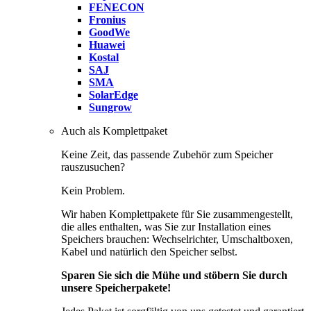
FENECON
Fronius
GoodWe
Huawei
Kostal
SAJ
SMA
SolarEdge
Sungrow
Auch als Komplettpaket
Keine Zeit, das passende Zubehör zum Speicher
rauszusuchen?
Kein Problem.
Wir haben Komplettpakete für Sie zusammengestellt,
die alles enthalten, was Sie zur Installation eines
Speichers brauchen: Wechselrichter, Umschaltboxen,
Kabel und natürlich den Speicher selbst.
Sparen Sie sich die Mühe und stöbern Sie durch
unsere Speicherpakete!