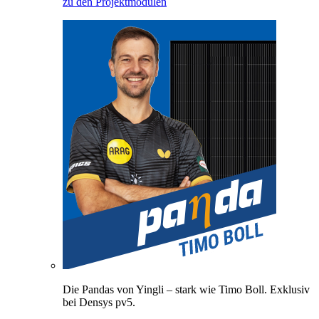
zu den Projektmodulen
Die Pandas von Yingli – stark wie Timo Boll. Exklusiv
bei Densys pv5.