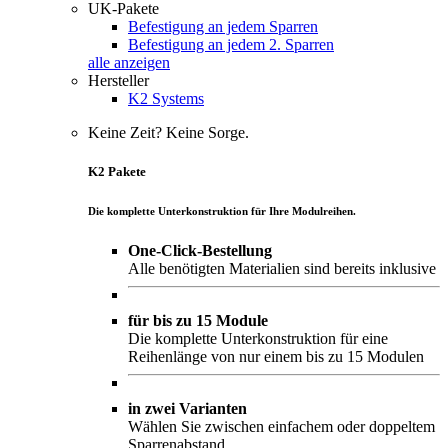
UK-Pakete
Befestigung an jedem Sparren
Befestigung an jedem 2. Sparren
alle anzeigen
Hersteller
K2 Systems
Keine Zeit? Keine Sorge.
K2 Pakete
Die komplette Unterkonstruktion für Ihre Modulreihen.
One-Click-Bestellung
Alle benötigten Materialien sind bereits inklusive
für bis zu 15 Module
Die komplette Unterkonstruktion für eine
Reihenlänge von nur einem bis zu 15 Modulen
in zwei Varianten
Wählen Sie zwischen einfachem oder doppeltem
Sparrenabstand