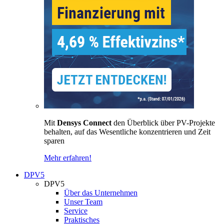
Mit
Densys Connect
den Überblick über PV-Projekte
behalten, auf das Wesentliche konzentrieren und Zeit
sparen
Mehr erfahren!
DPV5
DPV5
Über das Unternehmen
Unser Team
Service
Praktisches