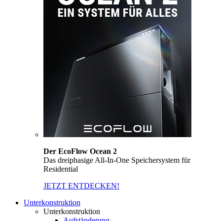
Der EcoFlow Ocean 2
Das dreiphasige All-In-One Speichersystem für
Residential
JETZT ENTDECKEN!
Unterkonstruktion
Unterkonstruktion
Aufständerung