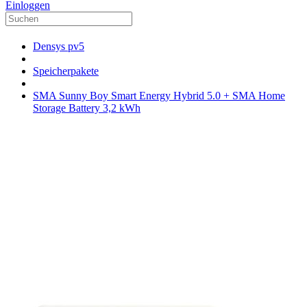
Einloggen
Densys pv5
Speicherpakete
SMA Sunny Boy Smart Energy Hybrid 5.0 + SMA Home
Storage Battery 3,2 kWh