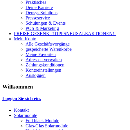
Praktisches
Deine Karriere
Densys Solutions
Presseservice
Schulungen & Events
POS & Marketing
PREISE GESENKT!
TIPPS
NEU
SALE
AKTIONEN!
Mein Konto
Alle Geschäftsvorgänge
gespeicherte Warenkörbe
Meine Favoriten
Adressen verwalten
Zahlungskonditionen
Kontoeinstellungen
Ausloggen
Willkommen
Loggen Sie sich ein.
Kontakt
Solarmodule
Full black Module
Glas-Glas Solarmodule