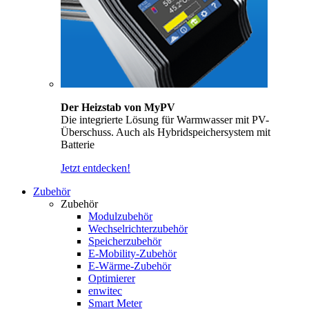
Der Heizstab von MyPV
Die integrierte Lösung für Warmwasser mit PV-
Überschuss. Auch als Hybridspeichersystem mit
Batterie
Jetzt entdecken!
Zubehör
Zubehör
Modulzubehör
Wechselrichterzubehör
Speicherzubehör
E-Mobility-Zubehör
E-Wärme-Zubehör
Optimierer
enwitec
Smart Meter