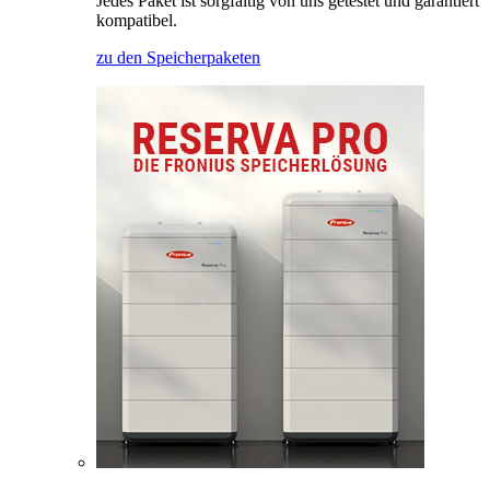
Jedes Paket ist sorgfältig von uns getestet und garantiert
kompatibel.
zu den Speicherpaketen