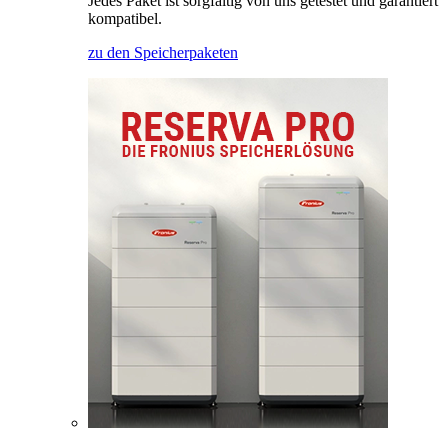
Jedes Paket ist sorgfältig von uns getestet und garantiert
kompatibel.
zu den Speicherpaketen