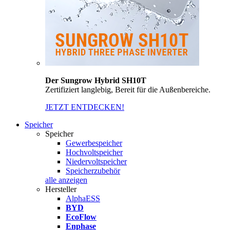
Der Sungrow Hybrid SH10T
Zertifiziert langlebig, Bereit für die Außenbereiche.
JETZT ENTDECKEN!
Speicher
Speicher
Gewerbespeicher
Hochvoltspeicher
Niedervoltspeicher
Speicherzubehör
alle anzeigen
Hersteller
AlphaESS
BYD
EcoFlow
Enphase