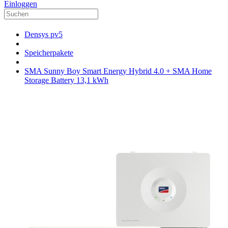
Einloggen
Densys pv5
Speicherpakete
SMA Sunny Boy Smart Energy Hybrid 4.0 + SMA Home
Storage Battery 13,1 kWh