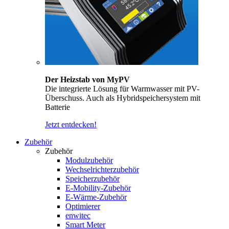
Der Heizstab von MyPV
Die integrierte Lösung für Warmwasser mit PV-
Überschuss. Auch als Hybridspeichersystem mit
Batterie
Jetzt entdecken!
Zubehör
Zubehör
Modulzubehör
Wechselrichterzubehör
Speicherzubehör
E-Mobility-Zubehör
E-Wärme-Zubehör
Optimierer
enwitec
Smart Meter