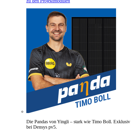
zu den Projektmodulen
Die Pandas von Yingli – stark wie Timo Boll. Exklusiv
bei Densys pv5.