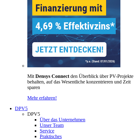
Mit
Densys Connect
den Überblick über PV-Projekte
behalten, auf das Wesentliche konzentrieren und Zeit
sparen
Mehr erfahren!
DPV5
DPV5
Über das Unternehmen
Unser Team
Service
Praktisches