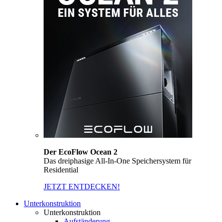
Der EcoFlow Ocean 2
Das dreiphasige All-In-One Speichersystem für
Residential
JETZT ENTDECKEN!
Unterkonstruktion
Unterkonstruktion
Aufständerung