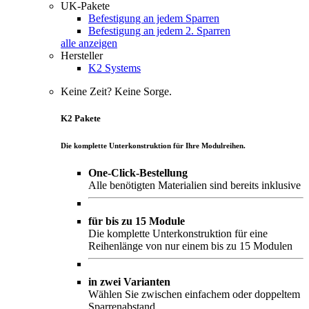
UK-Pakete
Befestigung an jedem Sparren
Befestigung an jedem 2. Sparren
alle anzeigen
Hersteller
K2 Systems
Keine Zeit? Keine Sorge.
K2 Pakete
Die komplette Unterkonstruktion für Ihre Modulreihen.
One-Click-Bestellung
Alle benötigten Materialien sind bereits inklusive
für bis zu 15 Module
Die komplette Unterkonstruktion für eine
Reihenlänge von nur einem bis zu 15 Modulen
in zwei Varianten
Wählen Sie zwischen einfachem oder doppeltem
Sparrenabstand