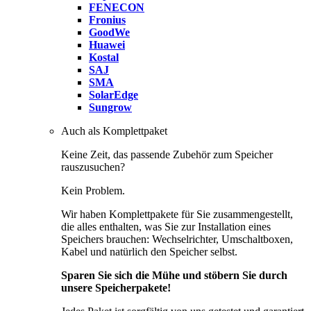
FENECON
Fronius
GoodWe
Huawei
Kostal
SAJ
SMA
SolarEdge
Sungrow
Auch als Komplettpaket
Keine Zeit, das passende Zubehör zum Speicher
rauszusuchen?
Kein Problem.
Wir haben Komplettpakete für Sie zusammengestellt,
die alles enthalten, was Sie zur Installation eines
Speichers brauchen: Wechselrichter, Umschaltboxen,
Kabel und natürlich den Speicher selbst.
Sparen Sie sich die Mühe und stöbern Sie durch
unsere Speicherpakete!