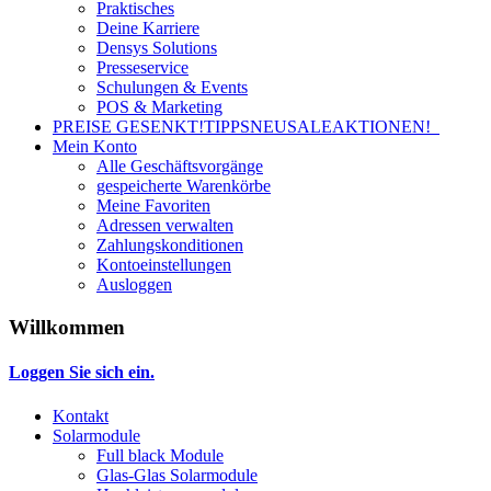
Praktisches
Deine Karriere
Densys Solutions
Presseservice
Schulungen & Events
POS & Marketing
PREISE GESENKT!
TIPPS
NEU
SALE
AKTIONEN!
Mein Konto
Alle Geschäftsvorgänge
gespeicherte Warenkörbe
Meine Favoriten
Adressen verwalten
Zahlungskonditionen
Kontoeinstellungen
Ausloggen
Willkommen
Loggen Sie sich ein.
Kontakt
Solarmodule
Full black Module
Glas-Glas Solarmodule