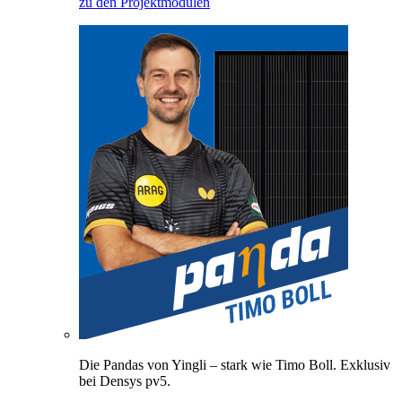
zu den Projektmodulen
Die Pandas von Yingli – stark wie Timo Boll. Exklusiv
bei Densys pv5.