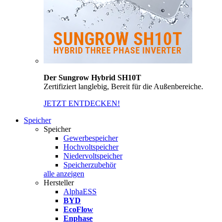
Der Sungrow Hybrid SH10T
Zertifiziert langlebig, Bereit für die Außenbereiche.
JETZT ENTDECKEN!
Speicher
Speicher
Gewerbespeicher
Hochvoltspeicher
Niedervoltspeicher
Speicherzubehör
alle anzeigen
Hersteller
AlphaESS
BYD
EcoFlow
Enphase