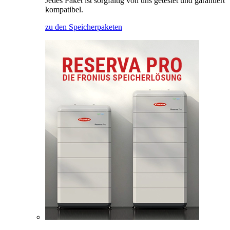
Jedes Paket ist sorgfältig von uns getestet und garantiert
kompatibel.
zu den Speicherpaketen