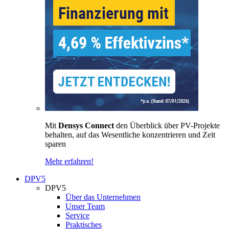
Mit
Densys Connect
den Überblick über PV-Projekte
behalten, auf das Wesentliche konzentrieren und Zeit
sparen
Mehr erfahren!
DPV5
DPV5
Über das Unternehmen
Unser Team
Service
Praktisches