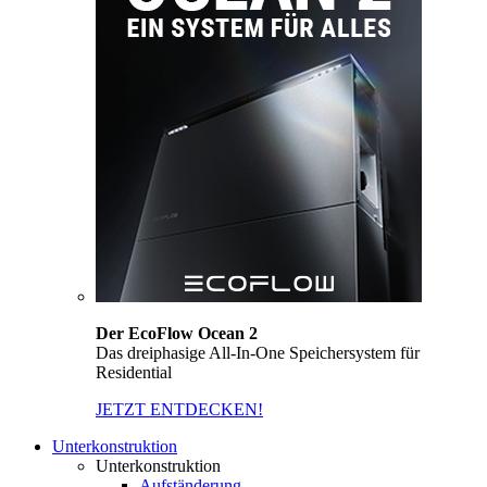
Der EcoFlow Ocean 2
Das dreiphasige All-In-One Speichersystem für
Residential
JETZT ENTDECKEN!
Unterkonstruktion
Unterkonstruktion
Aufständerung