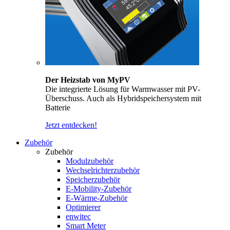
Der Heizstab von MyPV
Die integrierte Lösung für Warmwasser mit PV-
Überschuss. Auch als Hybridspeichersystem mit
Batterie
Jetzt entdecken!
Zubehör
Zubehör
Modulzubehör
Wechselrichterzubehör
Speicherzubehör
E-Mobility-Zubehör
E-Wärme-Zubehör
Optimierer
enwitec
Smart Meter