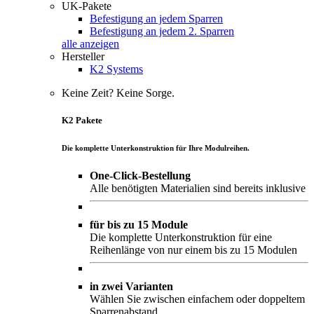
UK-Pakete
Befestigung an jedem Sparren
Befestigung an jedem 2. Sparren
alle anzeigen
Hersteller
K2 Systems
Keine Zeit? Keine Sorge.
K2 Pakete
Die komplette Unterkonstruktion für Ihre Modulreihen.
One-Click-Bestellung
Alle benötigten Materialien sind bereits inklusive
für bis zu 15 Module
Die komplette Unterkonstruktion für eine
Reihenlänge von nur einem bis zu 15 Modulen
in zwei Varianten
Wählen Sie zwischen einfachem oder doppeltem
Sparrenabstand