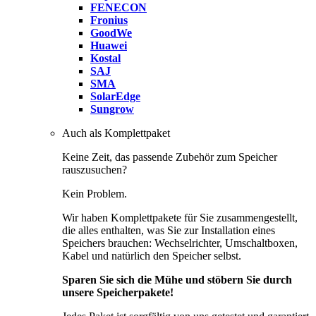
FENECON
Fronius
GoodWe
Huawei
Kostal
SAJ
SMA
SolarEdge
Sungrow
Auch als Komplettpaket
Keine Zeit, das passende Zubehör zum Speicher
rauszusuchen?
Kein Problem.
Wir haben Komplettpakete für Sie zusammengestellt,
die alles enthalten, was Sie zur Installation eines
Speichers brauchen: Wechselrichter, Umschaltboxen,
Kabel und natürlich den Speicher selbst.
Sparen Sie sich die Mühe und stöbern Sie durch
unsere Speicherpakete!