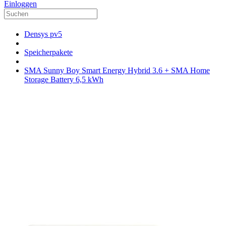
Einloggen
Densys pv5
Speicherpakete
SMA Sunny Boy Smart Energy Hybrid 3.6 + SMA Home
Storage Battery 6,5 kWh