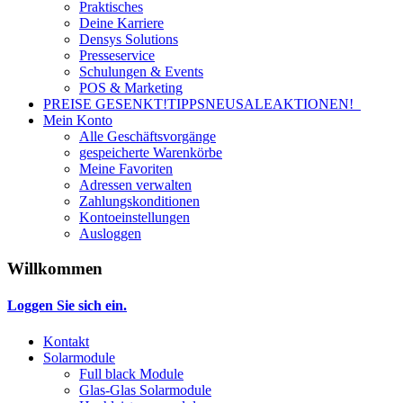
Praktisches
Deine Karriere
Densys Solutions
Presseservice
Schulungen & Events
POS & Marketing
PREISE GESENKT!
TIPPS
NEU
SALE
AKTIONEN!
Mein Konto
Alle Geschäftsvorgänge
gespeicherte Warenkörbe
Meine Favoriten
Adressen verwalten
Zahlungskonditionen
Kontoeinstellungen
Ausloggen
Willkommen
Loggen Sie sich ein.
Kontakt
Solarmodule
Full black Module
Glas-Glas Solarmodule