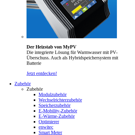
Der Heizstab von MyPV
Die integrierte Lösung für Warmwasser mit PV-
Überschuss. Auch als Hybridspeichersystem mit
Batterie
Jetzt entdecken!
Zubehör
Zubehör
Modulzubehör
Wechselrichterzubehör
Speicherzubehör
E-Mobility-Zubehör
E-Wärme-Zubehör
Optimierer
enwitec
Smart Meter