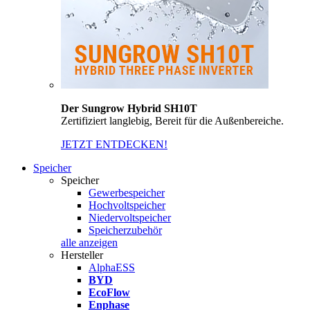
Der Sungrow Hybrid SH10T
Zertifiziert langlebig, Bereit für die Außenbereiche.
JETZT ENTDECKEN!
Speicher
Speicher
Gewerbespeicher
Hochvoltspeicher
Niedervoltspeicher
Speicherzubehör
alle anzeigen
Hersteller
AlphaESS
BYD
EcoFlow
Enphase