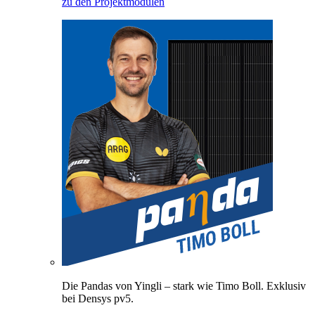
zu den Projektmodulen
Die Pandas von Yingli – stark wie Timo Boll. Exklusiv
bei Densys pv5.