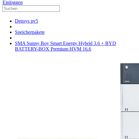
Einloggen
Densys pv5
Speicherpakete
SMA Sunny Boy Smart Energy Hybrid 3.6 + BYD
BATTERY-BOX Premium HVM 16.6