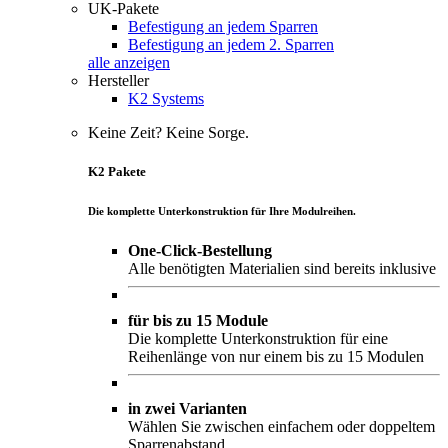
UK-Pakete
Befestigung an jedem Sparren
Befestigung an jedem 2. Sparren
alle anzeigen
Hersteller
K2 Systems
Keine Zeit? Keine Sorge.
K2 Pakete
Die komplette Unterkonstruktion für Ihre Modulreihen.
One-Click-Bestellung
Alle benötigten Materialien sind bereits inklusive
für bis zu 15 Module
Die komplette Unterkonstruktion für eine
Reihenlänge von nur einem bis zu 15 Modulen
in zwei Varianten
Wählen Sie zwischen einfachem oder doppeltem
Sparrenabstand