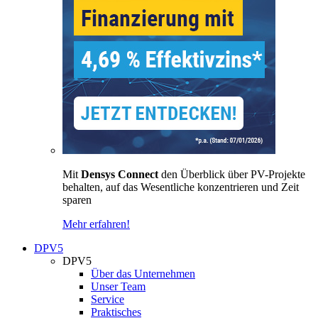
Mit
Densys Connect
den Überblick über PV-Projekte
behalten, auf das Wesentliche konzentrieren und Zeit
sparen
Mehr erfahren!
DPV5
DPV5
Über das Unternehmen
Unser Team
Service
Praktisches