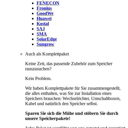
FENECON
Fronius
GoodWe
Huawei
Kostal
SAJ
SMA
SolarEdge
Sungrow
Auch als Komplettpaket
Keine Zeit, das passende Zubehör zum Speicher
rauszusuchen?
Kein Problem.
Wir haben Komplettpakete für Sie zusammengestellt,
die alles enthalten, was Sie zur Installation eines
Speichers brauchen: Wechselrichter, Umschaltboxen,
Kabel und natürlich den Speicher selbst.
Sparen Sie sich die Mühe und stöbern Sie durch
unsere Speicherpakete!