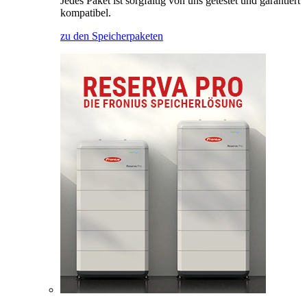
Jedes Paket ist sorgfältig von uns getestet und garantiert
kompatibel.
zu den Speicherpaketen