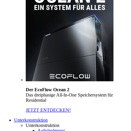
Der EcoFlow Ocean 2
Das dreiphasige All-In-One Speichersystem für
Residential
JETZT ENTDECKEN!
Unterkonstruktion
Unterkonstruktion
Aufständerung