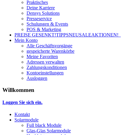
Praktisches
Deine Karriere
Densys Solutions
Presseservice
Schulungen & Events
POS & Marketing
PREISE GESENKT!
TIPPS
NEU
SALE
AKTIONEN!
Mein Konto
Alle Geschäftsvorgänge
gespeicherte Warenkörbe
Meine Favoriten
Adressen verwalten
Zahlungskonditionen
Kontoeinstellungen
Ausloggen
Willkommen
Loggen Sie sich ein.
Kontakt
Solarmodule
Full black Module
Glas-Glas Solarmodule