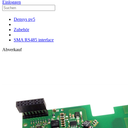
Einloggen
Densys pv5
Zubehör
SMA RS485 interface
Abverkauf