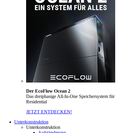
Der EcoFlow Ocean 2
Das dreiphasige All-In-One Speichersystem für
Residential
JETZT ENTDECKEN!
Unterkonstruktion
Unterkonstruktion
Aufständerung