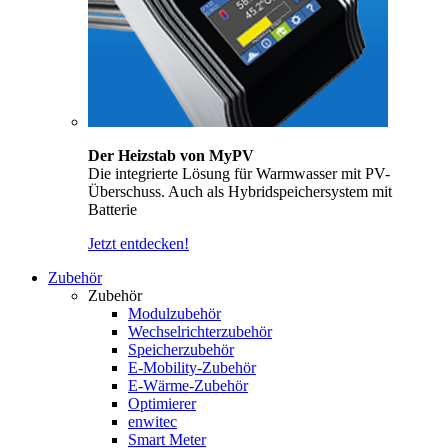
Der Heizstab von MyPV
Die integrierte Lösung für Warmwasser mit PV-
Überschuss. Auch als Hybridspeichersystem mit
Batterie
Jetzt entdecken!
Zubehör
Zubehör
Modulzubehör
Wechselrichterzubehör
Speicherzubehör
E-Mobility-Zubehör
E-Wärme-Zubehör
Optimierer
enwitec
Smart Meter