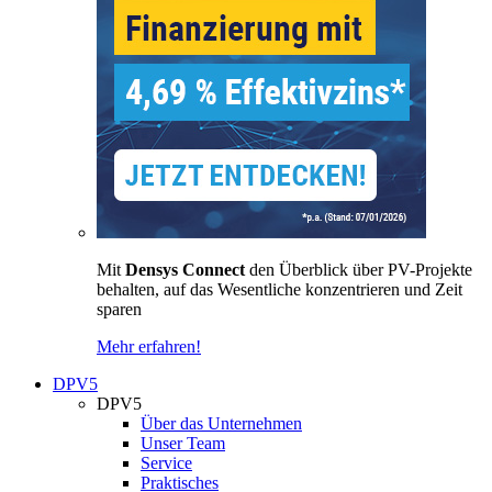
Mit
Densys Connect
den Überblick über PV-Projekte
behalten, auf das Wesentliche konzentrieren und Zeit
sparen
Mehr erfahren!
DPV5
DPV5
Über das Unternehmen
Unser Team
Service
Praktisches