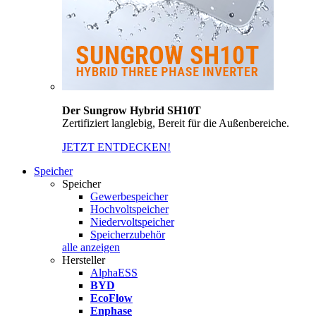
Der Sungrow Hybrid SH10T
Zertifiziert langlebig, Bereit für die Außenbereiche.
JETZT ENTDECKEN!
Speicher
Speicher
Gewerbespeicher
Hochvoltspeicher
Niedervoltspeicher
Speicherzubehör
alle anzeigen
Hersteller
AlphaESS
BYD
EcoFlow
Enphase