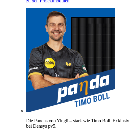
zu den Projektmodulen
Die Pandas von Yingli – stark wie Timo Boll. Exklusiv
bei Densys pv5.