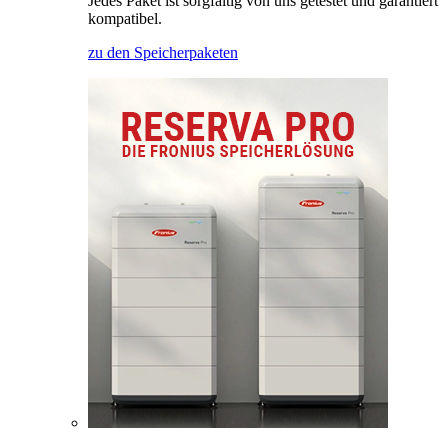
Jedes Paket ist sorgfältig von uns getestet und garantiert
kompatibel.
zu den Speicherpaketen