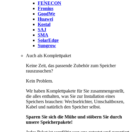
FENECON
Fronius
GoodWe
Huawei
Kostal
SAJ
SMA
SolarEdge
Sungrow
Auch als Komplettpaket
Keine Zeit, das passende Zubehör zum Speicher
rauszusuchen?
Kein Problem.
Wir haben Komplettpakete für Sie zusammengestellt,
die alles enthalten, was Sie zur Installation eines
Speichers brauchen: Wechselrichter, Umschaltboxen,
Kabel und natürlich den Speicher selbst.
Sparen Sie sich die Mühe und stöbern Sie durch
unsere Speicherpakete!