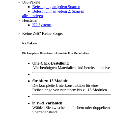
UK-Pakete
Befestigung an jedem Sparren
Befestigung an jedem 2. Sparren
alle anzeigen
Hersteller
K2 Systems
Keine Zeit? Keine Sorge.
K2 Pakete
Die komplette Unterkonstruktion für Ihre Modulreihen.
One-Click-Bestellung
Alle benötigten Materialien sind bereits inklusive
für bis zu 15 Module
Die komplette Unterkonstruktion für eine
Reihenlänge von nur einem bis zu 15 Modulen
in zwei Varianten
Wählen Sie zwischen einfachem oder doppeltem
Sparrenabstand