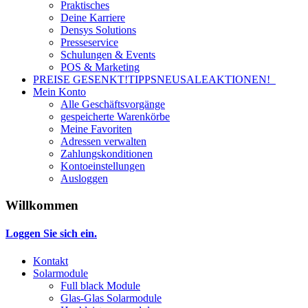
Praktisches
Deine Karriere
Densys Solutions
Presseservice
Schulungen & Events
POS & Marketing
PREISE GESENKT!
TIPPS
NEU
SALE
AKTIONEN!
Mein Konto
Alle Geschäftsvorgänge
gespeicherte Warenkörbe
Meine Favoriten
Adressen verwalten
Zahlungskonditionen
Kontoeinstellungen
Ausloggen
Willkommen
Loggen Sie sich ein.
Kontakt
Solarmodule
Full black Module
Glas-Glas Solarmodule