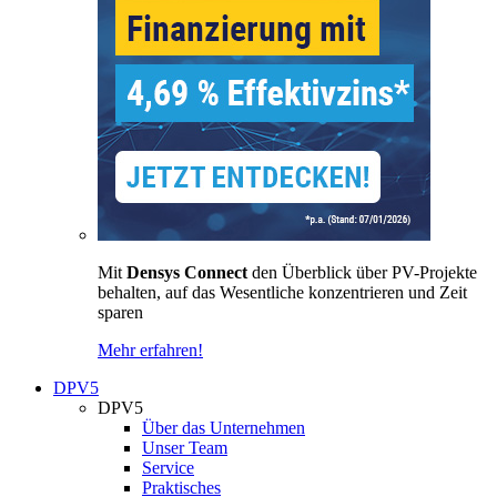
Mit
Densys Connect
den Überblick über PV-Projekte
behalten, auf das Wesentliche konzentrieren und Zeit
sparen
Mehr erfahren!
DPV5
DPV5
Über das Unternehmen
Unser Team
Service
Praktisches