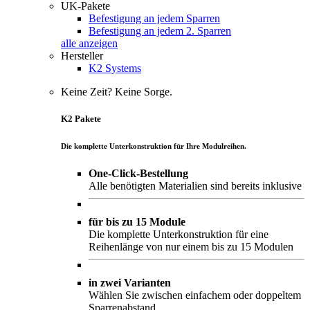
UK-Pakete
Befestigung an jedem Sparren
Befestigung an jedem 2. Sparren
alle anzeigen
Hersteller
K2 Systems
Keine Zeit? Keine Sorge.
K2 Pakete
Die komplette Unterkonstruktion für Ihre Modulreihen.
One-Click-Bestellung
Alle benötigten Materialien sind bereits inklusive
für bis zu 15 Module
Die komplette Unterkonstruktion für eine
Reihenlänge von nur einem bis zu 15 Modulen
in zwei Varianten
Wählen Sie zwischen einfachem oder doppeltem
Sparrenabstand