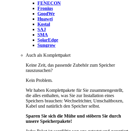
FENECON
Fronius
GoodWe
Huawei
Kostal
SAJ
SMA
SolarEdge
Sungrow
Auch als Komplettpaket
Keine Zeit, das passende Zubehör zum Speicher
rauszusuchen?
Kein Problem.
Wir haben Komplettpakete für Sie zusammengestellt,
die alles enthalten, was Sie zur Installation eines
Speichers brauchen: Wechselrichter, Umschaltboxen,
Kabel und natürlich den Speicher selbst.
Sparen Sie sich die Mühe und stöbern Sie durch
unsere Speicherpakete!