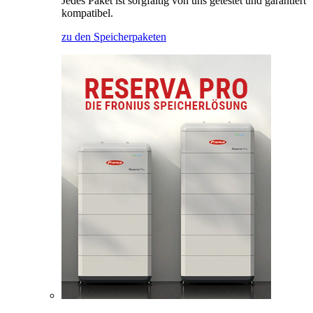
Jedes Paket ist sorgfältig von uns getestet und garantiert
kompatibel.
zu den Speicherpaketen