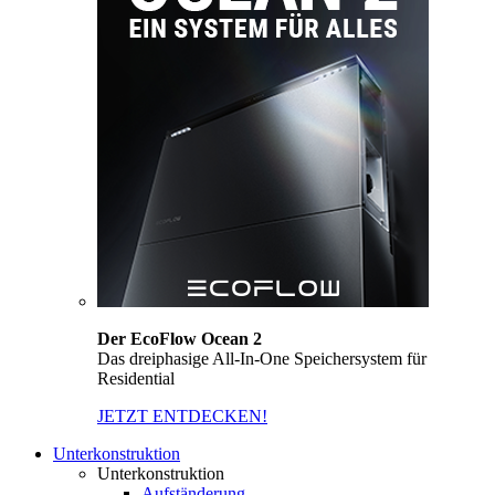
Der EcoFlow Ocean 2
Das dreiphasige All-In-One Speichersystem für
Residential
JETZT ENTDECKEN!
Unterkonstruktion
Unterkonstruktion
Aufständerung