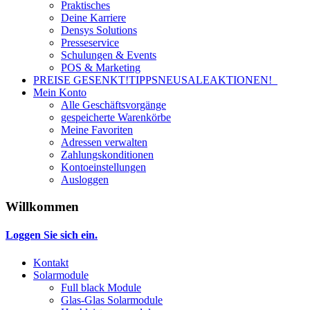
Praktisches
Deine Karriere
Densys Solutions
Presseservice
Schulungen & Events
POS & Marketing
PREISE GESENKT!
TIPPS
NEU
SALE
AKTIONEN!
Mein Konto
Alle Geschäftsvorgänge
gespeicherte Warenkörbe
Meine Favoriten
Adressen verwalten
Zahlungskonditionen
Kontoeinstellungen
Ausloggen
Willkommen
Loggen Sie sich ein.
Kontakt
Solarmodule
Full black Module
Glas-Glas Solarmodule