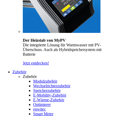
Der Heizstab von MyPV
Die integrierte Lösung für Warmwasser mit PV-
Überschuss. Auch als Hybridspeichersystem mit
Batterie
Jetzt entdecken!
Zubehör
Zubehör
Modulzubehör
Wechselrichterzubehör
Speicherzubehör
E-Mobility-Zubehör
E-Wärme-Zubehör
Optimierer
enwitec
Smart Meter