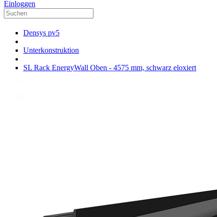
Einloggen
Densys pv5
Unterkonstruktion
SL Rack EnergyWall Oben - 4575 mm, schwarz eloxiert