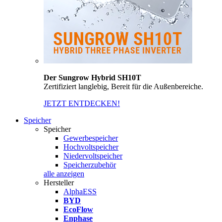
Der Sungrow Hybrid SH10T
Zertifiziert langlebig, Bereit für die Außenbereiche.
JETZT ENTDECKEN!
Speicher
Speicher
Gewerbespeicher
Hochvoltspeicher
Niedervoltspeicher
Speicherzubehör
alle anzeigen
Hersteller
AlphaESS
BYD
EcoFlow
Enphase