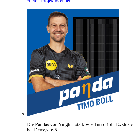
zu den Projektmodulen
Die Pandas von Yingli – stark wie Timo Boll. Exklusiv
bei Densys pv5.