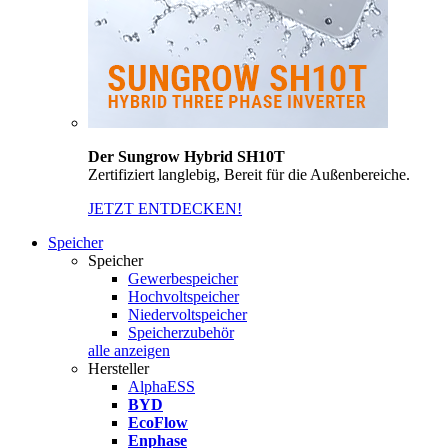
Der Sungrow Hybrid SH10T
Zertifiziert langlebig, Bereit für die Außenbereiche.
JETZT ENTDECKEN!
Speicher
Speicher
Gewerbespeicher
Hochvoltspeicher
Niedervoltspeicher
Speicherzubehör
alle anzeigen
Hersteller
AlphaESS
BYD
EcoFlow
Enphase