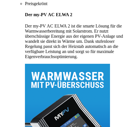
Preisgekrönt
Der my-PV AC ELWA 2
Der my-PV AC ELWA 2 ist die smarte Lösung für die
Warmwasserbereitung mit Solarstrom. Er nutzt
überschüssige Energie aus der eigenen PV-Anlage und
wandelt sie direkt in Wärme um. Dank stufenloser
Regelung passt sich der Heizstab automatisch an die
verfügbare Leistung an und sorgt so für maximale
Eigenverbrauchsoptimierung.