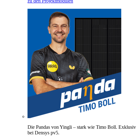
zu den Projektmodulen
Die Pandas von Yingli – stark wie Timo Boll. Exklusiv
bei Densys pv5.