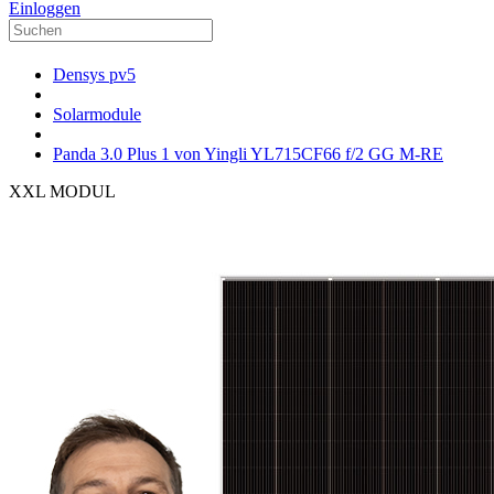
Einloggen
Densys pv5
Solarmodule
Panda 3.0 Plus 1 von Yingli YL715CF66 f/2 GG M-RE
XXL MODUL