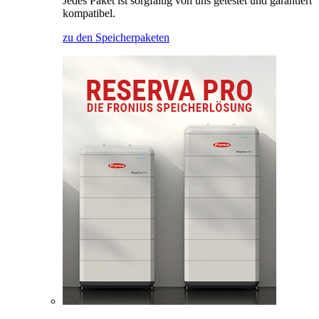
Jedes Paket ist sorgfältig von uns getestet und garantiert
kompatibel.
zu den Speicherpaketen