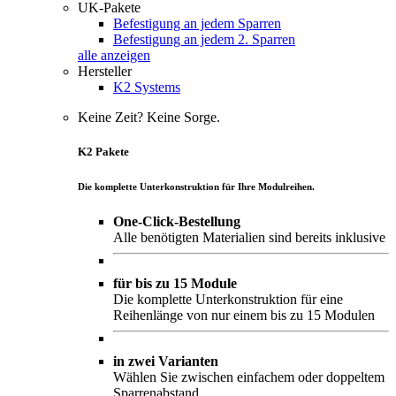
UK-Pakete
Befestigung an jedem Sparren
Befestigung an jedem 2. Sparren
alle anzeigen
Hersteller
K2 Systems
Keine Zeit? Keine Sorge.
K2 Pakete
Die komplette Unterkonstruktion für Ihre Modulreihen.
One-Click-Bestellung
Alle benötigten Materialien sind bereits inklusive
für bis zu 15 Module
Die komplette Unterkonstruktion für eine
Reihenlänge von nur einem bis zu 15 Modulen
in zwei Varianten
Wählen Sie zwischen einfachem oder doppeltem
Sparrenabstand