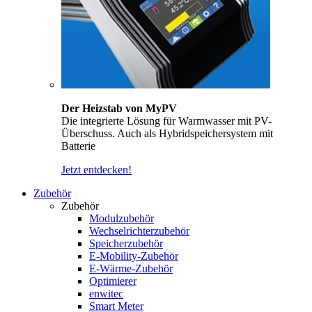
Der Heizstab von MyPV
Die integrierte Lösung für Warmwasser mit PV-
Überschuss. Auch als Hybridspeichersystem mit
Batterie
Jetzt entdecken!
Zubehör
Zubehör
Modulzubehör
Wechselrichterzubehör
Speicherzubehör
E-Mobility-Zubehör
E-Wärme-Zubehör
Optimierer
enwitec
Smart Meter