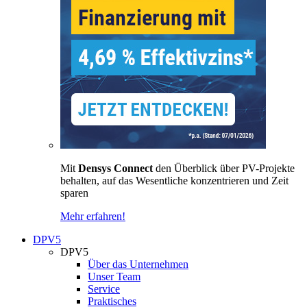
Mit
Densys Connect
den Überblick über PV-Projekte
behalten, auf das Wesentliche konzentrieren und Zeit
sparen
Mehr erfahren!
DPV5
DPV5
Über das Unternehmen
Unser Team
Service
Praktisches