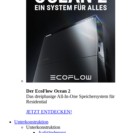
Der EcoFlow Ocean 2
Das dreiphasige All-In-One Speichersystem für
Residential
JETZT ENTDECKEN!
Unterkonstruktion
Unterkonstruktion
Aufständerung