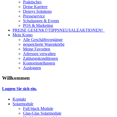
Praktisches
Deine Karriere
Densys Solutions
Presseservice
Schulungen & Events
POS & Marketing
PREISE GESENKT!
TIPPS
NEU
SALE
AKTIONEN!
Mein Konto
Alle Geschäftsvorgänge
gespeicherte Warenkörbe
Meine Favoriten
Adressen verwalten
Zahlungskonditionen
Kontoeinstellungen
Ausloggen
Willkommen
Loggen Sie sich ein.
Kontakt
Solarmodule
Full black Module
Glas-Glas Solarmodule