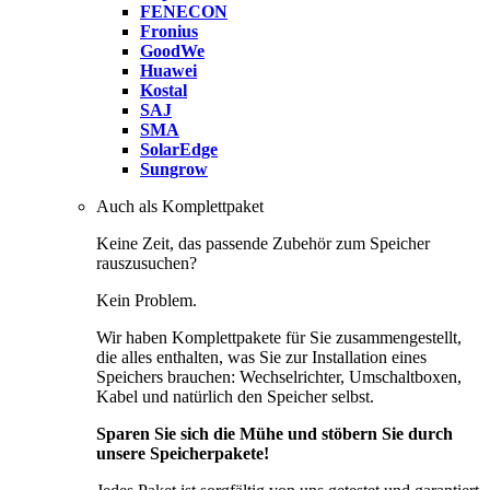
FENECON
Fronius
GoodWe
Huawei
Kostal
SAJ
SMA
SolarEdge
Sungrow
Auch als Komplettpaket
Keine Zeit, das passende Zubehör zum Speicher
rauszusuchen?
Kein Problem.
Wir haben Komplettpakete für Sie zusammengestellt,
die alles enthalten, was Sie zur Installation eines
Speichers brauchen: Wechselrichter, Umschaltboxen,
Kabel und natürlich den Speicher selbst.
Sparen Sie sich die Mühe und stöbern Sie durch
unsere Speicherpakete!