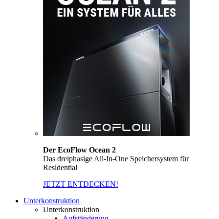
Der EcoFlow Ocean 2
Das dreiphasige All-In-One Speichersystem für
Residential
JETZT ENTDECKEN!
Unterkonstruktion
Unterkonstruktion
Aufständerung