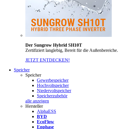
Der Sungrow Hybrid SH10T
Zertifiziert langlebig, Bereit für die Außenbereiche.
JETZT ENTDECKEN!
Speicher
Speicher
Gewerbespeicher
Hochvoltspeicher
Niedervoltspeicher
Speicherzubehör
alle anzeigen
Hersteller
AlphaESS
BYD
EcoFlow
Enphase