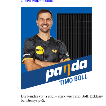
zu den Projektmodulen
Die Pandas von Yingli – stark wie Timo Boll. Exklusiv
bei Densys pv5.