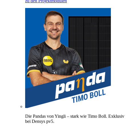
zu den Projektmodulen
Die Pandas von Yingli – stark wie Timo Boll. Exklusiv
bei Densys pv5.