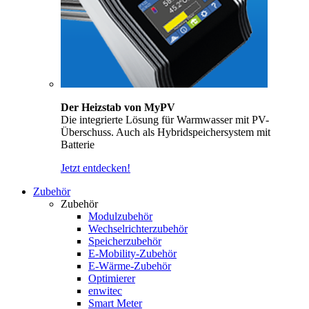
Der Heizstab von MyPV
Die integrierte Lösung für Warmwasser mit PV-
Überschuss. Auch als Hybridspeichersystem mit
Batterie
Jetzt entdecken!
Zubehör
Zubehör
Modulzubehör
Wechselrichterzubehör
Speicherzubehör
E-Mobility-Zubehör
E-Wärme-Zubehör
Optimierer
enwitec
Smart Meter