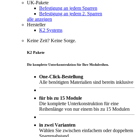
UK-Pakete
Befestigung an jedem Sparren
Befestigung an jedem 2. Sparren
alle anzeigen
Hersteller
K2 Systems
Keine Zeit? Keine Sorge.
K2 Pakete
Die komplette Unterkonstruktion für Ihre Modulreihen.
One-Click-Bestellung
Alle benötigten Materialien sind bereits inklusive
für bis zu 15 Module
Die komplette Unterkonstruktion für eine
Reihenlänge von nur einem bis zu 15 Modulen
in zwei Varianten
Wählen Sie zwischen einfachem oder doppeltem
Sparrenabstand