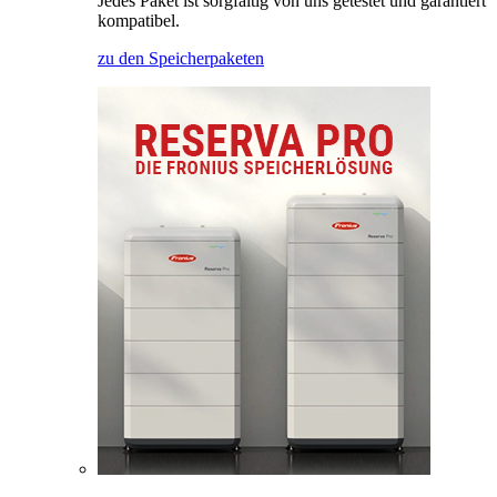
Jedes Paket ist sorgfältig von uns getestet und garantiert
kompatibel.
zu den Speicherpaketen