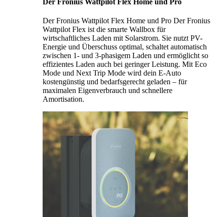
Der Fronius Wattpilot Flex Home und Pro
Der Fronius Wattpilot Flex Home und Pro Der Fronius
Wattpilot Flex ist die smarte Wallbox für
wirtschaftliches Laden mit Solarstrom. Sie nutzt PV-
Energie und Überschuss optimal, schaltet automatisch
zwischen 1- und 3-phasigem Laden und ermöglicht so
effizientes Laden auch bei geringer Leistung. Mit Eco
Mode und Next Trip Mode wird dein E-Auto
kostengünstig und bedarfsgerecht geladen – für
maximalen Eigenverbrauch und schnellere
Amortisation.