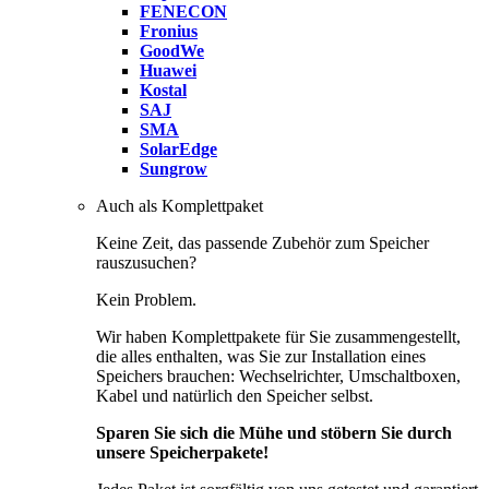
FENECON
Fronius
GoodWe
Huawei
Kostal
SAJ
SMA
SolarEdge
Sungrow
Auch als Komplettpaket
Keine Zeit, das passende Zubehör zum Speicher
rauszusuchen?
Kein Problem.
Wir haben Komplettpakete für Sie zusammengestellt,
die alles enthalten, was Sie zur Installation eines
Speichers brauchen: Wechselrichter, Umschaltboxen,
Kabel und natürlich den Speicher selbst.
Sparen Sie sich die Mühe und stöbern Sie durch
unsere Speicherpakete!