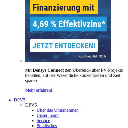
Mit
Densys Connect
den Überblick über PV-Projekte
behalten, auf das Wesentliche konzentrieren und Zeit
sparen
Mehr erfahren!
DPV5
DPV5
Über das Unternehmen
Unser Team
Service
Praktisches