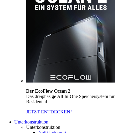
Der EcoFlow Ocean 2
Das dreiphasige All-In-One Speichersystem für
Residential
JETZT ENTDECKEN!
Unterkonstruktion
Unterkonstruktion
Aufständerung