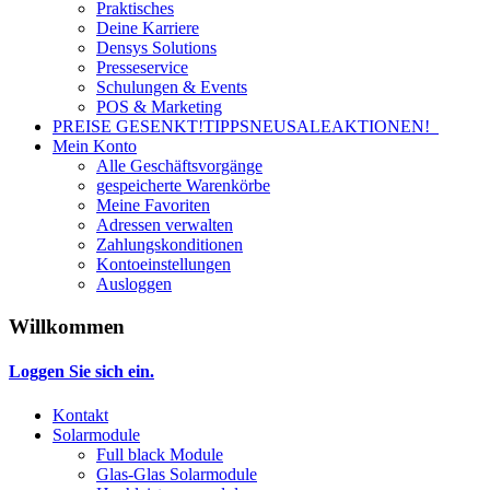
Praktisches
Deine Karriere
Densys Solutions
Presseservice
Schulungen & Events
POS & Marketing
PREISE GESENKT!
TIPPS
NEU
SALE
AKTIONEN!
Mein Konto
Alle Geschäftsvorgänge
gespeicherte Warenkörbe
Meine Favoriten
Adressen verwalten
Zahlungskonditionen
Kontoeinstellungen
Ausloggen
Willkommen
Loggen Sie sich ein.
Kontakt
Solarmodule
Full black Module
Glas-Glas Solarmodule