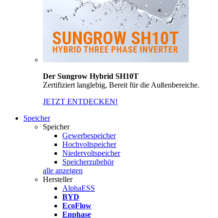
Der Sungrow Hybrid SH10T
Zertifiziert langlebig, Bereit für die Außenbereiche.
JETZT ENTDECKEN!
Speicher
Speicher
Gewerbespeicher
Hochvoltspeicher
Niedervoltspeicher
Speicherzubehör
alle anzeigen
Hersteller
AlphaESS
BYD
EcoFlow
Enphase