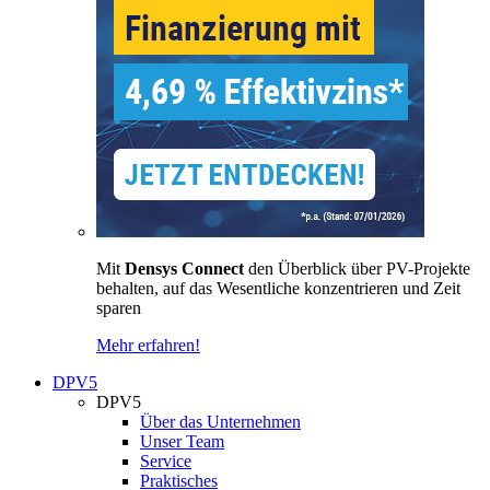
Mit
Densys Connect
den Überblick über PV-Projekte
behalten, auf das Wesentliche konzentrieren und Zeit
sparen
Mehr erfahren!
DPV5
DPV5
Über das Unternehmen
Unser Team
Service
Praktisches