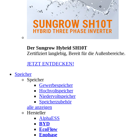
Der Sungrow Hybrid SH10T
Zertifiziert langlebig, Bereit für die Außenbereiche.
JETZT ENTDECKEN!
Speicher
Speicher
Gewerbespeicher
Hochvoltspeicher
Niedervoltspeicher
Speicherzubehör
alle anzeigen
Hersteller
AlphaESS
BYD
EcoFlow
Enphase