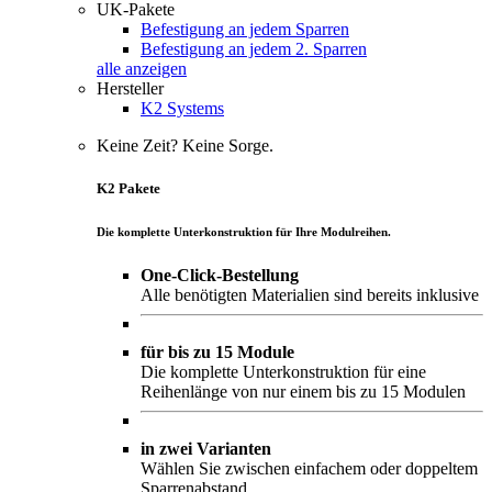
UK-Pakete
Befestigung an jedem Sparren
Befestigung an jedem 2. Sparren
alle anzeigen
Hersteller
K2 Systems
Keine Zeit? Keine Sorge.
K2 Pakete
Die komplette Unterkonstruktion für Ihre Modulreihen.
One-Click-Bestellung
Alle benötigten Materialien sind bereits inklusive
für bis zu 15 Module
Die komplette Unterkonstruktion für eine
Reihenlänge von nur einem bis zu 15 Modulen
in zwei Varianten
Wählen Sie zwischen einfachem oder doppeltem
Sparrenabstand