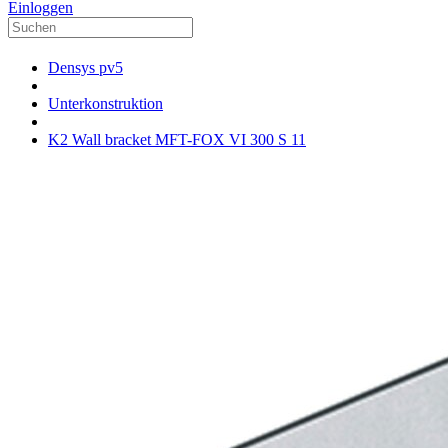
Einloggen
Densys pv5
Unterkonstruktion
K2 Wall bracket MFT-FOX VI 300 S 11