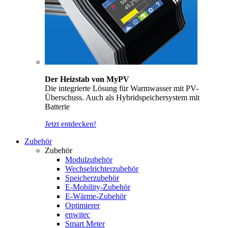
Der Heizstab von MyPV
Die integrierte Lösung für Warmwasser mit PV-
Überschuss. Auch als Hybridspeichersystem mit
Batterie
Jetzt entdecken!
Zubehör
Zubehör
Modulzubehör
Wechselrichterzubehör
Speicherzubehör
E-Mobility-Zubehör
E-Wärme-Zubehör
Optimierer
enwitec
Smart Meter