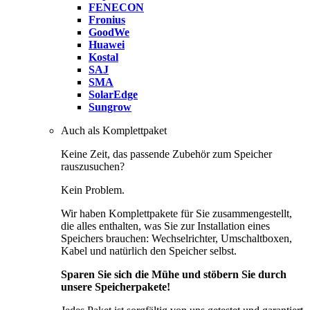
FENECON
Fronius
GoodWe
Huawei
Kostal
SAJ
SMA
SolarEdge
Sungrow
Auch als Komplettpaket
Keine Zeit, das passende Zubehör zum Speicher
rauszusuchen?
Kein Problem.
Wir haben Komplettpakete für Sie zusammengestellt,
die alles enthalten, was Sie zur Installation eines
Speichers brauchen: Wechselrichter, Umschaltboxen,
Kabel und natürlich den Speicher selbst.
Sparen Sie sich die Mühe und stöbern Sie durch
unsere Speicherpakete!