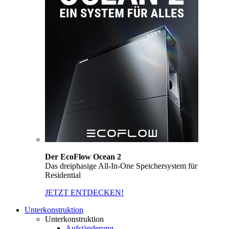
Der EcoFlow Ocean 2
Das dreiphasige All-In-One Speichersystem für
Residential
JETZT ENTDECKEN!
Unterkonstruktion
Unterkonstruktion
Aufständerung