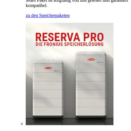
Jedes Paket ist sorgfältig von uns getestet und garantiert
kompatibel.
zu den Speicherpaketen