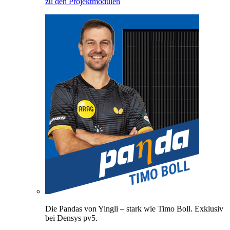
zu den Projektmodulen
Die Pandas von Yingli – stark wie Timo Boll. Exklusiv
bei Densys pv5.