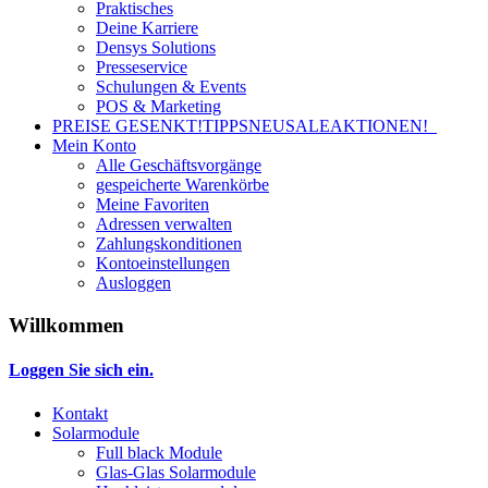
Praktisches
Deine Karriere
Densys Solutions
Presseservice
Schulungen & Events
POS & Marketing
PREISE GESENKT!
TIPPS
NEU
SALE
AKTIONEN!
Mein Konto
Alle Geschäftsvorgänge
gespeicherte Warenkörbe
Meine Favoriten
Adressen verwalten
Zahlungskonditionen
Kontoeinstellungen
Ausloggen
Willkommen
Loggen Sie sich ein.
Kontakt
Solarmodule
Full black Module
Glas-Glas Solarmodule