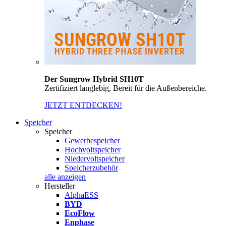
Der Sungrow Hybrid SH10T
Zertifiziert langlebig, Bereit für die Außenbereiche.
JETZT ENTDECKEN!
Speicher
Speicher
Gewerbespeicher
Hochvoltspeicher
Niedervoltspeicher
Speicherzubehör
alle anzeigen
Hersteller
AlphaESS
BYD
EcoFlow
Enphase