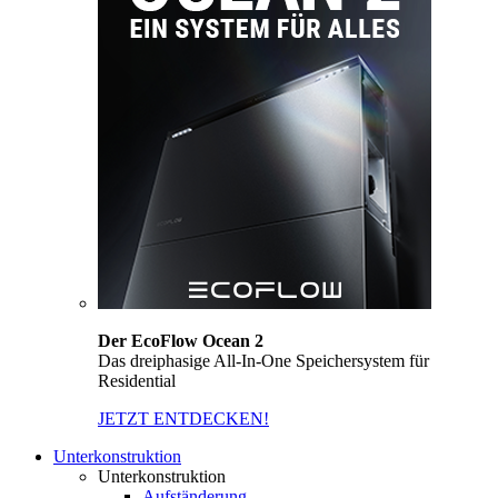
Der EcoFlow Ocean 2
Das dreiphasige All-In-One Speichersystem für
Residential
JETZT ENTDECKEN!
Unterkonstruktion
Unterkonstruktion
Aufständerung