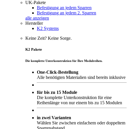
UK-Pakete
Befestigung an jedem Sparren
Befestigung an jedem 2. Sparren
alle anzeigen
Hersteller
K2 Systems
Keine Zeit? Keine Sorge.
K2 Pakete
Die komplette Unterkonstruktion für Ihre Modulreihen.
One-Click-Bestellung
Alle benötigten Materialien sind bereits inklusive
für bis zu 15 Module
Die komplette Unterkonstruktion für eine
Reihenlänge von nur einem bis zu 15 Modulen
in zwei Varianten
Wählen Sie zwischen einfachem oder doppeltem
Sparrenabstand