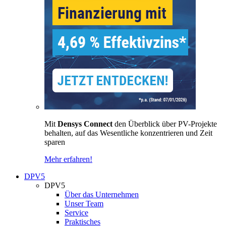
Mit
Densys Connect
den Überblick über PV-Projekte
behalten, auf das Wesentliche konzentrieren und Zeit
sparen
Mehr erfahren!
DPV5
DPV5
Über das Unternehmen
Unser Team
Service
Praktisches