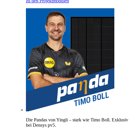
zu den Projektmodulen
Die Pandas von Yingli – stark wie Timo Boll. Exklusiv
bei Densys pv5.