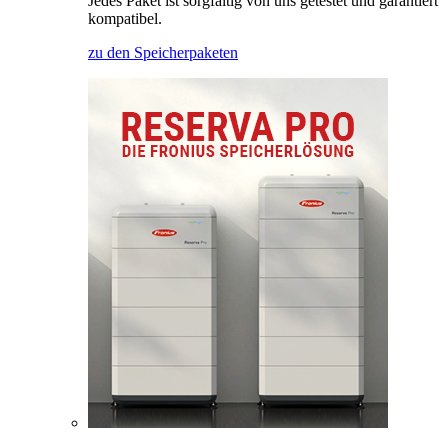
Jedes Paket ist sorgfältig von uns getestet und garantiert
kompatibel.
zu den Speicherpaketen