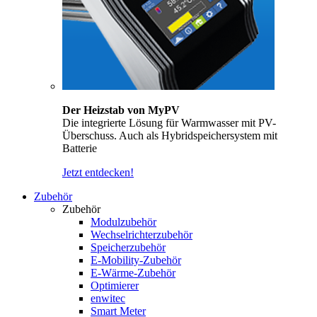
Der Heizstab von MyPV
Die integrierte Lösung für Warmwasser mit PV-
Überschuss. Auch als Hybridspeichersystem mit
Batterie
Jetzt entdecken!
Zubehör
Zubehör
Modulzubehör
Wechselrichterzubehör
Speicherzubehör
E-Mobility-Zubehör
E-Wärme-Zubehör
Optimierer
enwitec
Smart Meter