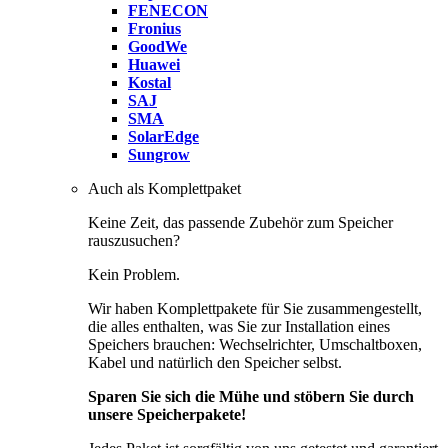
FENECON
Fronius
GoodWe
Huawei
Kostal
SAJ
SMA
SolarEdge
Sungrow
Auch als Komplettpaket
Keine Zeit, das passende Zubehör zum Speicher
rauszusuchen?
Kein Problem.
Wir haben Komplettpakete für Sie zusammengestellt,
die alles enthalten, was Sie zur Installation eines
Speichers brauchen: Wechselrichter, Umschaltboxen,
Kabel und natürlich den Speicher selbst.
Sparen Sie sich die Mühe und stöbern Sie durch
unsere Speicherpakete!