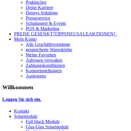
Praktisches
Deine Karriere
Densys Solutions
Presseservice
Schulungen & Events
POS & Marketing
PREISE GESENKT!
TIPPS
NEU
SALE
AKTIONEN!
Mein Konto
Alle Geschäftsvorgänge
gespeicherte Warenkörbe
Meine Favoriten
Adressen verwalten
Zahlungskonditionen
Kontoeinstellungen
Ausloggen
Willkommen
Loggen Sie sich ein.
Kontakt
Solarmodule
Full black Module
Glas-Glas Solarmodule