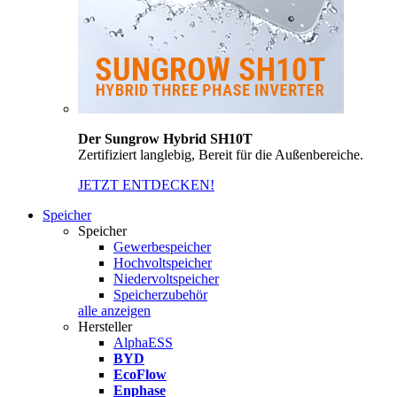
Der Sungrow Hybrid SH10T
Zertifiziert langlebig, Bereit für die Außenbereiche.
JETZT ENTDECKEN!
Speicher
Speicher
Gewerbespeicher
Hochvoltspeicher
Niedervoltspeicher
Speicherzubehör
alle anzeigen
Hersteller
AlphaESS
BYD
EcoFlow
Enphase