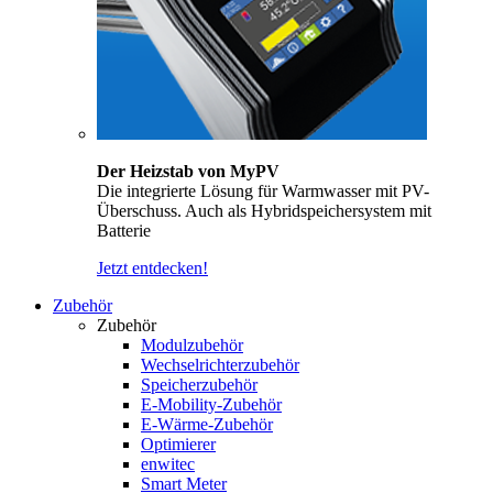
Der Heizstab von MyPV
Die integrierte Lösung für Warmwasser mit PV-
Überschuss. Auch als Hybridspeichersystem mit
Batterie
Jetzt entdecken!
Zubehör
Zubehör
Modulzubehör
Wechselrichterzubehör
Speicherzubehör
E-Mobility-Zubehör
E-Wärme-Zubehör
Optimierer
enwitec
Smart Meter