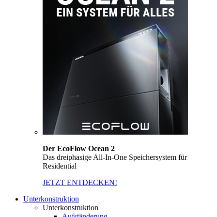
Der EcoFlow Ocean 2
Das dreiphasige All-In-One Speichersystem für
Residential
JETZT ENTDECKEN!
Unterkonstruktion
Unterkonstruktion
Aufständerung