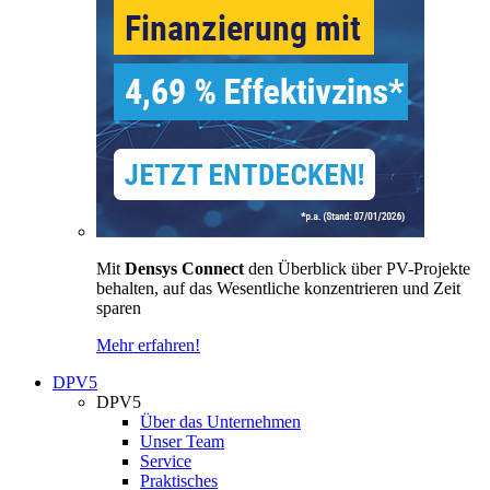
Mit
Densys Connect
den Überblick über PV-Projekte
behalten, auf das Wesentliche konzentrieren und Zeit
sparen
Mehr erfahren!
DPV5
DPV5
Über das Unternehmen
Unser Team
Service
Praktisches