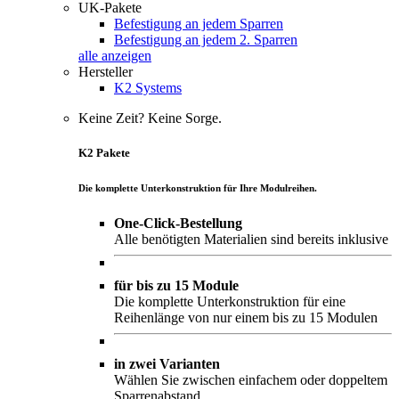
UK-Pakete
Befestigung an jedem Sparren
Befestigung an jedem 2. Sparren
alle anzeigen
Hersteller
K2 Systems
Keine Zeit? Keine Sorge.
K2 Pakete
Die komplette Unterkonstruktion für Ihre Modulreihen.
One-Click-Bestellung
Alle benötigten Materialien sind bereits inklusive
für bis zu 15 Module
Die komplette Unterkonstruktion für eine
Reihenlänge von nur einem bis zu 15 Modulen
in zwei Varianten
Wählen Sie zwischen einfachem oder doppeltem
Sparrenabstand