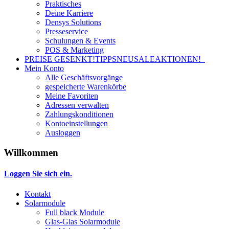
Praktisches
Deine Karriere
Densys Solutions
Presseservice
Schulungen & Events
POS & Marketing
PREISE GESENKT!
TIPPS
NEU
SALE
AKTIONEN!
Mein Konto
Alle Geschäftsvorgänge
gespeicherte Warenkörbe
Meine Favoriten
Adressen verwalten
Zahlungskonditionen
Kontoeinstellungen
Ausloggen
Willkommen
Loggen Sie sich ein.
Kontakt
Solarmodule
Full black Module
Glas-Glas Solarmodule