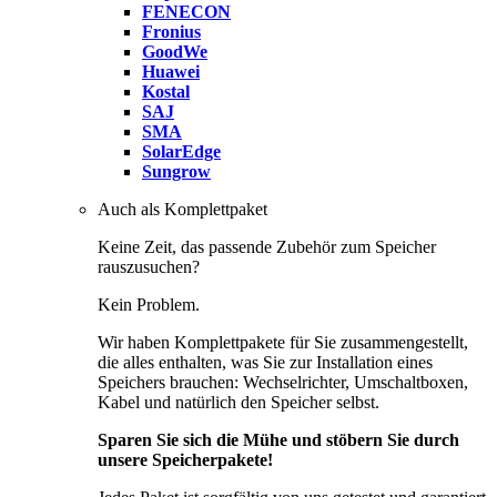
FENECON
Fronius
GoodWe
Huawei
Kostal
SAJ
SMA
SolarEdge
Sungrow
Auch als Komplettpaket
Keine Zeit, das passende Zubehör zum Speicher
rauszusuchen?
Kein Problem.
Wir haben Komplettpakete für Sie zusammengestellt,
die alles enthalten, was Sie zur Installation eines
Speichers brauchen: Wechselrichter, Umschaltboxen,
Kabel und natürlich den Speicher selbst.
Sparen Sie sich die Mühe und stöbern Sie durch
unsere Speicherpakete!