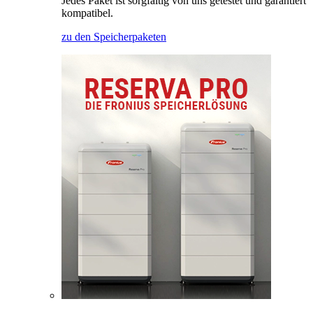
Jedes Paket ist sorgfältig von uns getestet und garantiert
kompatibel.
zu den Speicherpaketen