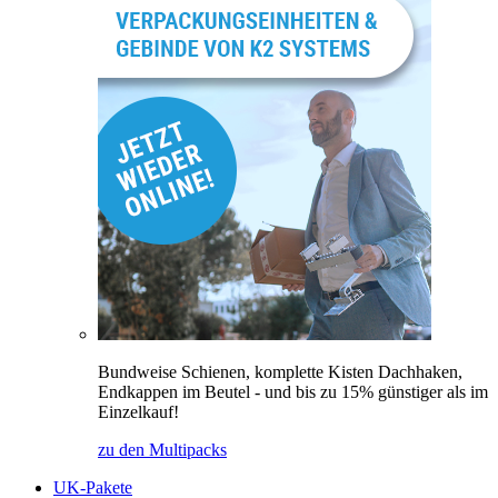
Bundweise Schienen, komplette Kisten Dachhaken,
Endkappen im Beutel - und bis zu 15% günstiger als im
Einzelkauf!
zu den Multipacks
UK-Pakete