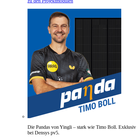
zu den Projektmodulen
Die Pandas von Yingli – stark wie Timo Boll. Exklusiv
bei Densys pv5.