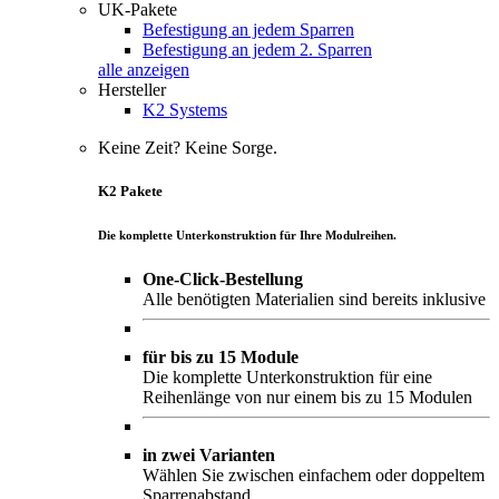
UK-Pakete
Befestigung an jedem Sparren
Befestigung an jedem 2. Sparren
alle anzeigen
Hersteller
K2 Systems
Keine Zeit? Keine Sorge.
K2 Pakete
Die komplette Unterkonstruktion für Ihre Modulreihen.
One-Click-Bestellung
Alle benötigten Materialien sind bereits inklusive
für bis zu 15 Module
Die komplette Unterkonstruktion für eine
Reihenlänge von nur einem bis zu 15 Modulen
in zwei Varianten
Wählen Sie zwischen einfachem oder doppeltem
Sparrenabstand