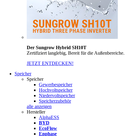
Der Sungrow Hybrid SH10T
Zertifiziert langlebig, Bereit für die Außenbereiche.
JETZT ENTDECKEN!
Speicher
Speicher
Gewerbespeicher
Hochvoltspeicher
Niedervoltspeicher
Speicherzubehör
alle anzeigen
Hersteller
AlphaESS
BYD
EcoFlow
Enphase