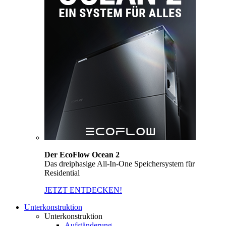
Der EcoFlow Ocean 2
Das dreiphasige All-In-One Speichersystem für
Residential
JETZT ENTDECKEN!
Unterkonstruktion
Unterkonstruktion
Aufständerung