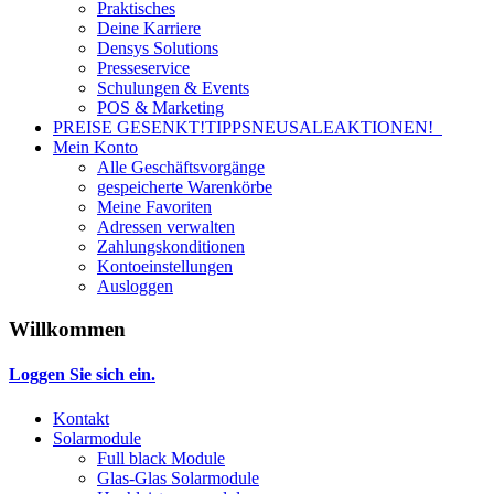
Praktisches
Deine Karriere
Densys Solutions
Presseservice
Schulungen & Events
POS & Marketing
PREISE GESENKT!
TIPPS
NEU
SALE
AKTIONEN!
Mein Konto
Alle Geschäftsvorgänge
gespeicherte Warenkörbe
Meine Favoriten
Adressen verwalten
Zahlungskonditionen
Kontoeinstellungen
Ausloggen
Willkommen
Loggen Sie sich ein.
Kontakt
Solarmodule
Full black Module
Glas-Glas Solarmodule