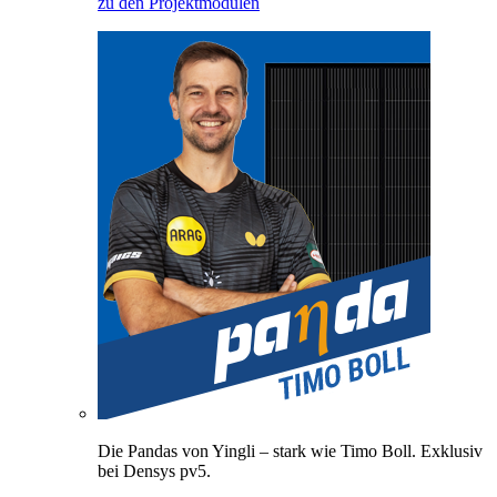
zu den Projektmodulen
Die Pandas von Yingli – stark wie Timo Boll. Exklusiv
bei Densys pv5.