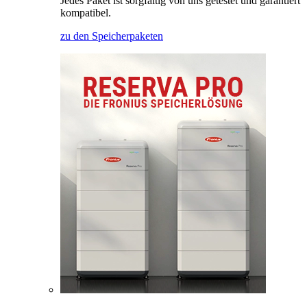
Jedes Paket ist sorgfältig von uns getestet und garantiert
kompatibel.
zu den Speicherpaketen