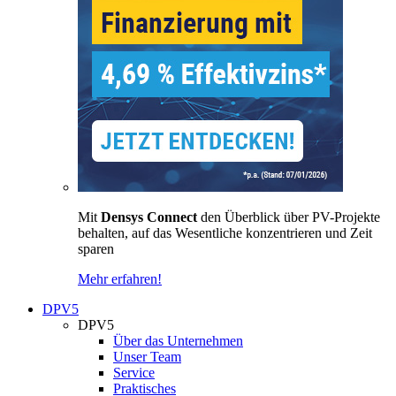
Mit
Densys Connect
den Überblick über PV-Projekte
behalten, auf das Wesentliche konzentrieren und Zeit
sparen
Mehr erfahren!
DPV5
DPV5
Über das Unternehmen
Unser Team
Service
Praktisches