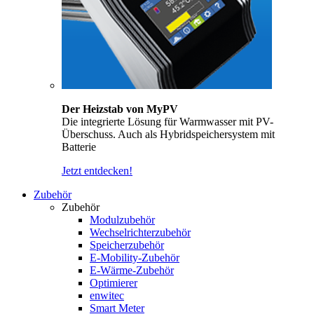
Der Heizstab von MyPV
Die integrierte Lösung für Warmwasser mit PV-
Überschuss. Auch als Hybridspeichersystem mit
Batterie
Jetzt entdecken!
Zubehör
Zubehör
Modulzubehör
Wechselrichterzubehör
Speicherzubehör
E-Mobility-Zubehör
E-Wärme-Zubehör
Optimierer
enwitec
Smart Meter