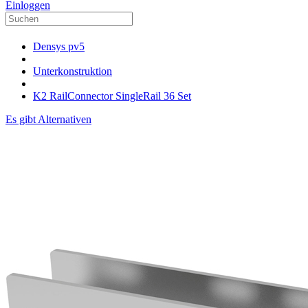
Einloggen
Densys pv5
Unterkonstruktion
K2 RailConnector SingleRail 36 Set
Es gibt Alternativen