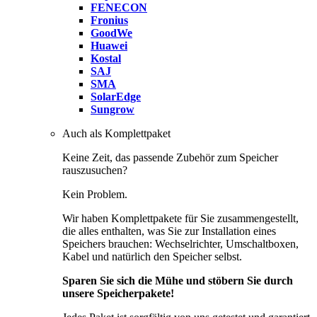
FENECON
Fronius
GoodWe
Huawei
Kostal
SAJ
SMA
SolarEdge
Sungrow
Auch als Komplettpaket
Keine Zeit, das passende Zubehör zum Speicher
rauszusuchen?
Kein Problem.
Wir haben Komplettpakete für Sie zusammengestellt,
die alles enthalten, was Sie zur Installation eines
Speichers brauchen: Wechselrichter, Umschaltboxen,
Kabel und natürlich den Speicher selbst.
Sparen Sie sich die Mühe und stöbern Sie durch
unsere Speicherpakete!