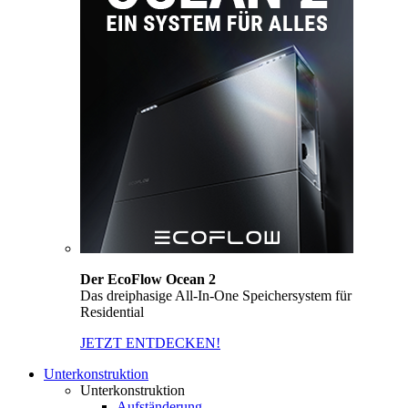
Der EcoFlow Ocean 2
Das dreiphasige All-In-One Speichersystem für
Residential
JETZT ENTDECKEN!
Unterkonstruktion
Unterkonstruktion
Aufständerung