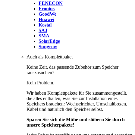
FENECON
Fronius
GoodWe
Huawei
Kostal
SAJ
SMA
SolarEdge
Sungrow
Auch als Komplettpaket
Keine Zeit, das passende Zubehör zum Speicher
rauszusuchen?
Kein Problem.
Wir haben Komplettpakete für Sie zusammengestellt,
die alles enthalten, was Sie zur Installation eines
Speichers brauchen: Wechselrichter, Umschaltboxen,
Kabel und natürlich den Speicher selbst.
Sparen Sie sich die Mühe und stöbern Sie durch
unsere Speicherpakete!