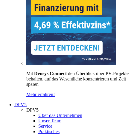
Mit
Densys Connect
den Überblick über PV-Projekte
behalten, auf das Wesentliche konzentrieren und Zeit
sparen
Mehr erfahren!
DPV5
DPV5
Über das Unternehmen
Unser Team
Service
Praktisches