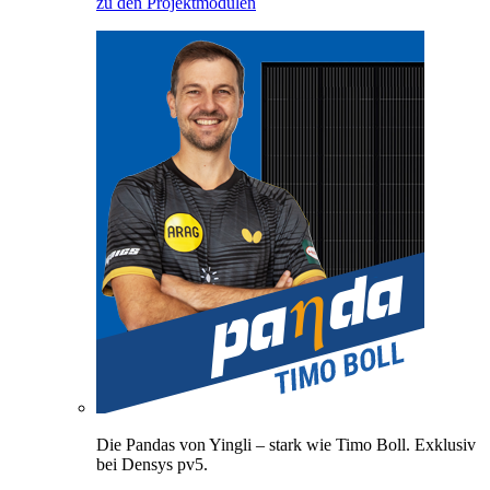
zu den Projektmodulen
Die Pandas von Yingli – stark wie Timo Boll. Exklusiv
bei Densys pv5.