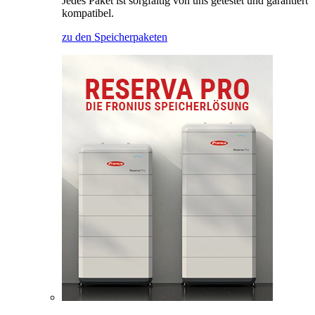
Jedes Paket ist sorgfältig von uns getestet und garantiert
kompatibel.
zu den Speicherpaketen