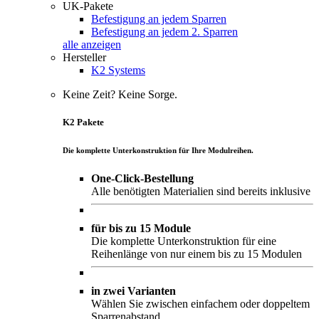
UK-Pakete
Befestigung an jedem Sparren
Befestigung an jedem 2. Sparren
alle anzeigen
Hersteller
K2 Systems
Keine Zeit? Keine Sorge.
K2 Pakete
Die komplette Unterkonstruktion für Ihre Modulreihen.
One-Click-Bestellung
Alle benötigten Materialien sind bereits inklusive
für bis zu 15 Module
Die komplette Unterkonstruktion für eine
Reihenlänge von nur einem bis zu 15 Modulen
in zwei Varianten
Wählen Sie zwischen einfachem oder doppeltem
Sparrenabstand