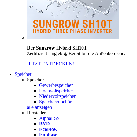
Der Sungrow Hybrid SH10T
Zertifiziert langlebig, Bereit für die Außenbereiche.
JETZT ENTDECKEN!
Speicher
Speicher
Gewerbespeicher
Hochvoltspeicher
Niedervoltspeicher
Speicherzubehör
alle anzeigen
Hersteller
AlphaESS
BYD
EcoFlow
Enphase