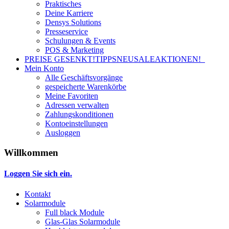
Praktisches
Deine Karriere
Densys Solutions
Presseservice
Schulungen & Events
POS & Marketing
PREISE GESENKT!
TIPPS
NEU
SALE
AKTIONEN!
Mein Konto
Alle Geschäftsvorgänge
gespeicherte Warenkörbe
Meine Favoriten
Adressen verwalten
Zahlungskonditionen
Kontoeinstellungen
Ausloggen
Willkommen
Loggen Sie sich ein.
Kontakt
Solarmodule
Full black Module
Glas-Glas Solarmodule