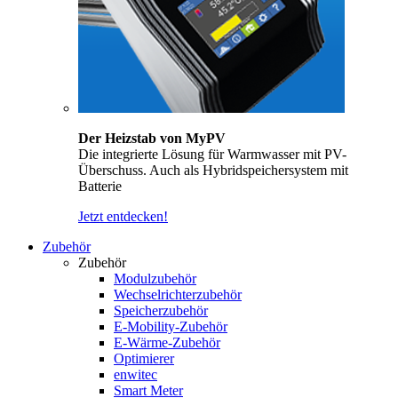
Der Heizstab von MyPV
Die integrierte Lösung für Warmwasser mit PV-
Überschuss. Auch als Hybridspeichersystem mit
Batterie
Jetzt entdecken!
Zubehör
Zubehör
Modulzubehör
Wechselrichterzubehör
Speicherzubehör
E-Mobility-Zubehör
E-Wärme-Zubehör
Optimierer
enwitec
Smart Meter