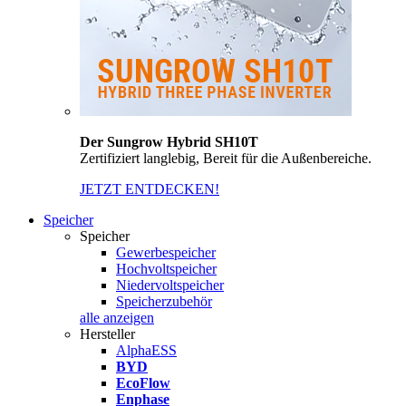
Der Sungrow Hybrid SH10T
Zertifiziert langlebig, Bereit für die Außenbereiche.
JETZT ENTDECKEN!
Speicher
Speicher
Gewerbespeicher
Hochvoltspeicher
Niedervoltspeicher
Speicherzubehör
alle anzeigen
Hersteller
AlphaESS
BYD
EcoFlow
Enphase