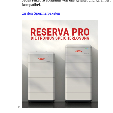
Jedes Paket ist sorgfältig von uns getestet und garantiert
kompatibel.
zu den Speicherpaketen