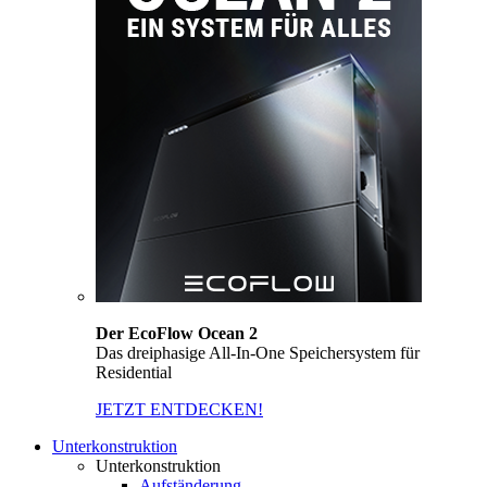
Der EcoFlow Ocean 2
Das dreiphasige All-In-One Speichersystem für
Residential
JETZT ENTDECKEN!
Unterkonstruktion
Unterkonstruktion
Aufständerung