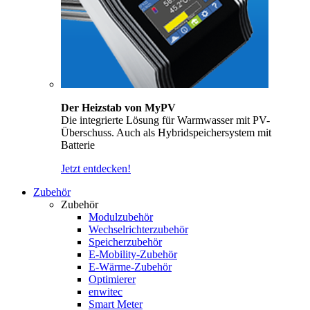
Der Heizstab von MyPV
Die integrierte Lösung für Warmwasser mit PV-
Überschuss. Auch als Hybridspeichersystem mit
Batterie
Jetzt entdecken!
Zubehör
Zubehör
Modulzubehör
Wechselrichterzubehör
Speicherzubehör
E-Mobility-Zubehör
E-Wärme-Zubehör
Optimierer
enwitec
Smart Meter