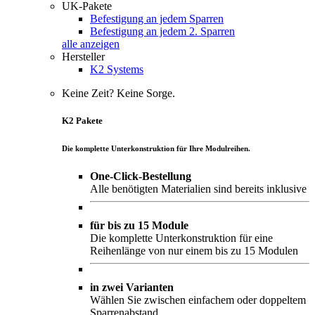
UK-Pakete
Befestigung an jedem Sparren
Befestigung an jedem 2. Sparren
alle anzeigen
Hersteller
K2 Systems
Keine Zeit? Keine Sorge.
K2 Pakete
Die komplette Unterkonstruktion für Ihre Modulreihen.
One-Click-Bestellung
Alle benötigten Materialien sind bereits inklusive
für bis zu 15 Module
Die komplette Unterkonstruktion für eine
Reihenlänge von nur einem bis zu 15 Modulen
in zwei Varianten
Wählen Sie zwischen einfachem oder doppeltem
Sparrenabstand