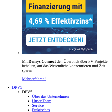
Mit
Densys Connect
den Überblick über PV-Projekte
behalten, auf das Wesentliche konzentrieren und Zeit
sparen
Mehr erfahren!
DPV5
DPV5
Über das Unternehmen
Unser Team
Service
Praktisches