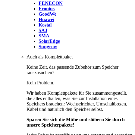
FENECON
Fronius
GoodWe
Huawei
Kostal
SAJ
SMA
SolarEdge
Sungrow
Auch als Komplettpaket
Keine Zeit, das passende Zubehör zum Speicher
rauszusuchen?
Kein Problem.
Wir haben Komplettpakete für Sie zusammengestellt,
die alles enthalten, was Sie zur Installation eines
Speichers brauchen: Wechselrichter, Umschaltboxen,
Kabel und natürlich den Speicher selbst.
Sparen Sie sich die Mühe und stöbern Sie durch
unsere Speicherpakete!