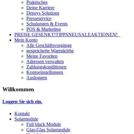
Praktisches
Deine Karriere
Densys Solutions
Presseservice
Schulungen & Events
POS & Marketing
PREISE GESENKT!
TIPPS
NEU
SALE
AKTIONEN!
Mein Konto
Alle Geschäftsvorgänge
gespeicherte Warenkörbe
Meine Favoriten
Adressen verwalten
Zahlungskonditionen
Kontoeinstellungen
Ausloggen
Willkommen
Loggen Sie sich ein.
Kontakt
Solarmodule
Full black Module
Glas-Glas Solarmodule