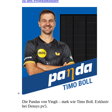
zu den Projektmodulen
Die Pandas von Yingli – stark wie Timo Boll. Exklusiv
bei Densys pv5.