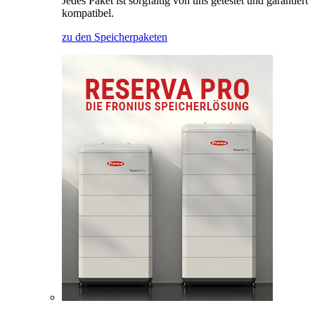
Jedes Paket ist sorgfältig von uns getestet und garantiert
kompatibel.
zu den Speicherpaketen