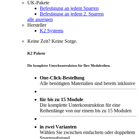
UK-Pakete
Befestigung an jedem Sparren
Befestigung an jedem 2. Sparren
alle anzeigen
Hersteller
K2 Systems
Keine Zeit? Keine Sorge.
K2 Pakete
Die komplette Unterkonstruktion für Ihre Modulreihen.
One-Click-Bestellung
Alle benötigten Materialien sind bereits inklusive
für bis zu 15 Module
Die komplette Unterkonstruktion für eine
Reihenlänge von nur einem bis zu 15 Modulen
in zwei Varianten
Wählen Sie zwischen einfachem oder doppeltem
Sparrenabstand