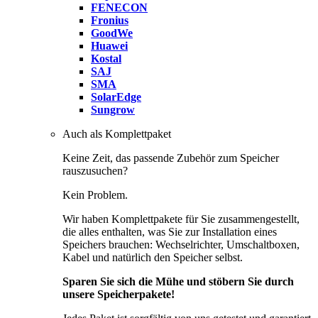
FENECON
Fronius
GoodWe
Huawei
Kostal
SAJ
SMA
SolarEdge
Sungrow
Auch als Komplettpaket
Keine Zeit, das passende Zubehör zum Speicher
rauszusuchen?
Kein Problem.
Wir haben Komplettpakete für Sie zusammengestellt,
die alles enthalten, was Sie zur Installation eines
Speichers brauchen: Wechselrichter, Umschaltboxen,
Kabel und natürlich den Speicher selbst.
Sparen Sie sich die Mühe und stöbern Sie durch
unsere Speicherpakete!