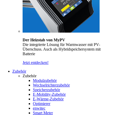
Der Heizstab von MyPV
Die integrierte Lösung für Warmwasser mit PV-
Überschuss. Auch als Hybridspeichersystem mit
Batterie
Jetzt entdecken!
Zubehör
Zubehör
Modulzubehör
Wechselrichterzubehör
Speicherzubehör
E-Mobility-Zubehör
E-Wärme-Zubehör
Optimierer
enwitec
Smart Meter