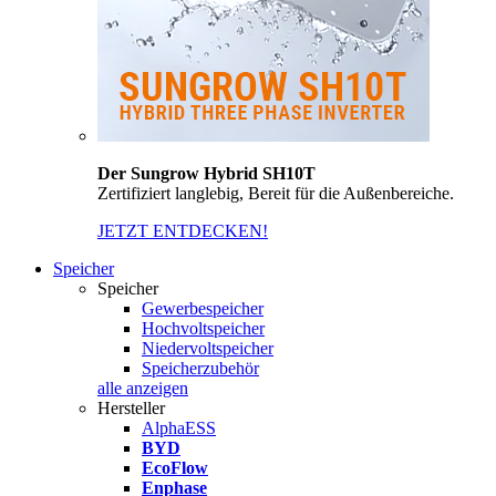
Der Sungrow Hybrid SH10T
Zertifiziert langlebig, Bereit für die Außenbereiche.
JETZT ENTDECKEN!
Speicher
Speicher
Gewerbespeicher
Hochvoltspeicher
Niedervoltspeicher
Speicherzubehör
alle anzeigen
Hersteller
AlphaESS
BYD
EcoFlow
Enphase