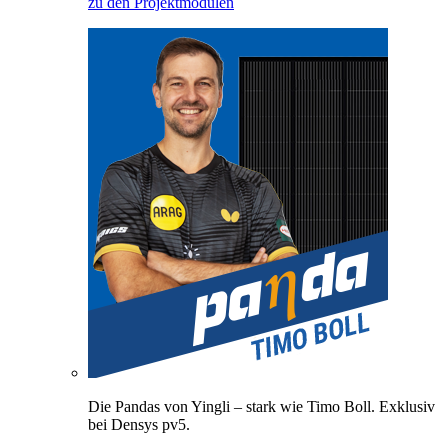
zu den Projektmodulen
Die Pandas von Yingli – stark wie Timo Boll. Exklusiv
bei Densys pv5.