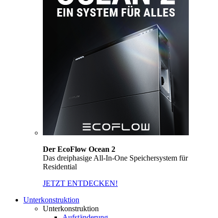
Der EcoFlow Ocean 2
Das dreiphasige All-In-One Speichersystem für
Residential
JETZT ENTDECKEN!
Unterkonstruktion
Unterkonstruktion
Aufständerung