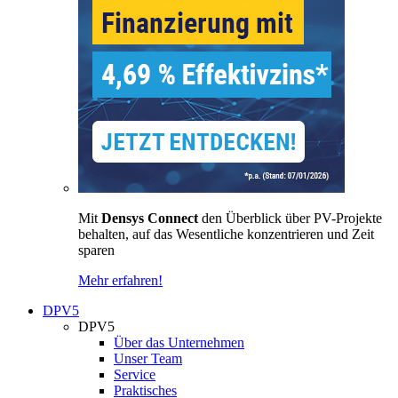
Mit
Densys Connect
den Überblick über PV-Projekte
behalten, auf das Wesentliche konzentrieren und Zeit
sparen
Mehr erfahren!
DPV5
DPV5
Über das Unternehmen
Unser Team
Service
Praktisches