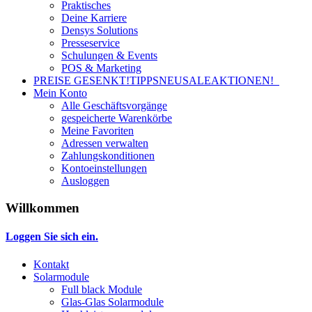
Praktisches
Deine Karriere
Densys Solutions
Presseservice
Schulungen & Events
POS & Marketing
PREISE GESENKT!
TIPPS
NEU
SALE
AKTIONEN!
Mein Konto
Alle Geschäftsvorgänge
gespeicherte Warenkörbe
Meine Favoriten
Adressen verwalten
Zahlungskonditionen
Kontoeinstellungen
Ausloggen
Willkommen
Loggen Sie sich ein.
Kontakt
Solarmodule
Full black Module
Glas-Glas Solarmodule