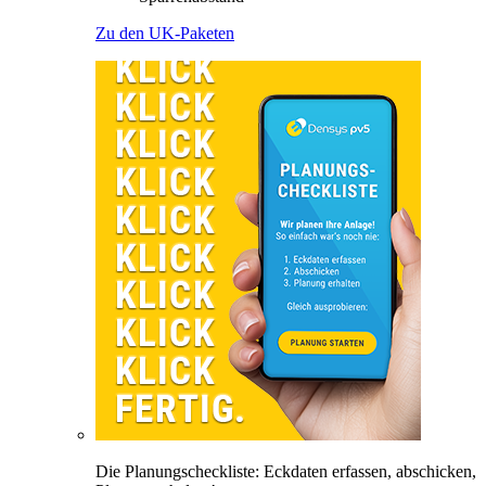
Zu den UK-Paketen
Die Planungscheckliste: Eckdaten erfassen, abschicken,