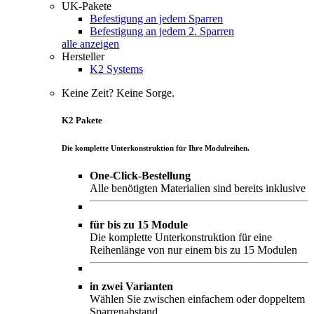
UK-Pakete
Befestigung an jedem Sparren
Befestigung an jedem 2. Sparren
alle anzeigen
Hersteller
K2 Systems
Keine Zeit? Keine Sorge.
K2 Pakete
Die komplette Unterkonstruktion für Ihre Modulreihen.
One-Click-Bestellung
Alle benötigten Materialien sind bereits inklusive
für bis zu 15 Module
Die komplette Unterkonstruktion für eine
Reihenlänge von nur einem bis zu 15 Modulen
in zwei Varianten
Wählen Sie zwischen einfachem oder doppeltem
Sparrenabstand