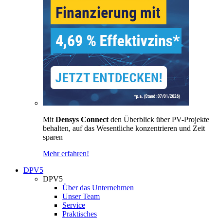
Mit
Densys Connect
den Überblick über PV-Projekte
behalten, auf das Wesentliche konzentrieren und Zeit
sparen
Mehr erfahren!
DPV5
DPV5
Über das Unternehmen
Unser Team
Service
Praktisches