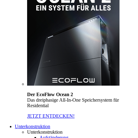
Der EcoFlow Ocean 2
Das dreiphasige All-In-One Speichersystem für
Residential
JETZT ENTDECKEN!
Unterkonstruktion
Unterkonstruktion
Aufständerung