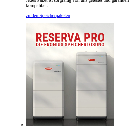
Jedes Paket ist sorgfältig von uns getestet und garantiert
kompatibel.
zu den Speicherpaketen