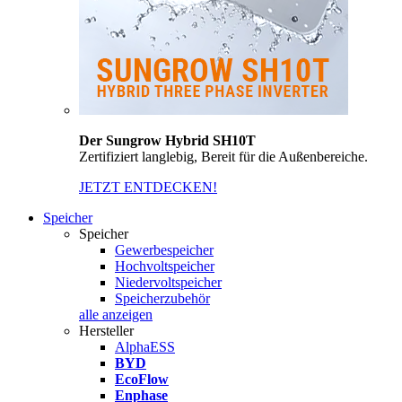
Der Sungrow Hybrid SH10T
Zertifiziert langlebig, Bereit für die Außenbereiche.
JETZT ENTDECKEN!
Speicher
Speicher
Gewerbespeicher
Hochvoltspeicher
Niedervoltspeicher
Speicherzubehör
alle anzeigen
Hersteller
AlphaESS
BYD
EcoFlow
Enphase