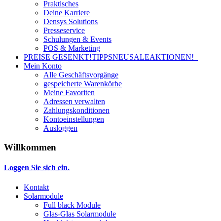
Praktisches
Deine Karriere
Densys Solutions
Presseservice
Schulungen & Events
POS & Marketing
PREISE GESENKT!
TIPPS
NEU
SALE
AKTIONEN!
Mein Konto
Alle Geschäftsvorgänge
gespeicherte Warenkörbe
Meine Favoriten
Adressen verwalten
Zahlungskonditionen
Kontoeinstellungen
Ausloggen
Willkommen
Loggen Sie sich ein.
Kontakt
Solarmodule
Full black Module
Glas-Glas Solarmodule