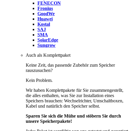
FENECON
Fronius
GoodWe
Huawei
Kostal
SAJ
SMA
SolarEdge
Sungrow
Auch als Komplettpaket
Keine Zeit, das passende Zubehör zum Speicher
rauszusuchen?
Kein Problem.
Wir haben Komplettpakete für Sie zusammengestellt,
die alles enthalten, was Sie zur Installation eines
Speichers brauchen: Wechselrichter, Umschaltboxen,
Kabel und natürlich den Speicher selbst.
Sparen Sie sich die Mühe und stöbern Sie durch
unsere Speicherpakete!