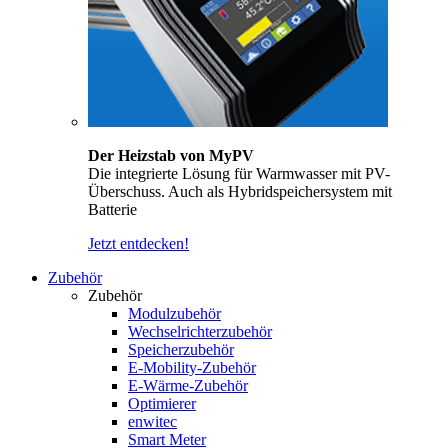
Der Heizstab von MyPV
Die integrierte Lösung für Warmwasser mit PV-
Überschuss. Auch als Hybridspeichersystem mit
Batterie
Jetzt entdecken!
Zubehör
Zubehör
Modulzubehör
Wechselrichterzubehör
Speicherzubehör
E-Mobility-Zubehör
E-Wärme-Zubehör
Optimierer
enwitec
Smart Meter