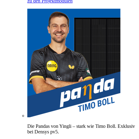
zu den Projektmodulen
Die Pandas von Yingli – stark wie Timo Boll. Exklusiv
bei Densys pv5.