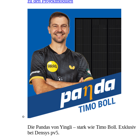
zu den Projektmodulen
Die Pandas von Yingli – stark wie Timo Boll. Exklusiv
bei Densys pv5.