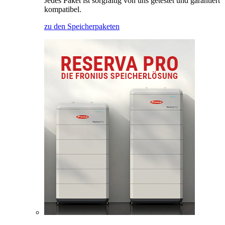
Jedes Paket ist sorgfältig von uns getestet und garantiert
kompatibel.
zu den Speicherpaketen