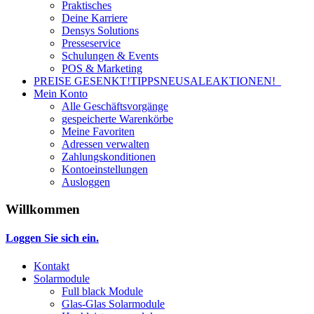
Praktisches
Deine Karriere
Densys Solutions
Presseservice
Schulungen & Events
POS & Marketing
PREISE GESENKT!
TIPPS
NEU
SALE
AKTIONEN!
Mein Konto
Alle Geschäftsvorgänge
gespeicherte Warenkörbe
Meine Favoriten
Adressen verwalten
Zahlungskonditionen
Kontoeinstellungen
Ausloggen
Willkommen
Loggen Sie sich ein.
Kontakt
Solarmodule
Full black Module
Glas-Glas Solarmodule