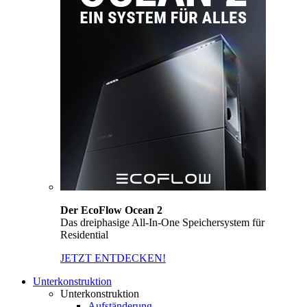
Der EcoFlow Ocean 2
Das dreiphasige All-In-One Speichersystem für
Residential
JETZT ENTDECKEN!
Unterkonstruktion
Unterkonstruktion
Aufständerung