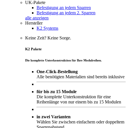
UK-Pakete
Befestigung an jedem Sparren
Befestigung an jedem 2. Sparren
alle anzeigen
Hersteller
K2 Systems
Keine Zeit? Keine Sorge.
K2 Pakete
Die komplette Unterkonstruktion für Ihre Modulreihen.
One-Click-Bestellung
Alle benötigten Materialien sind bereits inklusive
für bis zu 15 Module
Die komplette Unterkonstruktion für eine
Reihenlänge von nur einem bis zu 15 Modulen
in zwei Varianten
Wählen Sie zwischen einfachem oder doppeltem
Sparrenabstand