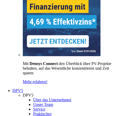
Mit
Densys Connect
den Überblick über PV-Projekte
behalten, auf das Wesentliche konzentrieren und Zeit
sparen
Mehr erfahren!
DPV5
DPV5
Über das Unternehmen
Unser Team
Service
Praktisches