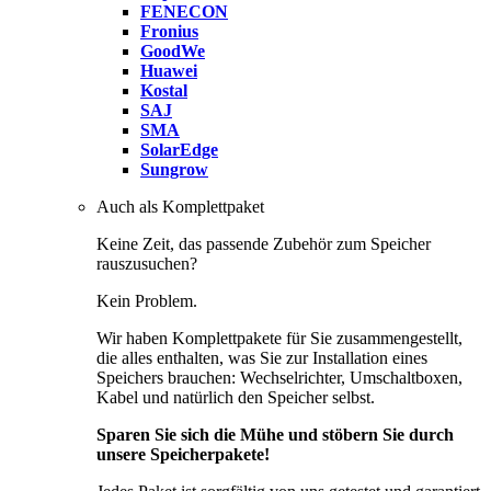
FENECON
Fronius
GoodWe
Huawei
Kostal
SAJ
SMA
SolarEdge
Sungrow
Auch als Komplettpaket
Keine Zeit, das passende Zubehör zum Speicher
rauszusuchen?
Kein Problem.
Wir haben Komplettpakete für Sie zusammengestellt,
die alles enthalten, was Sie zur Installation eines
Speichers brauchen: Wechselrichter, Umschaltboxen,
Kabel und natürlich den Speicher selbst.
Sparen Sie sich die Mühe und stöbern Sie durch
unsere Speicherpakete!