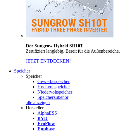
Der Sungrow Hybrid SH10T
Zertifiziert langlebig, Bereit für die Außenbereiche.
JETZT ENTDECKEN!
Speicher
Speicher
Gewerbespeicher
Hochvoltspeicher
Niedervoltspeicher
Speicherzubehör
alle anzeigen
Hersteller
AlphaESS
BYD
EcoFlow
Enphase