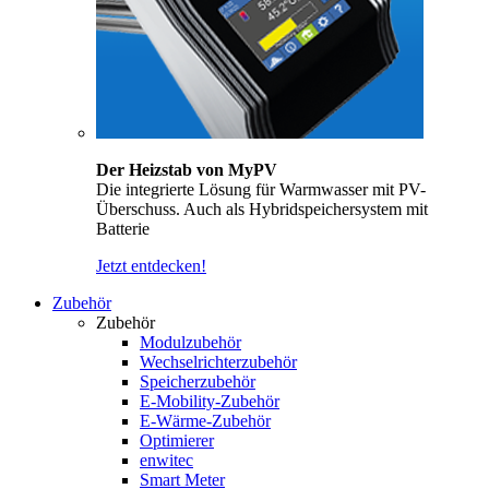
Der Heizstab von MyPV
Die integrierte Lösung für Warmwasser mit PV-
Überschuss. Auch als Hybridspeichersystem mit
Batterie
Jetzt entdecken!
Zubehör
Zubehör
Modulzubehör
Wechselrichterzubehör
Speicherzubehör
E-Mobility-Zubehör
E-Wärme-Zubehör
Optimierer
enwitec
Smart Meter