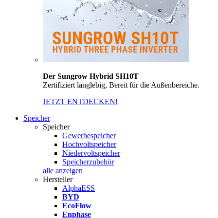
Der Sungrow Hybrid SH10T
Zertifiziert langlebig, Bereit für die Außenbereiche.
JETZT ENTDECKEN!
Speicher
Speicher
Gewerbespeicher
Hochvoltspeicher
Niedervoltspeicher
Speicherzubehör
alle anzeigen
Hersteller
AlphaESS
BYD
EcoFlow
Enphase