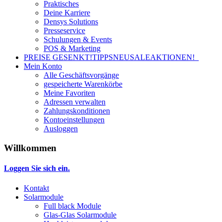
Praktisches
Deine Karriere
Densys Solutions
Presseservice
Schulungen & Events
POS & Marketing
PREISE GESENKT!
TIPPS
NEU
SALE
AKTIONEN!
Mein Konto
Alle Geschäftsvorgänge
gespeicherte Warenkörbe
Meine Favoriten
Adressen verwalten
Zahlungskonditionen
Kontoeinstellungen
Ausloggen
Willkommen
Loggen Sie sich ein.
Kontakt
Solarmodule
Full black Module
Glas-Glas Solarmodule