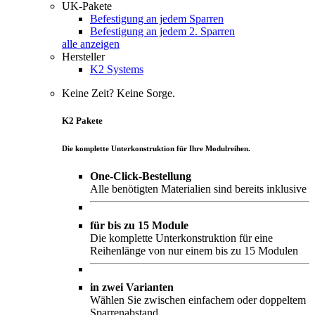
UK-Pakete
Befestigung an jedem Sparren
Befestigung an jedem 2. Sparren
alle anzeigen
Hersteller
K2 Systems
Keine Zeit? Keine Sorge.
K2 Pakete
Die komplette Unterkonstruktion für Ihre Modulreihen.
One-Click-Bestellung
Alle benötigten Materialien sind bereits inklusive
für bis zu 15 Module
Die komplette Unterkonstruktion für eine
Reihenlänge von nur einem bis zu 15 Modulen
in zwei Varianten
Wählen Sie zwischen einfachem oder doppeltem
Sparrenabstand