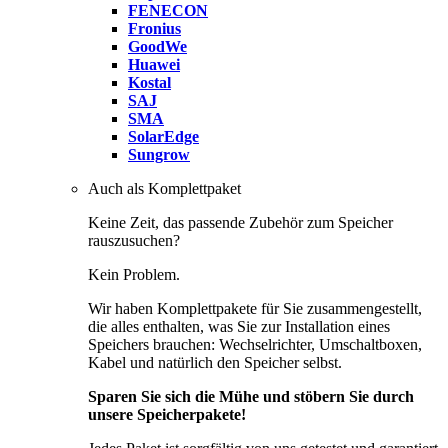
FENECON
Fronius
GoodWe
Huawei
Kostal
SAJ
SMA
SolarEdge
Sungrow
Auch als Komplettpaket
Keine Zeit, das passende Zubehör zum Speicher
rauszusuchen?
Kein Problem.
Wir haben Komplettpakete für Sie zusammengestellt,
die alles enthalten, was Sie zur Installation eines
Speichers brauchen: Wechselrichter, Umschaltboxen,
Kabel und natürlich den Speicher selbst.
Sparen Sie sich die Mühe und stöbern Sie durch
unsere Speicherpakete!