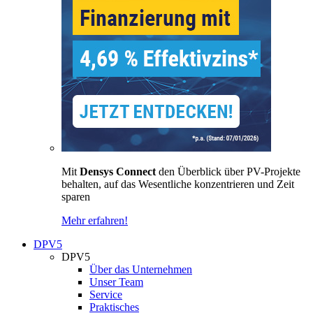
Mit
Densys Connect
den Überblick über PV-Projekte
behalten, auf das Wesentliche konzentrieren und Zeit
sparen
Mehr erfahren!
DPV5
DPV5
Über das Unternehmen
Unser Team
Service
Praktisches