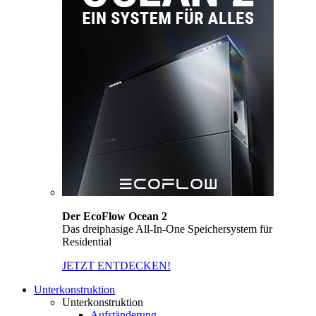
Der EcoFlow Ocean 2
Das dreiphasige All-In-One Speichersystem für
Residential
JETZT ENTDECKEN!
Unterkonstruktion
Unterkonstruktion
Aufständerung