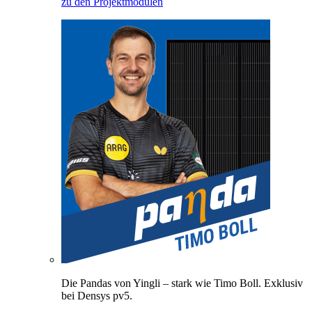
zu den Projektmodulen
Die Pandas von Yingli – stark wie Timo Boll. Exklusiv
bei Densys pv5.