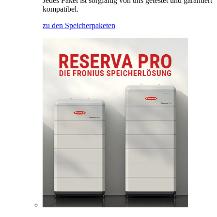
Jedes Paket ist sorgfältig von uns getestet und garantiert
kompatibel.
zu den Speicherpaketen