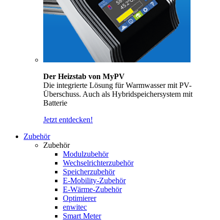
Der Heizstab von MyPV
Die integrierte Lösung für Warmwasser mit PV-
Überschuss. Auch als Hybridspeichersystem mit
Batterie
Jetzt entdecken!
Zubehör
Zubehör
Modulzubehör
Wechselrichterzubehör
Speicherzubehör
E-Mobility-Zubehör
E-Wärme-Zubehör
Optimierer
enwitec
Smart Meter