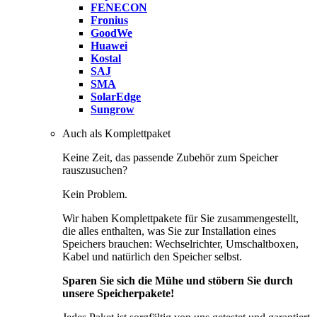
FENECON
Fronius
GoodWe
Huawei
Kostal
SAJ
SMA
SolarEdge
Sungrow
Auch als Komplettpaket
Keine Zeit, das passende Zubehör zum Speicher
rauszusuchen?
Kein Problem.
Wir haben Komplettpakete für Sie zusammengestellt,
die alles enthalten, was Sie zur Installation eines
Speichers brauchen: Wechselrichter, Umschaltboxen,
Kabel und natürlich den Speicher selbst.
Sparen Sie sich die Mühe und stöbern Sie durch
unsere Speicherpakete!