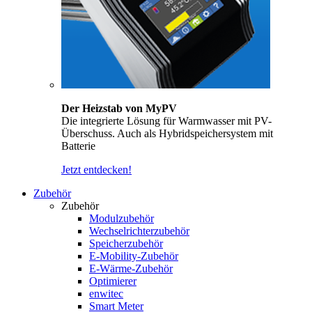
Der Heizstab von MyPV
Die integrierte Lösung für Warmwasser mit PV-
Überschuss. Auch als Hybridspeichersystem mit
Batterie
Jetzt entdecken!
Zubehör
Zubehör
Modulzubehör
Wechselrichterzubehör
Speicherzubehör
E-Mobility-Zubehör
E-Wärme-Zubehör
Optimierer
enwitec
Smart Meter