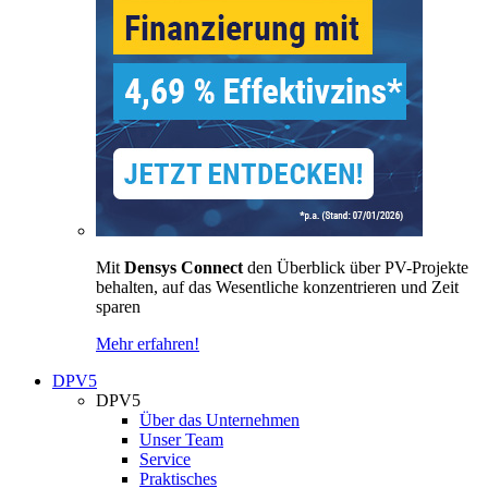
Mit
Densys Connect
den Überblick über PV-Projekte
behalten, auf das Wesentliche konzentrieren und Zeit
sparen
Mehr erfahren!
DPV5
DPV5
Über das Unternehmen
Unser Team
Service
Praktisches