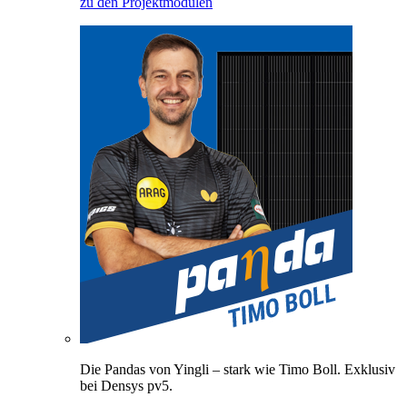
zu den Projektmodulen
Die Pandas von Yingli – stark wie Timo Boll. Exklusiv
bei Densys pv5.