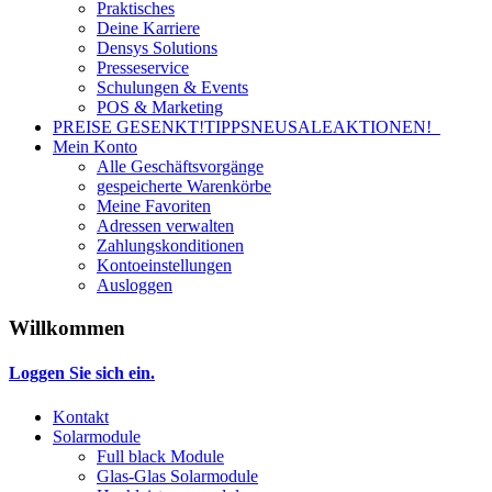
Praktisches
Deine Karriere
Densys Solutions
Presseservice
Schulungen & Events
POS & Marketing
PREISE GESENKT!
TIPPS
NEU
SALE
AKTIONEN!
Mein Konto
Alle Geschäftsvorgänge
gespeicherte Warenkörbe
Meine Favoriten
Adressen verwalten
Zahlungskonditionen
Kontoeinstellungen
Ausloggen
Willkommen
Loggen Sie sich ein.
Kontakt
Solarmodule
Full black Module
Glas-Glas Solarmodule