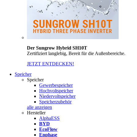
Der Sungrow Hybrid SH10T
Zertifiziert langlebig, Bereit für die Außenbereiche.
JETZT ENTDECKEN!
Speicher
Speicher
Gewerbespeicher
Hochvoltspeicher
Niedervoltspeicher
Speicherzubehör
alle anzeigen
Hersteller
AlphaESS
BYD
EcoFlow
Enphase