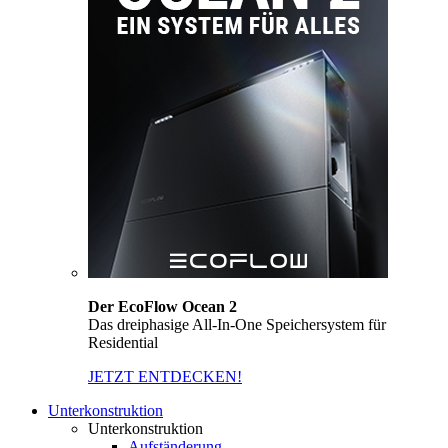
Der EcoFlow Ocean 2
Das dreiphasige All-In-One Speichersystem für
Residential
JETZT ENTDECKEN!
Unterkonstruktion
Unterkonstruktion
Aufständerung