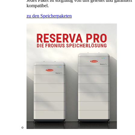
Jedes Paket ist sorgfältig von uns getestet und garantiert
kompatibel.
zu den Speicherpaketen