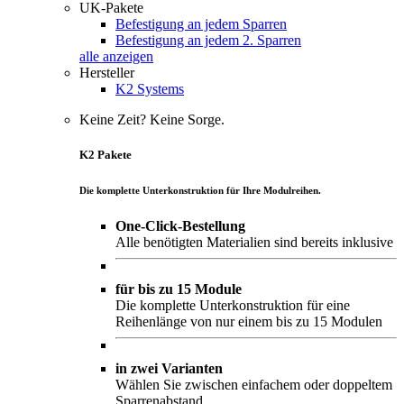
UK-Pakete
Befestigung an jedem Sparren
Befestigung an jedem 2. Sparren
alle anzeigen
Hersteller
K2 Systems
Keine Zeit? Keine Sorge.
K2 Pakete
Die komplette Unterkonstruktion für Ihre Modulreihen.
One-Click-Bestellung
Alle benötigten Materialien sind bereits inklusive
für bis zu 15 Module
Die komplette Unterkonstruktion für eine
Reihenlänge von nur einem bis zu 15 Modulen
in zwei Varianten
Wählen Sie zwischen einfachem oder doppeltem
Sparrenabstand