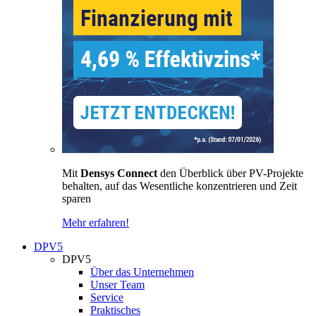
Mit
Densys Connect
den Überblick über PV-Projekte
behalten, auf das Wesentliche konzentrieren und Zeit
sparen
Mehr erfahren!
DPV5
DPV5
Über das Unternehmen
Unser Team
Service
Praktisches