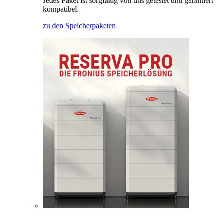
Jedes Paket ist sorgfältig von uns getestet und garantiert
kompatibel.
zu den Speicherpaketen