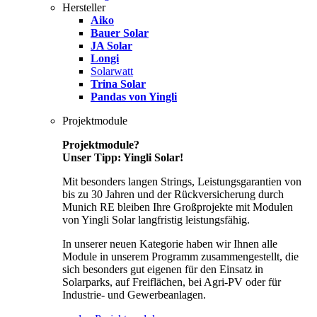
Hersteller
Aiko
Bauer Solar
JA Solar
Longi
Solarwatt
Trina Solar
Pandas von Yingli
Projektmodule
Projektmodule?
Unser Tipp: Yingli Solar!
Mit besonders langen Strings, Leistungsgarantien von
bis zu 30 Jahren und der Rückversicherung durch
Munich RE bleiben Ihre Großprojekte mit Modulen
von Yingli Solar langfristig leistungsfähig.
In unserer neuen Kategorie haben wir Ihnen alle
Module in unserem Programm zusammengestellt, die
sich besonders gut eigenen für den Einsatz in
Solarparks, auf Freiflächen, bei Agri-PV oder für
Industrie- und Gewerbeanlagen.