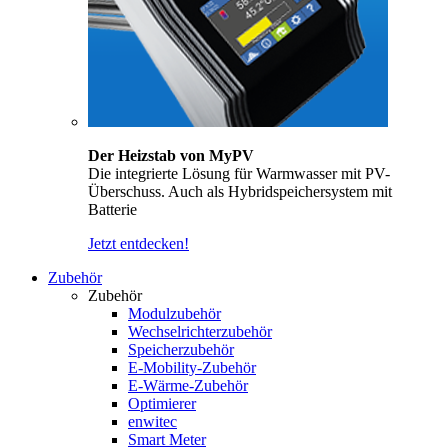
Der Heizstab von MyPV
Die integrierte Lösung für Warmwasser mit PV-
Überschuss. Auch als Hybridspeichersystem mit
Batterie
Jetzt entdecken!
Zubehör
Zubehör
Modulzubehör
Wechselrichterzubehör
Speicherzubehör
E-Mobility-Zubehör
E-Wärme-Zubehör
Optimierer
enwitec
Smart Meter