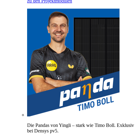
zu den Projektmodulen
Die Pandas von Yingli – stark wie Timo Boll. Exklusiv
bei Densys pv5.