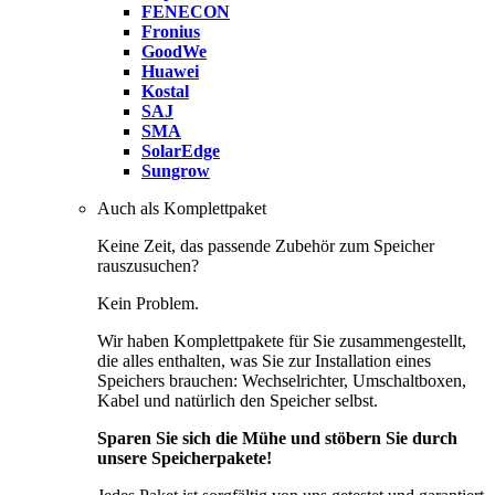
FENECON
Fronius
GoodWe
Huawei
Kostal
SAJ
SMA
SolarEdge
Sungrow
Auch als Komplettpaket
Keine Zeit, das passende Zubehör zum Speicher
rauszusuchen?
Kein Problem.
Wir haben Komplettpakete für Sie zusammengestellt,
die alles enthalten, was Sie zur Installation eines
Speichers brauchen: Wechselrichter, Umschaltboxen,
Kabel und natürlich den Speicher selbst.
Sparen Sie sich die Mühe und stöbern Sie durch
unsere Speicherpakete!