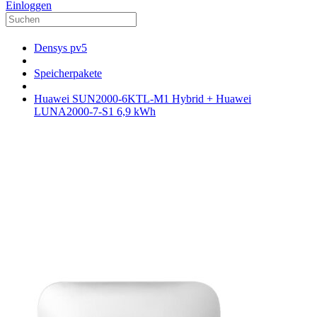
Einloggen
Densys pv5
Speicherpakete
Huawei SUN2000-6KTL-M1 Hybrid + Huawei
LUNA2000-7-S1 6,9 kWh