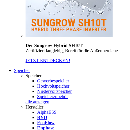
Der Sungrow Hybrid SH10T
Zertifiziert langlebig, Bereit für die Außenbereiche.
JETZT ENTDECKEN!
Speicher
Speicher
Gewerbespeicher
Hochvoltspeicher
Niedervoltspeicher
Speicherzubehör
alle anzeigen
Hersteller
AlphaESS
BYD
EcoFlow
Enphase