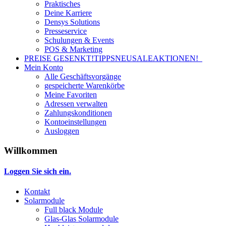
Praktisches
Deine Karriere
Densys Solutions
Presseservice
Schulungen & Events
POS & Marketing
PREISE GESENKT!
TIPPS
NEU
SALE
AKTIONEN!
Mein Konto
Alle Geschäftsvorgänge
gespeicherte Warenkörbe
Meine Favoriten
Adressen verwalten
Zahlungskonditionen
Kontoeinstellungen
Ausloggen
Willkommen
Loggen Sie sich ein.
Kontakt
Solarmodule
Full black Module
Glas-Glas Solarmodule