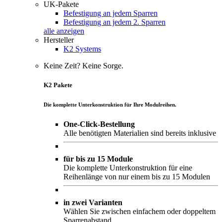
UK-Pakete
Befestigung an jedem Sparren
Befestigung an jedem 2. Sparren
alle anzeigen
Hersteller
K2 Systems
Keine Zeit? Keine Sorge.
K2 Pakete
Die komplette Unterkonstruktion für Ihre Modulreihen.
One-Click-Bestellung
Alle benötigten Materialien sind bereits inklusive
für bis zu 15 Module
Die komplette Unterkonstruktion für eine
Reihenlänge von nur einem bis zu 15 Modulen
in zwei Varianten
Wählen Sie zwischen einfachem oder doppeltem
Sparrenabstand