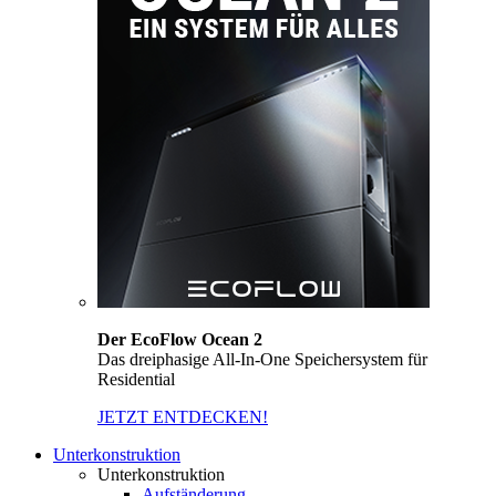
Der EcoFlow Ocean 2
Das dreiphasige All-In-One Speichersystem für
Residential
JETZT ENTDECKEN!
Unterkonstruktion
Unterkonstruktion
Aufständerung