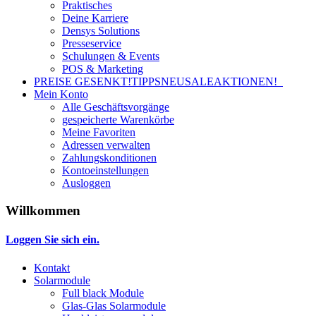
Praktisches
Deine Karriere
Densys Solutions
Presseservice
Schulungen & Events
POS & Marketing
PREISE GESENKT!
TIPPS
NEU
SALE
AKTIONEN!
Mein Konto
Alle Geschäftsvorgänge
gespeicherte Warenkörbe
Meine Favoriten
Adressen verwalten
Zahlungskonditionen
Kontoeinstellungen
Ausloggen
Willkommen
Loggen Sie sich ein.
Kontakt
Solarmodule
Full black Module
Glas-Glas Solarmodule