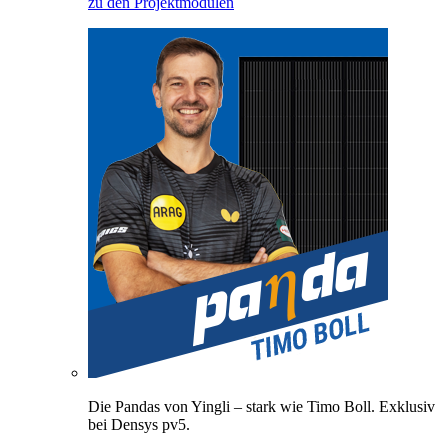
zu den Projektmodulen
Die Pandas von Yingli – stark wie Timo Boll. Exklusiv
bei Densys pv5.