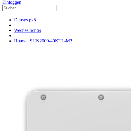
Einloggen
Densys pv5
Wechselrichter
Huawei SUN2000-40KTL-M3