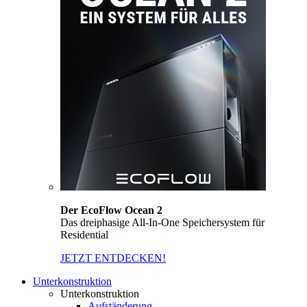
Der EcoFlow Ocean 2
Das dreiphasige All-In-One Speichersystem für
Residential
JETZT ENTDECKEN!
Unterkonstruktion
Unterkonstruktion
Aufständerung