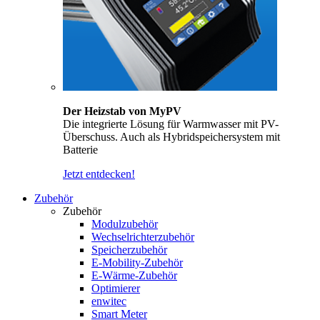
Der Heizstab von MyPV
Die integrierte Lösung für Warmwasser mit PV-
Überschuss. Auch als Hybridspeichersystem mit
Batterie
Jetzt entdecken!
Zubehör
Zubehör
Modulzubehör
Wechselrichterzubehör
Speicherzubehör
E-Mobility-Zubehör
E-Wärme-Zubehör
Optimierer
enwitec
Smart Meter