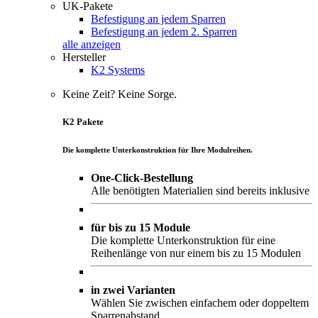
UK-Pakete
Befestigung an jedem Sparren
Befestigung an jedem 2. Sparren
alle anzeigen
Hersteller
K2 Systems
Keine Zeit? Keine Sorge.
K2 Pakete
Die komplette Unterkonstruktion für Ihre Modulreihen.
One-Click-Bestellung
Alle benötigten Materialien sind bereits inklusive
für bis zu 15 Module
Die komplette Unterkonstruktion für eine
Reihenlänge von nur einem bis zu 15 Modulen
in zwei Varianten
Wählen Sie zwischen einfachem oder doppeltem
Sparrenabstand