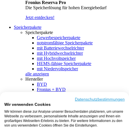
Fronius Reserva Pro
Die Speicherlösung für hohen Energiebedarf
Jetzt entdecken!
Speicherpakete
Speicherpakete
Gewerbespeicherpakete
notstromfähige Speicherpakete
mit Batteriewechselrichter
mit Hybridwechselrichter
mit Hochvoltspeicher
HEMS-fähige Speicherpakete
mit Niedervoltspeicher
alle anzeigen
Hersteller
BYD
Fronius + BYD
GoodWe + BYD
Kostal + BYD
Datenschutzbestimmungen
Wir verwenden Cookies
SMA + BYD
EcoFlow
Wir können diese zur Analyse unserer Besucherdaten platzieren, um unsere
EcoFlow + EcoFlow
Webseite zu verbessern, personalisierte Inhalte anzuzeigen und Ihnen ein
FENECON
großartiges Webseiten-Erlebnis zu bieten. Für weitere Informationen zu den
FENECON + FENECON
von uns verwendeten Cookies öffnen Sie die Einstellungen.