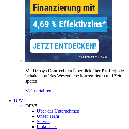
Mit
Densys Connect
den Überblick über PV-Projekte
behalten, auf das Wesentliche konzentrieren und Zeit
sparen
Mehr erfahren!
DPV5
DPV5
Über das Unternehmen
Unser Team
Service
Praktisches