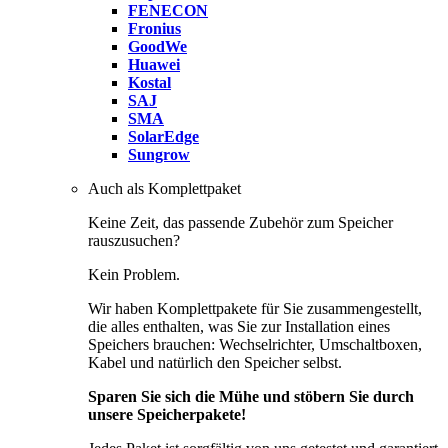
FENECON
Fronius
GoodWe
Huawei
Kostal
SAJ
SMA
SolarEdge
Sungrow
Auch als Komplettpaket
Keine Zeit, das passende Zubehör zum Speicher
rauszusuchen?
Kein Problem.
Wir haben Komplettpakete für Sie zusammengestellt,
die alles enthalten, was Sie zur Installation eines
Speichers brauchen: Wechselrichter, Umschaltboxen,
Kabel und natürlich den Speicher selbst.
Sparen Sie sich die Mühe und stöbern Sie durch
unsere Speicherpakete!