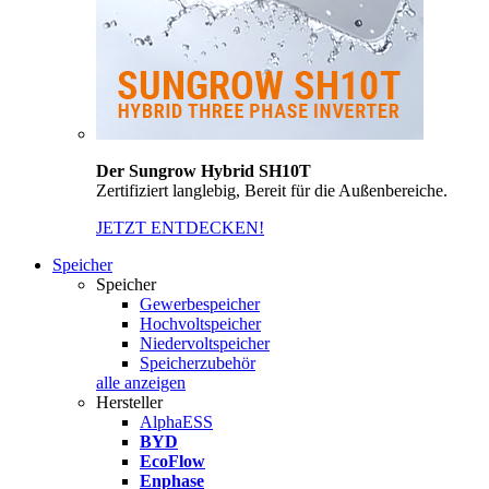
Der Sungrow Hybrid SH10T
Zertifiziert langlebig, Bereit für die Außenbereiche.
JETZT ENTDECKEN!
Speicher
Speicher
Gewerbespeicher
Hochvoltspeicher
Niedervoltspeicher
Speicherzubehör
alle anzeigen
Hersteller
AlphaESS
BYD
EcoFlow
Enphase