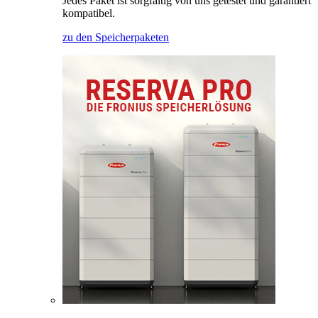
Jedes Paket ist sorgfältig von uns getestet und garantiert
kompatibel.
zu den Speicherpaketen