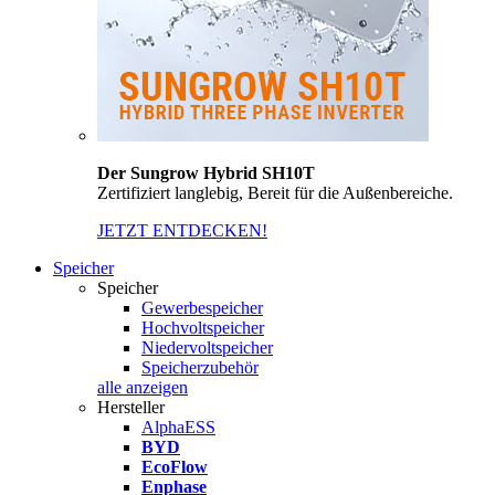
Der Sungrow Hybrid SH10T
Zertifiziert langlebig, Bereit für die Außenbereiche.
JETZT ENTDECKEN!
Speicher
Speicher
Gewerbespeicher
Hochvoltspeicher
Niedervoltspeicher
Speicherzubehör
alle anzeigen
Hersteller
AlphaESS
BYD
EcoFlow
Enphase