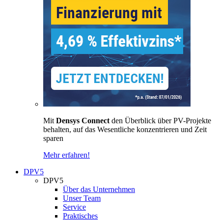
Mit
Densys Connect
den Überblick über PV-Projekte
behalten, auf das Wesentliche konzentrieren und Zeit
sparen
Mehr erfahren!
DPV5
DPV5
Über das Unternehmen
Unser Team
Service
Praktisches