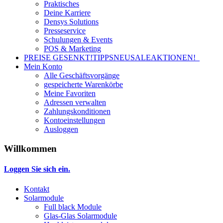
Praktisches
Deine Karriere
Densys Solutions
Presseservice
Schulungen & Events
POS & Marketing
PREISE GESENKT!
TIPPS
NEU
SALE
AKTIONEN!
Mein Konto
Alle Geschäftsvorgänge
gespeicherte Warenkörbe
Meine Favoriten
Adressen verwalten
Zahlungskonditionen
Kontoeinstellungen
Ausloggen
Willkommen
Loggen Sie sich ein.
Kontakt
Solarmodule
Full black Module
Glas-Glas Solarmodule