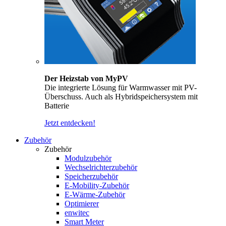
Der Heizstab von MyPV
Die integrierte Lösung für Warmwasser mit PV-
Überschuss. Auch als Hybridspeichersystem mit
Batterie
Jetzt entdecken!
Zubehör
Zubehör
Modulzubehör
Wechselrichterzubehör
Speicherzubehör
E-Mobility-Zubehör
E-Wärme-Zubehör
Optimierer
enwitec
Smart Meter