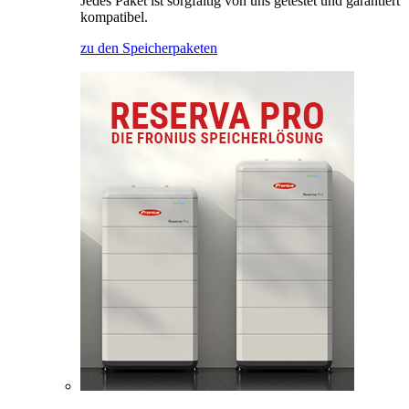
Jedes Paket ist sorgfältig von uns getestet und garantiert
kompatibel.
zu den Speicherpaketen