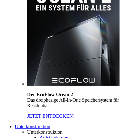
Der EcoFlow Ocean 2
Das dreiphasige All-In-One Speichersystem für
Residential
JETZT ENTDECKEN!
Unterkonstruktion
Unterkonstruktion
Aufständerung