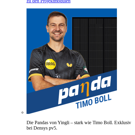
zu den Projektmodulen
Die Pandas von Yingli – stark wie Timo Boll. Exklusiv
bei Densys pv5.