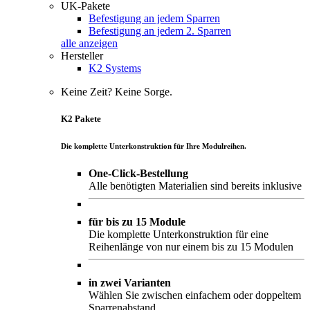
UK-Pakete
Befestigung an jedem Sparren
Befestigung an jedem 2. Sparren
alle anzeigen
Hersteller
K2 Systems
Keine Zeit? Keine Sorge.
K2 Pakete
Die komplette Unterkonstruktion für Ihre Modulreihen.
One-Click-Bestellung
Alle benötigten Materialien sind bereits inklusive
für bis zu 15 Module
Die komplette Unterkonstruktion für eine
Reihenlänge von nur einem bis zu 15 Modulen
in zwei Varianten
Wählen Sie zwischen einfachem oder doppeltem
Sparrenabstand