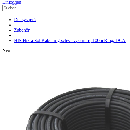
Einloggen
Densys pv5
Zubehör
HIS Hikra Sol Kabelring schwarz, 6 mm², 100m Ring, DCA
Neu