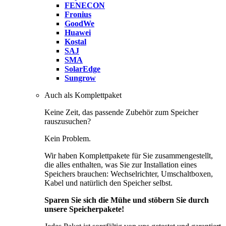
FENECON
Fronius
GoodWe
Huawei
Kostal
SAJ
SMA
SolarEdge
Sungrow
Auch als Komplettpaket
Keine Zeit, das passende Zubehör zum Speicher
rauszusuchen?
Kein Problem.
Wir haben Komplettpakete für Sie zusammengestellt,
die alles enthalten, was Sie zur Installation eines
Speichers brauchen: Wechselrichter, Umschaltboxen,
Kabel und natürlich den Speicher selbst.
Sparen Sie sich die Mühe und stöbern Sie durch
unsere Speicherpakete!