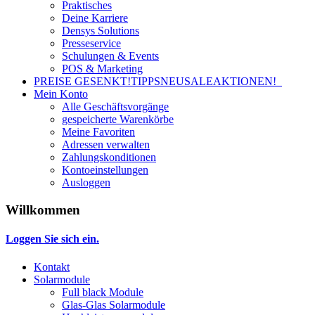
Praktisches
Deine Karriere
Densys Solutions
Presseservice
Schulungen & Events
POS & Marketing
PREISE GESENKT!
TIPPS
NEU
SALE
AKTIONEN!
Mein Konto
Alle Geschäftsvorgänge
gespeicherte Warenkörbe
Meine Favoriten
Adressen verwalten
Zahlungskonditionen
Kontoeinstellungen
Ausloggen
Willkommen
Loggen Sie sich ein.
Kontakt
Solarmodule
Full black Module
Glas-Glas Solarmodule