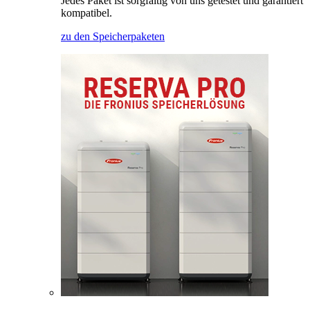
Jedes Paket ist sorgfältig von uns getestet und garantiert
kompatibel.
zu den Speicherpaketen