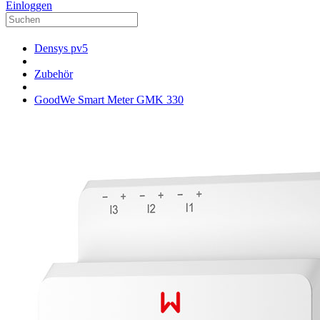
Einloggen
Densys pv5
Zubehör
GoodWe Smart Meter GMK 330