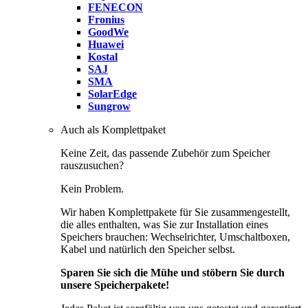
FENECON
Fronius
GoodWe
Huawei
Kostal
SAJ
SMA
SolarEdge
Sungrow
Auch als Komplettpaket
Keine Zeit, das passende Zubehör zum Speicher
rauszusuchen?
Kein Problem.
Wir haben Komplettpakete für Sie zusammengestellt,
die alles enthalten, was Sie zur Installation eines
Speichers brauchen: Wechselrichter, Umschaltboxen,
Kabel und natürlich den Speicher selbst.
Sparen Sie sich die Mühe und stöbern Sie durch
unsere Speicherpakete!