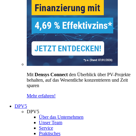
Mit
Densys Connect
den Überblick über PV-Projekte
behalten, auf das Wesentliche konzentrieren und Zeit
sparen
Mehr erfahren!
DPV5
DPV5
Über das Unternehmen
Unser Team
Service
Praktisches