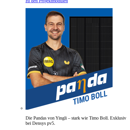
zu den Projektmodulen
Die Pandas von Yingli – stark wie Timo Boll. Exklusiv
bei Densys pv5.