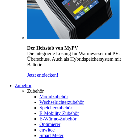
Der Heizstab von MyPV
Die integrierte Lösung für Warmwasser mit PV-
Überschuss. Auch als Hybridspeichersystem mit
Batterie
Jetzt entdecken!
Zubehör
Zubehör
Modulzubehör
Wechselrichterzubehör
Speicherzubehör
E-Mobility-Zubehör
E-Wärme-Zubehör
Optimierer
enwitec
Smart Meter