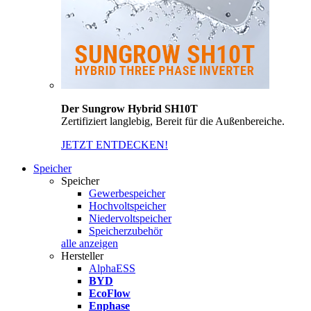
Der Sungrow Hybrid SH10T
Zertifiziert langlebig, Bereit für die Außenbereiche.
JETZT ENTDECKEN!
Speicher
Speicher
Gewerbespeicher
Hochvoltspeicher
Niedervoltspeicher
Speicherzubehör
alle anzeigen
Hersteller
AlphaESS
BYD
EcoFlow
Enphase