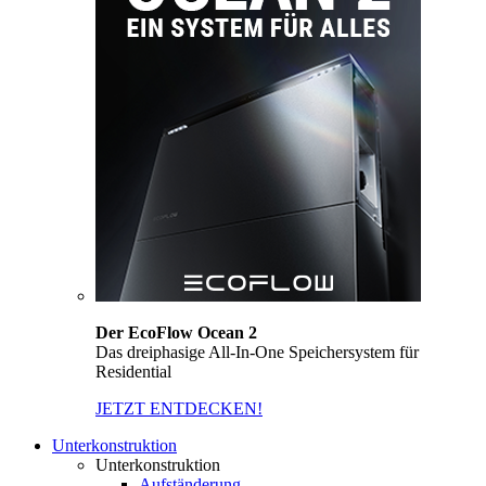
Der EcoFlow Ocean 2
Das dreiphasige All-In-One Speichersystem für
Residential
JETZT ENTDECKEN!
Unterkonstruktion
Unterkonstruktion
Aufständerung