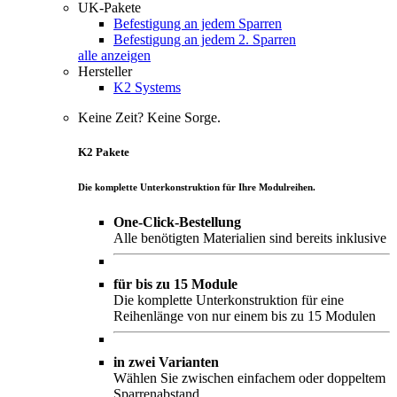
UK-Pakete
Befestigung an jedem Sparren
Befestigung an jedem 2. Sparren
alle anzeigen
Hersteller
K2 Systems
Keine Zeit? Keine Sorge.
K2 Pakete
Die komplette Unterkonstruktion für Ihre Modulreihen.
One-Click-Bestellung
Alle benötigten Materialien sind bereits inklusive
für bis zu 15 Module
Die komplette Unterkonstruktion für eine
Reihenlänge von nur einem bis zu 15 Modulen
in zwei Varianten
Wählen Sie zwischen einfachem oder doppeltem
Sparrenabstand