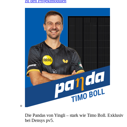
zu den Projektmodulen
Die Pandas von Yingli – stark wie Timo Boll. Exklusiv
bei Densys pv5.