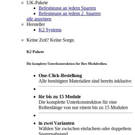
UK-Pakete
Befestigung an jedem Sparren
Befestigung an jedem 2. Sparren
alle anzeigen
Hersteller
K2 Systems
Keine Zeit? Keine Sorge.
K2 Pakete
Die komplette Unterkonstruktion für Ihre Modulreihen.
One-Click-Bestellung
Alle benötigten Materialien sind bereits inklusive
für bis zu 15 Module
Die komplette Unterkonstruktion für eine
Reihenlänge von nur einem bis zu 15 Modulen
in zwei Varianten
Wählen Sie zwischen einfachem oder doppeltem
Sparrenabstand