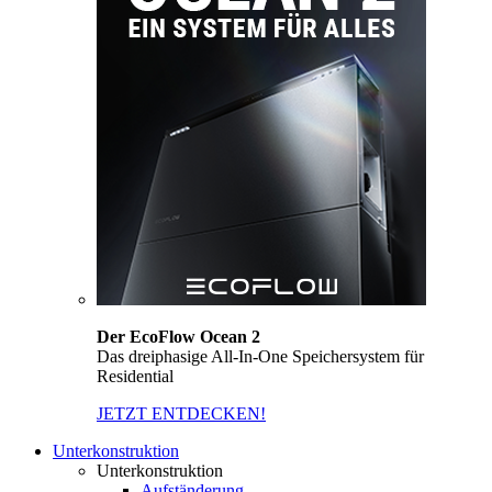
Der EcoFlow Ocean 2
Das dreiphasige All-In-One Speichersystem für
Residential
JETZT ENTDECKEN!
Unterkonstruktion
Unterkonstruktion
Aufständerung