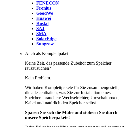
FENECON
Fronius
GoodWe
Huawei
Kostal
SAJ
SMA
SolarEdge
Sungrow
Auch als Komplettpaket
Keine Zeit, das passende Zubehör zum Speicher
rauszusuchen?
Kein Problem.
Wir haben Komplettpakete für Sie zusammengestellt,
die alles enthalten, was Sie zur Installation eines
Speichers brauchen: Wechselrichter, Umschaltboxen,
Kabel und natürlich den Speicher selbst.
Sparen Sie sich die Mühe und stöbern Sie durch
unsere Speicherpakete!