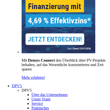
Mit
Densys Connect
den Überblick über PV-Projekte
behalten, auf das Wesentliche konzentrieren und Zeit
sparen
Mehr erfahren!
DPV5
DPV5
Über das Unternehmen
Unser Team
Service
Praktisches