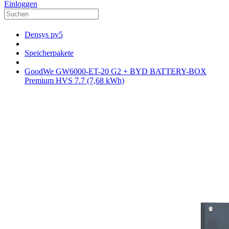
Einloggen
Densys pv5
Speicherpakete
GoodWe GW6000-ET-20 G2 + BYD BATTERY-BOX
Premium HVS 7.7 (7,68 kWh)