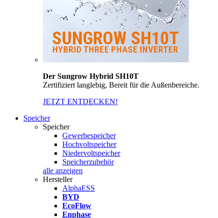
Der Sungrow Hybrid SH10T
Zertifiziert langlebig, Bereit für die Außenbereiche.
JETZT ENTDECKEN!
Speicher
Speicher
Gewerbespeicher
Hochvoltspeicher
Niedervoltspeicher
Speicherzubehör
alle anzeigen
Hersteller
AlphaESS
BYD
EcoFlow
Enphase