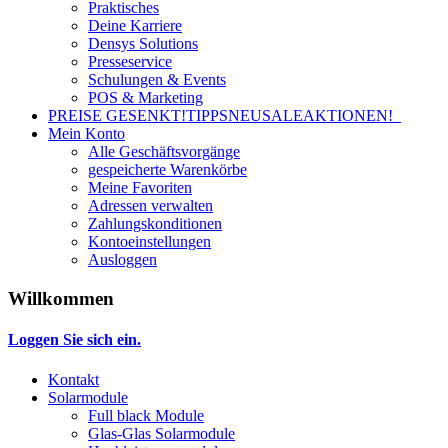
Praktisches
Deine Karriere
Densys Solutions
Presseservice
Schulungen & Events
POS & Marketing
PREISE GESENKT!
TIPPS
NEU
SALE
AKTIONEN!
Mein Konto
Alle Geschäftsvorgänge
gespeicherte Warenkörbe
Meine Favoriten
Adressen verwalten
Zahlungskonditionen
Kontoeinstellungen
Ausloggen
Willkommen
Loggen Sie sich ein.
Kontakt
Solarmodule
Full black Module
Glas-Glas Solarmodule