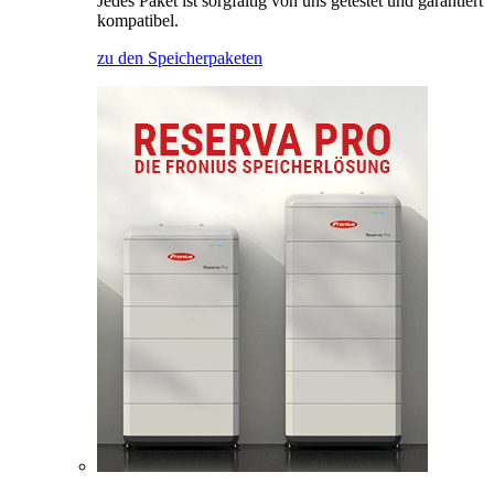
Jedes Paket ist sorgfältig von uns getestet und garantiert
kompatibel.
zu den Speicherpaketen