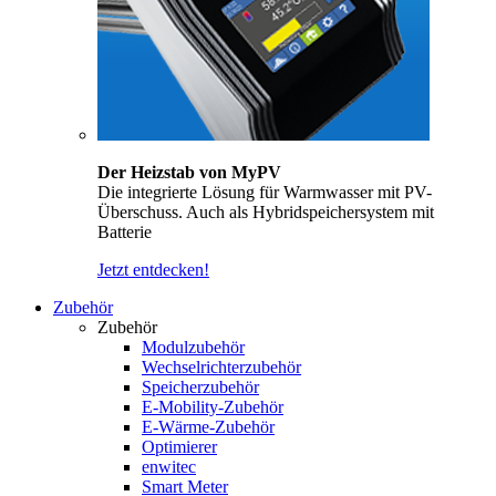
Der Heizstab von MyPV
Die integrierte Lösung für Warmwasser mit PV-
Überschuss. Auch als Hybridspeichersystem mit
Batterie
Jetzt entdecken!
Zubehör
Zubehör
Modulzubehör
Wechselrichterzubehör
Speicherzubehör
E-Mobility-Zubehör
E-Wärme-Zubehör
Optimierer
enwitec
Smart Meter