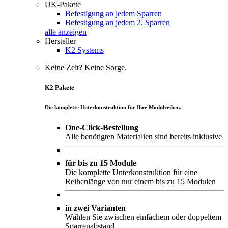
UK-Pakete
Befestigung an jedem Sparren
Befestigung an jedem 2. Sparren
alle anzeigen
Hersteller
K2 Systems
Keine Zeit? Keine Sorge.
K2 Pakete
Die komplette Unterkonstruktion für Ihre Modulreihen.
One-Click-Bestellung
Alle benötigten Materialien sind bereits inklusive
für bis zu 15 Module
Die komplette Unterkonstruktion für eine
Reihenlänge von nur einem bis zu 15 Modulen
in zwei Varianten
Wählen Sie zwischen einfachem oder doppeltem
Sparrenabstand