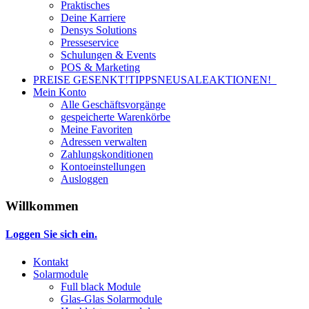
Praktisches
Deine Karriere
Densys Solutions
Presseservice
Schulungen & Events
POS & Marketing
PREISE GESENKT!
TIPPS
NEU
SALE
AKTIONEN!
Mein Konto
Alle Geschäftsvorgänge
gespeicherte Warenkörbe
Meine Favoriten
Adressen verwalten
Zahlungskonditionen
Kontoeinstellungen
Ausloggen
Willkommen
Loggen Sie sich ein.
Kontakt
Solarmodule
Full black Module
Glas-Glas Solarmodule