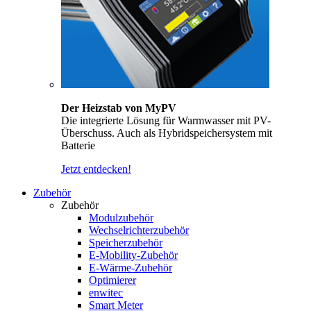
Der Heizstab von MyPV
Die integrierte Lösung für Warmwasser mit PV-
Überschuss. Auch als Hybridspeichersystem mit
Batterie
Jetzt entdecken!
Zubehör
Zubehör
Modulzubehör
Wechselrichterzubehör
Speicherzubehör
E-Mobility-Zubehör
E-Wärme-Zubehör
Optimierer
enwitec
Smart Meter