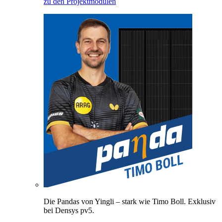
zu den Projektmodulen
Die Pandas von Yingli – stark wie Timo Boll. Exklusiv
bei Densys pv5.