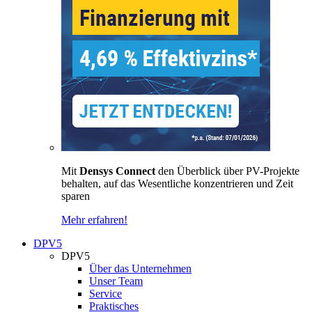
Mit
Densys Connect
den Überblick über PV-Projekte
behalten, auf das Wesentliche konzentrieren und Zeit
sparen
Mehr erfahren!
DPV5
DPV5
Über das Unternehmen
Unser Team
Service
Praktisches