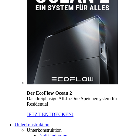
Der EcoFlow Ocean 2
Das dreiphasige All-In-One Speichersystem für
Residential
JETZT ENTDECKEN!
Unterkonstruktion
Unterkonstruktion
Aufständerung