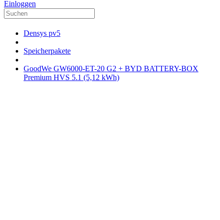
Einloggen
Densys pv5
Speicherpakete
GoodWe GW6000-ET-20 G2 + BYD BATTERY-BOX
Premium HVS 5.1 (5,12 kWh)