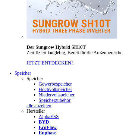
Der Sungrow Hybrid SH10T
Zertifiziert langlebig, Bereit für die Außenbereiche.
JETZT ENTDECKEN!
Speicher
Speicher
Gewerbespeicher
Hochvoltspeicher
Niedervoltspeicher
Speicherzubehör
alle anzeigen
Hersteller
AlphaESS
BYD
EcoFlow
Enphase