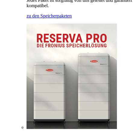
Jedes Paket ist sorgfältig von uns getestet und garantiert
kompatibel.
zu den Speicherpaketen