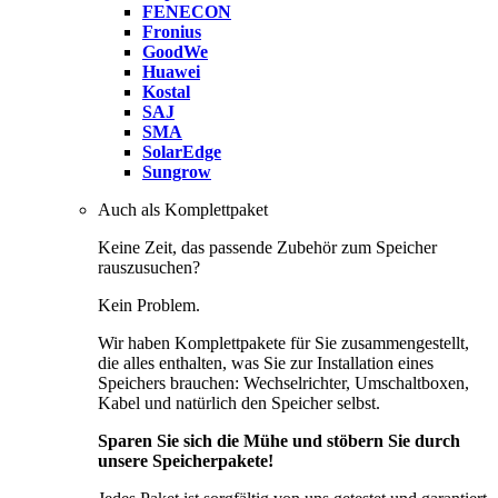
FENECON
Fronius
GoodWe
Huawei
Kostal
SAJ
SMA
SolarEdge
Sungrow
Auch als Komplettpaket
Keine Zeit, das passende Zubehör zum Speicher
rauszusuchen?
Kein Problem.
Wir haben Komplettpakete für Sie zusammengestellt,
die alles enthalten, was Sie zur Installation eines
Speichers brauchen: Wechselrichter, Umschaltboxen,
Kabel und natürlich den Speicher selbst.
Sparen Sie sich die Mühe und stöbern Sie durch
unsere Speicherpakete!