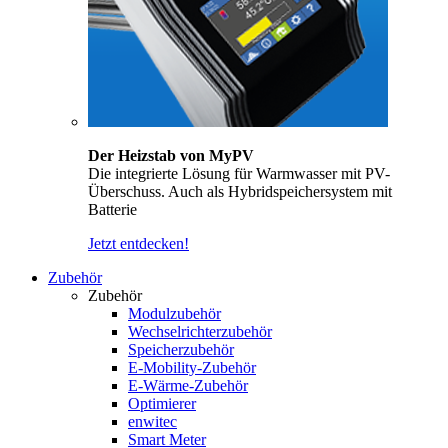
Der Heizstab von MyPV
Die integrierte Lösung für Warmwasser mit PV-
Überschuss. Auch als Hybridspeichersystem mit
Batterie
Jetzt entdecken!
Zubehör
Zubehör
Modulzubehör
Wechselrichterzubehör
Speicherzubehör
E-Mobility-Zubehör
E-Wärme-Zubehör
Optimierer
enwitec
Smart Meter