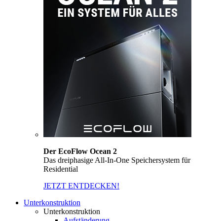
Der EcoFlow Ocean 2
Das dreiphasige All-In-One Speichersystem für
Residential
JETZT ENTDECKEN!
Unterkonstruktion
Unterkonstruktion
Aufständerung