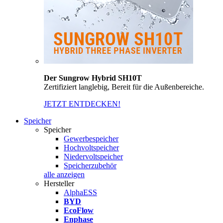
Der Sungrow Hybrid SH10T
Zertifiziert langlebig, Bereit für die Außenbereiche.
JETZT ENTDECKEN!
Speicher
Speicher
Gewerbespeicher
Hochvoltspeicher
Niedervoltspeicher
Speicherzubehör
alle anzeigen
Hersteller
AlphaESS
BYD
EcoFlow
Enphase