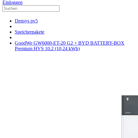
Einloggen
Densys pv5
Speicherpakete
GoodWe GW6000-ET-20 G2 + BYD BATTERY-BOX
Premium HVS 10.2 (10,24 kWh)