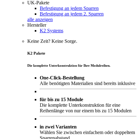
UK-Pakete
Befestigung an jedem Sparren
Befestigung an jedem 2. Sparren
alle anzeigen
Hersteller
K2 Systems
Keine Zeit? Keine Sorge.
K2 Pakete
Die komplette Unterkonstruktion für Ihre Modulreihen.
One-Click-Bestellung
Alle benötigten Materialien sind bereits inklusive
für bis zu 15 Module
Die komplette Unterkonstruktion für eine
Reihenlänge von nur einem bis zu 15 Modulen
in zwei Varianten
Wählen Sie zwischen einfachem oder doppeltem
Sparrenabstand