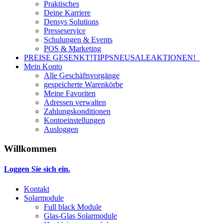
Praktisches
Deine Karriere
Densys Solutions
Presseservice
Schulungen & Events
POS & Marketing
PREISE GESENKT!
TIPPS
NEU
SALE
AKTIONEN!
Mein Konto
Alle Geschäftsvorgänge
gespeicherte Warenkörbe
Meine Favoriten
Adressen verwalten
Zahlungskonditionen
Kontoeinstellungen
Ausloggen
Willkommen
Loggen Sie sich ein.
Kontakt
Solarmodule
Full black Module
Glas-Glas Solarmodule