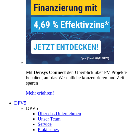
Mit
Densys Connect
den Überblick über PV-Projekte
behalten, auf das Wesentliche konzentrieren und Zeit
sparen
Mehr erfahren!
DPV5
DPV5
Über das Unternehmen
Unser Team
Service
Praktisches