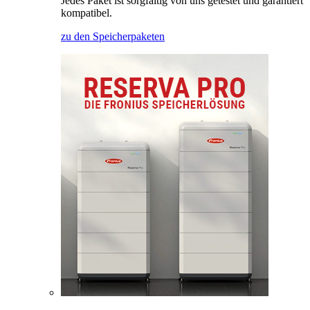
Jedes Paket ist sorgfältig von uns getestet und garantiert
kompatibel.
zu den Speicherpaketen