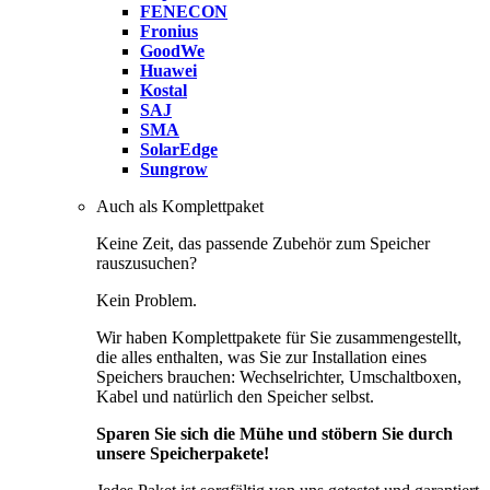
FENECON
Fronius
GoodWe
Huawei
Kostal
SAJ
SMA
SolarEdge
Sungrow
Auch als Komplettpaket
Keine Zeit, das passende Zubehör zum Speicher
rauszusuchen?
Kein Problem.
Wir haben Komplettpakete für Sie zusammengestellt,
die alles enthalten, was Sie zur Installation eines
Speichers brauchen: Wechselrichter, Umschaltboxen,
Kabel und natürlich den Speicher selbst.
Sparen Sie sich die Mühe und stöbern Sie durch
unsere Speicherpakete!