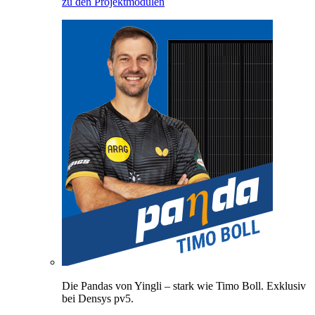
zu den Projektmodulen
Die Pandas von Yingli – stark wie Timo Boll. Exklusiv
bei Densys pv5.