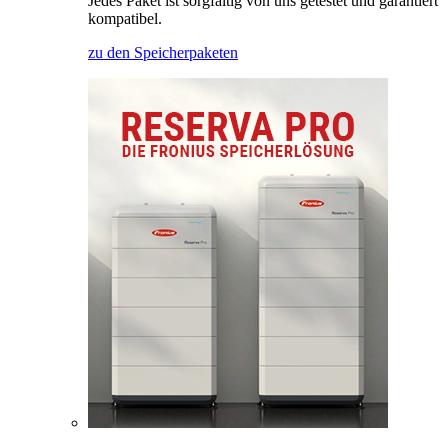
Jedes Paket ist sorgfältig von uns getestet und garantiert
kompatibel.
zu den Speicherpaketen