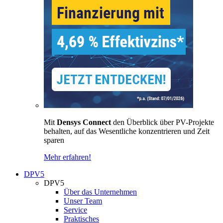
Mit
Densys Connect
den Überblick über PV-Projekte
behalten, auf das Wesentliche konzentrieren und Zeit
sparen
Mehr erfahren!
DPV5
DPV5
Über das Unternehmen
Unser Team
Service
Praktisches