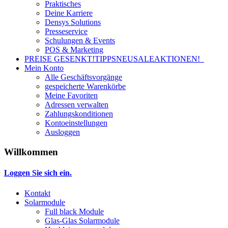
Praktisches
Deine Karriere
Densys Solutions
Presseservice
Schulungen & Events
POS & Marketing
PREISE GESENKT!
TIPPS
NEU
SALE
AKTIONEN!
Mein Konto
Alle Geschäftsvorgänge
gespeicherte Warenkörbe
Meine Favoriten
Adressen verwalten
Zahlungskonditionen
Kontoeinstellungen
Ausloggen
Willkommen
Loggen Sie sich ein.
Kontakt
Solarmodule
Full black Module
Glas-Glas Solarmodule