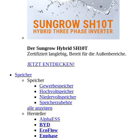
Der Sungrow Hybrid SH10T
Zertifiziert langlebig, Bereit für die Außenbereiche.
JETZT ENTDECKEN!
Speicher
Speicher
Gewerbespeicher
Hochvoltspeicher
Niedervoltspeicher
Speicherzubehör
alle anzeigen
Hersteller
AlphaESS
BYD
EcoFlow
Enphase