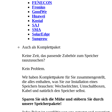
FENECON
Fronius
GoodWe
Huawei
Kostal
SAJ
SMA
SolarEdge
Sungrow
Auch als Komplettpaket
Keine Zeit, das passende Zubehör zum Speicher
rauszusuchen?
Kein Problem.
Wir haben Komplettpakete für Sie zusammengestellt,
die alles enthalten, was Sie zur Installation eines
Speichers brauchen: Wechselrichter, Umschaltboxen,
Kabel und natürlich den Speicher selbst.
Sparen Sie sich die Mühe und stöbern Sie durch
unsere Speicherpakete!