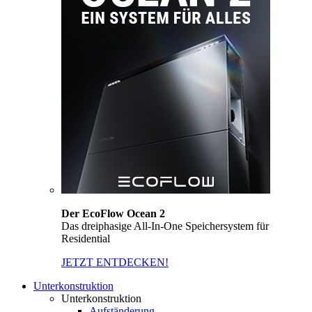
Der EcoFlow Ocean 2
Das dreiphasige All-In-One Speichersystem für
Residential
JETZT ENTDECKEN!
Unterkonstruktion
Unterkonstruktion
Aufständerung