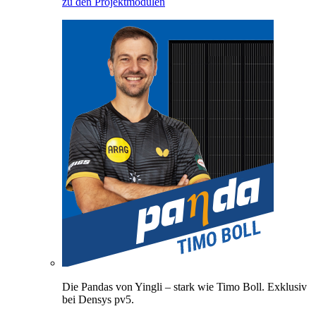
zu den Projektmodulen
Die Pandas von Yingli – stark wie Timo Boll. Exklusiv
bei Densys pv5.