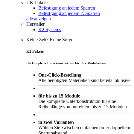
UK-Pakete
Befestigung an jedem Sparren
Befestigung an jedem 2. Sparren
alle anzeigen
Hersteller
K2 Systems
Keine Zeit? Keine Sorge.
K2 Pakete
Die komplette Unterkonstruktion für Ihre Modulreihen.
One-Click-Bestellung
Alle benötigten Materialien sind bereits inklusive
für bis zu 15 Module
Die komplette Unterkonstruktion für eine
Reihenlänge von nur einem bis zu 15 Modulen
in zwei Varianten
Wählen Sie zwischen einfachem oder doppeltem
Sparrenabstand