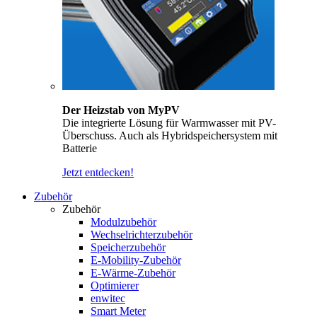
Der Heizstab von MyPV
Die integrierte Lösung für Warmwasser mit PV-
Überschuss. Auch als Hybridspeichersystem mit
Batterie
Jetzt entdecken!
Zubehör
Zubehör
Modulzubehör
Wechselrichterzubehör
Speicherzubehör
E-Mobility-Zubehör
E-Wärme-Zubehör
Optimierer
enwitec
Smart Meter