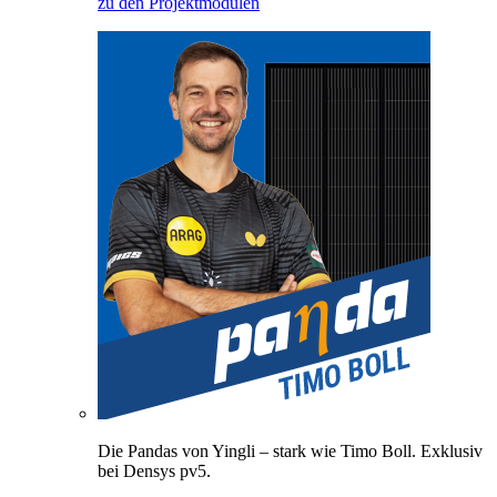
zu den Projektmodulen
Die Pandas von Yingli – stark wie Timo Boll. Exklusiv
bei Densys pv5.