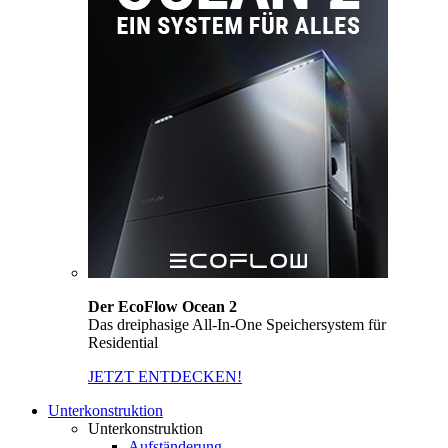
Der EcoFlow Ocean 2
Das dreiphasige All-In-One Speichersystem für
Residential
JETZT ENTDECKEN!
Unterkonstruktion
Unterkonstruktion
Aufständerung