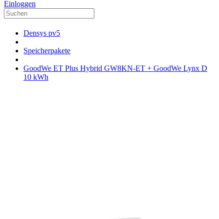
Einloggen
Densys pv5
Speicherpakete
GoodWe ET Plus Hybrid GW8KN-ET + GoodWe Lynx D
10 kWh