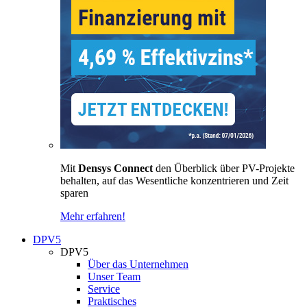
Mit
Densys Connect
den Überblick über PV-Projekte
behalten, auf das Wesentliche konzentrieren und Zeit
sparen
Mehr erfahren!
DPV5
DPV5
Über das Unternehmen
Unser Team
Service
Praktisches