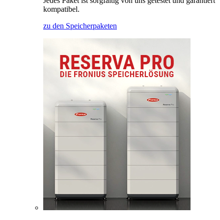
Jedes Paket ist sorgfältig von uns getestet und garantiert
kompatibel.
zu den Speicherpaketen