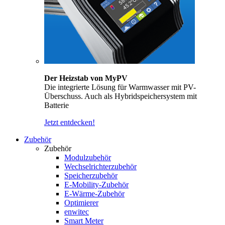
Der Heizstab von MyPV
Die integrierte Lösung für Warmwasser mit PV-
Überschuss. Auch als Hybridspeichersystem mit
Batterie
Jetzt entdecken!
Zubehör
Zubehör
Modulzubehör
Wechselrichterzubehör
Speicherzubehör
E-Mobility-Zubehör
E-Wärme-Zubehör
Optimierer
enwitec
Smart Meter