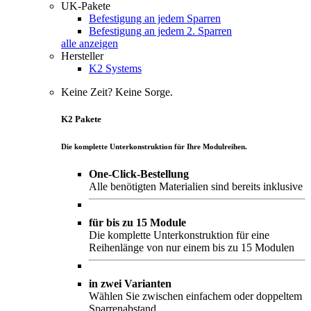
UK-Pakete
Befestigung an jedem Sparren
Befestigung an jedem 2. Sparren
alle anzeigen
Hersteller
K2 Systems
Keine Zeit? Keine Sorge.
K2 Pakete
Die komplette Unterkonstruktion für Ihre Modulreihen.
One-Click-Bestellung
Alle benötigten Materialien sind bereits inklusive
für bis zu 15 Module
Die komplette Unterkonstruktion für eine
Reihenlänge von nur einem bis zu 15 Modulen
in zwei Varianten
Wählen Sie zwischen einfachem oder doppeltem
Sparrenabstand