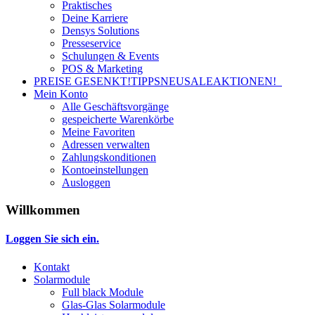
Praktisches
Deine Karriere
Densys Solutions
Presseservice
Schulungen & Events
POS & Marketing
PREISE GESENKT!
TIPPS
NEU
SALE
AKTIONEN!
Mein Konto
Alle Geschäftsvorgänge
gespeicherte Warenkörbe
Meine Favoriten
Adressen verwalten
Zahlungskonditionen
Kontoeinstellungen
Ausloggen
Willkommen
Loggen Sie sich ein.
Kontakt
Solarmodule
Full black Module
Glas-Glas Solarmodule