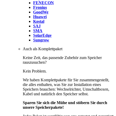
FENECON
Fronius
GoodWe
Huawei
Kostal
SAJ
SMA
SolarEdge
Sungrow
Auch als Komplettpaket
Keine Zeit, das passende Zubehör zum Speicher
rauszusuchen?
Kein Problem.
Wir haben Komplettpakete für Sie zusammengestellt,
die alles enthalten, was Sie zur Installation eines
Speichers brauchen: Wechselrichter, Umschaltboxen,
Kabel und natürlich den Speicher selbst.
Sparen Sie sich die Mühe und stöbern Sie durch
unsere Speicherpakete!