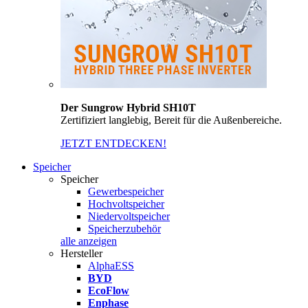
Der Sungrow Hybrid SH10T
Zertifiziert langlebig, Bereit für die Außenbereiche.
JETZT ENTDECKEN!
Speicher
Speicher
Gewerbespeicher
Hochvoltspeicher
Niedervoltspeicher
Speicherzubehör
alle anzeigen
Hersteller
AlphaESS
BYD
EcoFlow
Enphase