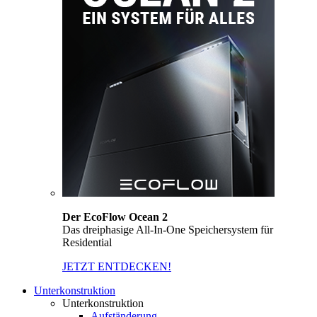
Der EcoFlow Ocean 2
Das dreiphasige All-In-One Speichersystem für
Residential
JETZT ENTDECKEN!
Unterkonstruktion
Unterkonstruktion
Aufständerung