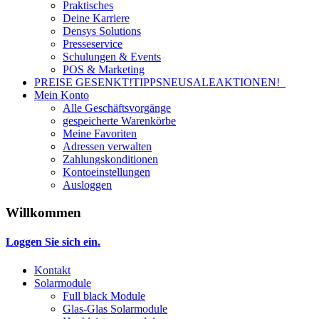
Praktisches
Deine Karriere
Densys Solutions
Presseservice
Schulungen & Events
POS & Marketing
PREISE GESENKT!
TIPPS
NEU
SALE
AKTIONEN!
Mein Konto
Alle Geschäftsvorgänge
gespeicherte Warenkörbe
Meine Favoriten
Adressen verwalten
Zahlungskonditionen
Kontoeinstellungen
Ausloggen
Willkommen
Loggen Sie sich ein.
Kontakt
Solarmodule
Full black Module
Glas-Glas Solarmodule