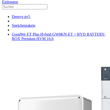
Einloggen
Densys pv5
Speicherpakete
GoodWe ET Plus Hybrid GW8KN-ET + BYD BATTERY-
BOX Premium HVM 16.6