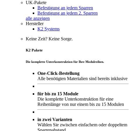
UK-Pakete
Befestigung an jedem Sparren
Befestigung an jedem 2. Sparren
alle anzeigen
Hersteller
K2 Systems
Keine Zeit? Keine Sorge.
K2 Pakete
Die komplette Unterkonstruktion für Ihre Modulreihen.
One-Click-Bestellung
Alle benötigten Materialien sind bereits inklusive
für bis zu 15 Module
Die komplette Unterkonstruktion für eine
Reihenlänge von nur einem bis zu 15 Modulen
in zwei Varianten
Wählen Sie zwischen einfachem oder doppeltem
Sparrenabstand