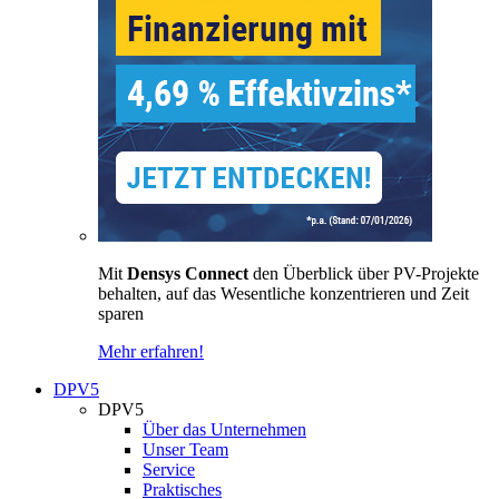
Mit
Densys Connect
den Überblick über PV-Projekte
behalten, auf das Wesentliche konzentrieren und Zeit
sparen
Mehr erfahren!
DPV5
DPV5
Über das Unternehmen
Unser Team
Service
Praktisches