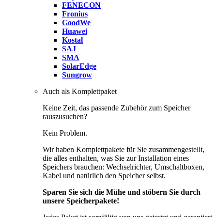
FENECON
Fronius
GoodWe
Huawei
Kostal
SAJ
SMA
SolarEdge
Sungrow
Auch als Komplettpaket
Keine Zeit, das passende Zubehör zum Speicher
rauszusuchen?
Kein Problem.
Wir haben Komplettpakete für Sie zusammengestellt,
die alles enthalten, was Sie zur Installation eines
Speichers brauchen: Wechselrichter, Umschaltboxen,
Kabel und natürlich den Speicher selbst.
Sparen Sie sich die Mühe und stöbern Sie durch
unsere Speicherpakete!