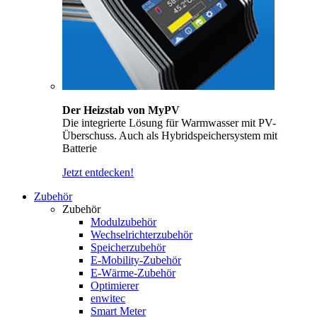
Der Heizstab von MyPV
Die integrierte Lösung für Warmwasser mit PV-
Überschuss. Auch als Hybridspeichersystem mit
Batterie
Jetzt entdecken!
Zubehör
Zubehör
Modulzubehör
Wechselrichterzubehör
Speicherzubehör
E-Mobility-Zubehör
E-Wärme-Zubehör
Optimierer
enwitec
Smart Meter