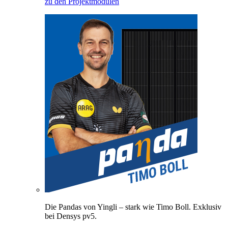
zu den Projektmodulen
Die Pandas von Yingli – stark wie Timo Boll. Exklusiv
bei Densys pv5.