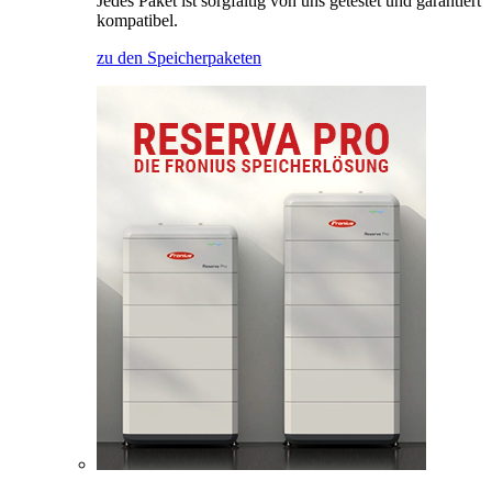
Jedes Paket ist sorgfältig von uns getestet und garantiert
kompatibel.
zu den Speicherpaketen