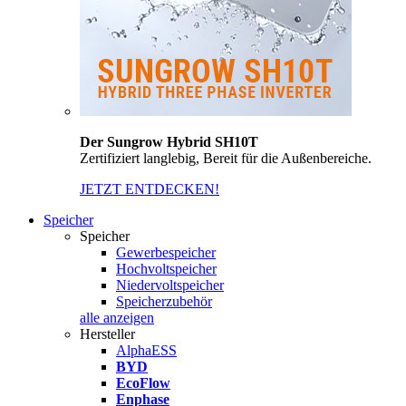
Der Sungrow Hybrid SH10T
Zertifiziert langlebig, Bereit für die Außenbereiche.
JETZT ENTDECKEN!
Speicher
Speicher
Gewerbespeicher
Hochvoltspeicher
Niedervoltspeicher
Speicherzubehör
alle anzeigen
Hersteller
AlphaESS
BYD
EcoFlow
Enphase