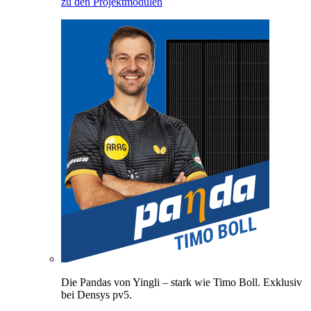
zu den Projektmodulen
Die Pandas von Yingli – stark wie Timo Boll. Exklusiv
bei Densys pv5.