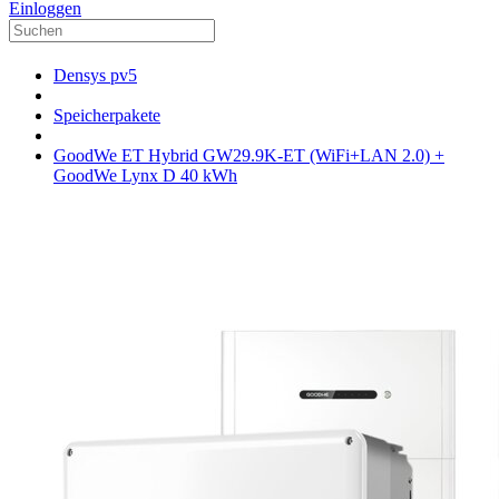
Einloggen
Densys pv5
Speicherpakete
GoodWe ET Hybrid GW29.9K-ET (WiFi+LAN 2.0) +
GoodWe Lynx D 40 kWh