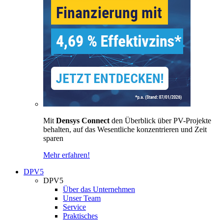
Mit
Densys Connect
den Überblick über PV-Projekte
behalten, auf das Wesentliche konzentrieren und Zeit
sparen
Mehr erfahren!
DPV5
DPV5
Über das Unternehmen
Unser Team
Service
Praktisches