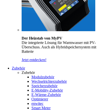
Der Heizstab von MyPV
Die integrierte Lösung für Warmwasser mit PV-
Überschuss. Auch als Hybridspeichersystem mit
Batterie
Jetzt entdecken!
Zubehör
Zubehör
Modulzubehör
Wechselrichterzubehör
Speicherzubehör
E-Mobility-Zubehör
E-Wärme-Zubehör
Optimierer
enwitec
Smart Meter