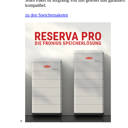
Jedes Paket ist sorgfältig von uns getestet und garantiert
kompatibel.
zu den Speicherpaketen