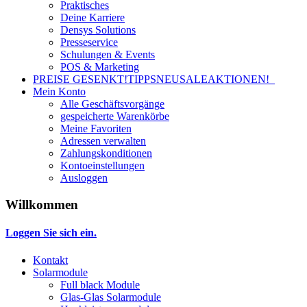
Praktisches
Deine Karriere
Densys Solutions
Presseservice
Schulungen & Events
POS & Marketing
PREISE GESENKT!
TIPPS
NEU
SALE
AKTIONEN!
Mein Konto
Alle Geschäftsvorgänge
gespeicherte Warenkörbe
Meine Favoriten
Adressen verwalten
Zahlungskonditionen
Kontoeinstellungen
Ausloggen
Willkommen
Loggen Sie sich ein.
Kontakt
Solarmodule
Full black Module
Glas-Glas Solarmodule