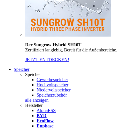
Der Sungrow Hybrid SH10T
Zertifiziert langlebig, Bereit für die Außenbereiche.
JETZT ENTDECKEN!
Speicher
Speicher
Gewerbespeicher
Hochvoltspeicher
Niedervoltspeicher
Speicherzubehör
alle anzeigen
Hersteller
AlphaESS
BYD
EcoFlow
Enphase