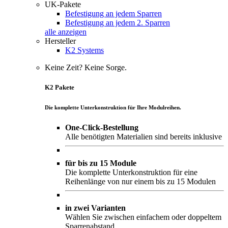
UK-Pakete
Befestigung an jedem Sparren
Befestigung an jedem 2. Sparren
alle anzeigen
Hersteller
K2 Systems
Keine Zeit? Keine Sorge.
K2 Pakete
Die komplette Unterkonstruktion für Ihre Modulreihen.
One-Click-Bestellung
Alle benötigten Materialien sind bereits inklusive
für bis zu 15 Module
Die komplette Unterkonstruktion für eine
Reihenlänge von nur einem bis zu 15 Modulen
in zwei Varianten
Wählen Sie zwischen einfachem oder doppeltem
Sparrenabstand