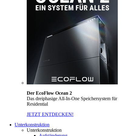
Der EcoFlow Ocean 2
Das dreiphasige All-In-One Speichersystem für
Residential
JETZT ENTDECKEN!
Unterkonstruktion
Unterkonstruktion
Aufständerung