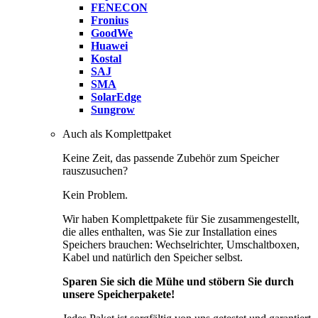
FENECON
Fronius
GoodWe
Huawei
Kostal
SAJ
SMA
SolarEdge
Sungrow
Auch als Komplettpaket
Keine Zeit, das passende Zubehör zum Speicher
rauszusuchen?
Kein Problem.
Wir haben Komplettpakete für Sie zusammengestellt,
die alles enthalten, was Sie zur Installation eines
Speichers brauchen: Wechselrichter, Umschaltboxen,
Kabel und natürlich den Speicher selbst.
Sparen Sie sich die Mühe und stöbern Sie durch
unsere Speicherpakete!