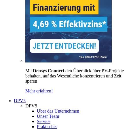
Mit
Densys Connect
den Überblick über PV-Projekte
behalten, auf das Wesentliche konzentrieren und Zeit
sparen
Mehr erfahren!
DPV5
DPV5
Über das Unternehmen
Unser Team
Service
Praktisches