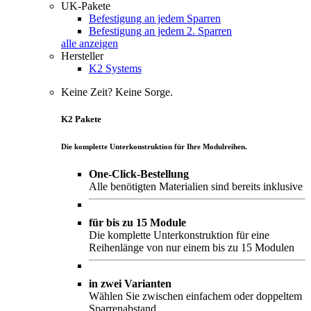
UK-Pakete
Befestigung an jedem Sparren
Befestigung an jedem 2. Sparren
alle anzeigen
Hersteller
K2 Systems
Keine Zeit? Keine Sorge.
K2 Pakete
Die komplette Unterkonstruktion für Ihre Modulreihen.
One-Click-Bestellung
Alle benötigten Materialien sind bereits inklusive
für bis zu 15 Module
Die komplette Unterkonstruktion für eine
Reihenlänge von nur einem bis zu 15 Modulen
in zwei Varianten
Wählen Sie zwischen einfachem oder doppeltem
Sparrenabstand