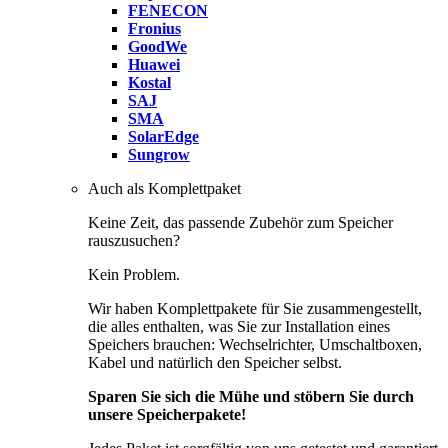
FENECON
Fronius
GoodWe
Huawei
Kostal
SAJ
SMA
SolarEdge
Sungrow
Auch als Komplettpaket
Keine Zeit, das passende Zubehör zum Speicher
rauszusuchen?
Kein Problem.
Wir haben Komplettpakete für Sie zusammengestellt,
die alles enthalten, was Sie zur Installation eines
Speichers brauchen: Wechselrichter, Umschaltboxen,
Kabel und natürlich den Speicher selbst.
Sparen Sie sich die Mühe und stöbern Sie durch
unsere Speicherpakete!