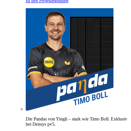
zu den Projektmodulen
Die Pandas von Yingli – stark wie Timo Boll. Exklusiv
bei Densys pv5.