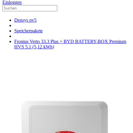
Einloggen
Densys pv5
Speicherpakete
Fronius Verto 33.3 Plus + BYD BATTERY-BOX Premium
HVS 5.1 (5,12 kWh)