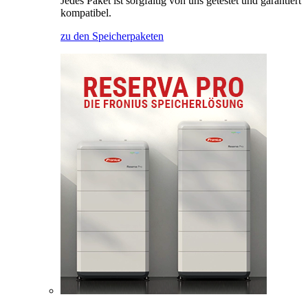
Jedes Paket ist sorgfältig von uns getestet und garantiert
kompatibel.
zu den Speicherpaketen