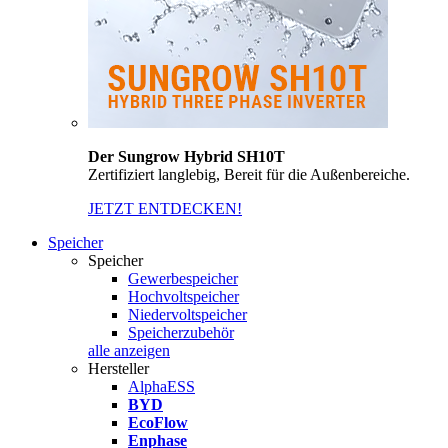
Der Sungrow Hybrid SH10T
Zertifiziert langlebig, Bereit für die Außenbereiche.
JETZT ENTDECKEN!
Speicher
Speicher
Gewerbespeicher
Hochvoltspeicher
Niedervoltspeicher
Speicherzubehör
alle anzeigen
Hersteller
AlphaESS
BYD
EcoFlow
Enphase