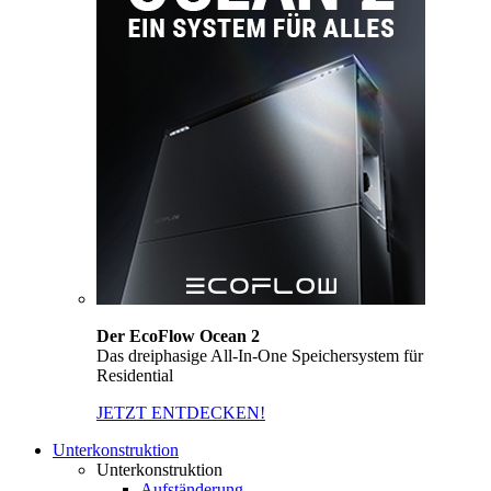
Der EcoFlow Ocean 2
Das dreiphasige All-In-One Speichersystem für
Residential
JETZT ENTDECKEN!
Unterkonstruktion
Unterkonstruktion
Aufständerung