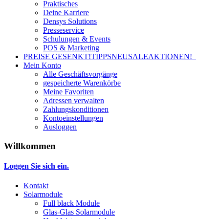
Praktisches
Deine Karriere
Densys Solutions
Presseservice
Schulungen & Events
POS & Marketing
PREISE GESENKT!
TIPPS
NEU
SALE
AKTIONEN!
Mein Konto
Alle Geschäftsvorgänge
gespeicherte Warenkörbe
Meine Favoriten
Adressen verwalten
Zahlungskonditionen
Kontoeinstellungen
Ausloggen
Willkommen
Loggen Sie sich ein.
Kontakt
Solarmodule
Full black Module
Glas-Glas Solarmodule