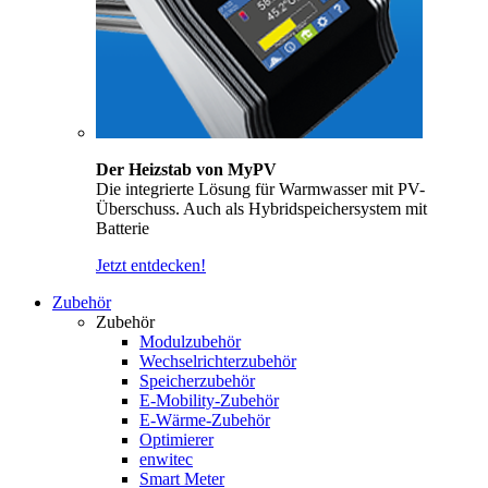
Der Heizstab von MyPV
Die integrierte Lösung für Warmwasser mit PV-
Überschuss. Auch als Hybridspeichersystem mit
Batterie
Jetzt entdecken!
Zubehör
Zubehör
Modulzubehör
Wechselrichterzubehör
Speicherzubehör
E-Mobility-Zubehör
E-Wärme-Zubehör
Optimierer
enwitec
Smart Meter