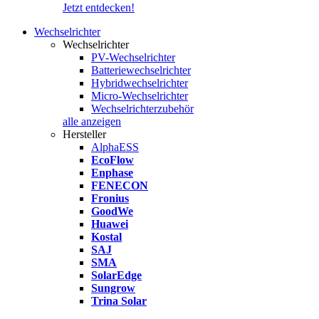
Jetzt entdecken!
Wechselrichter
Wechselrichter
PV-Wechselrichter
Batteriewechselrichter
Hybridwechselrichter
Micro-Wechselrichter
Wechselrichterzubehör
alle anzeigen
Hersteller
AlphaESS
EcoFlow
Enphase
FENECON
Fronius
GoodWe
Huawei
Kostal
SAJ
SMA
SolarEdge
Sungrow
Trina Solar