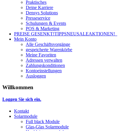
Praktisches
Deine Karriere
Densys Solutions
Presseservice
Schulungen & Events
POS & Marketing
PREISE GESENKT!
TIPPS
NEU
SALE
AKTIONEN!
Mein Konto
Alle Geschäftsvorgänge
gespeicherte Warenkörbe
Meine Favoriten
Adressen verwalten
Zahlungskonditionen
Kontoeinstellungen
Ausloggen
Willkommen
Loggen Sie sich ein.
Kontakt
Solarmodule
Full black Module
Glas-Glas Solarmodule