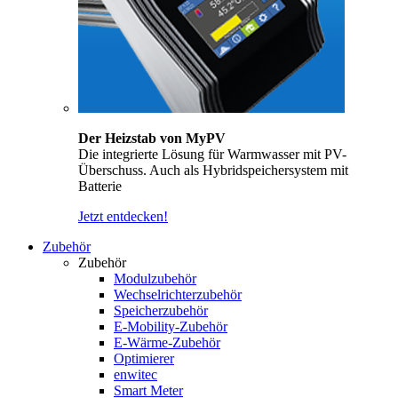
Der Heizstab von MyPV
Die integrierte Lösung für Warmwasser mit PV-
Überschuss. Auch als Hybridspeichersystem mit
Batterie
Jetzt entdecken!
Zubehör
Zubehör
Modulzubehör
Wechselrichterzubehör
Speicherzubehör
E-Mobility-Zubehör
E-Wärme-Zubehör
Optimierer
enwitec
Smart Meter