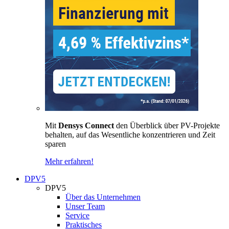
Mit
Densys Connect
den Überblick über PV-Projekte
behalten, auf das Wesentliche konzentrieren und Zeit
sparen
Mehr erfahren!
DPV5
DPV5
Über das Unternehmen
Unser Team
Service
Praktisches