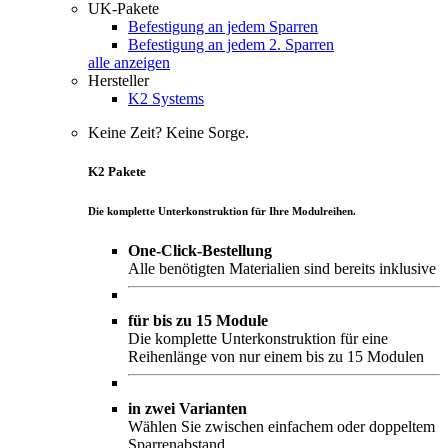
UK-Pakete
Befestigung an jedem Sparren
Befestigung an jedem 2. Sparren
alle anzeigen
Hersteller
K2 Systems
Keine Zeit? Keine Sorge.
K2 Pakete
Die komplette Unterkonstruktion für Ihre Modulreihen.
One-Click-Bestellung
Alle benötigten Materialien sind bereits inklusive
für bis zu 15 Module
Die komplette Unterkonstruktion für eine
Reihenlänge von nur einem bis zu 15 Modulen
in zwei Varianten
Wählen Sie zwischen einfachem oder doppeltem
Sparrenabstand