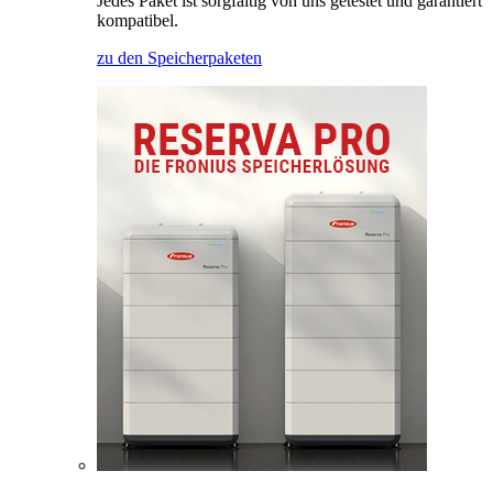
Jedes Paket ist sorgfältig von uns getestet und garantiert
kompatibel.
zu den Speicherpaketen