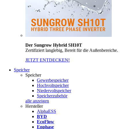
Der Sungrow Hybrid SH10T
Zertifiziert langlebig, Bereit für die Außenbereiche.
JETZT ENTDECKEN!
Speicher
Speicher
Gewerbespeicher
Hochvoltspeicher
Niedervoltspeicher
Speicherzubehör
alle anzeigen
Hersteller
AlphaESS
BYD
EcoFlow
Enphase