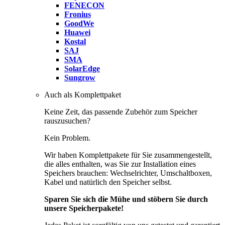
FENECON
Fronius
GoodWe
Huawei
Kostal
SAJ
SMA
SolarEdge
Sungrow
Auch als Komplettpaket
Keine Zeit, das passende Zubehör zum Speicher
rauszusuchen?
Kein Problem.
Wir haben Komplettpakete für Sie zusammengestellt,
die alles enthalten, was Sie zur Installation eines
Speichers brauchen: Wechselrichter, Umschaltboxen,
Kabel und natürlich den Speicher selbst.
Sparen Sie sich die Mühe und stöbern Sie durch
unsere Speicherpakete!