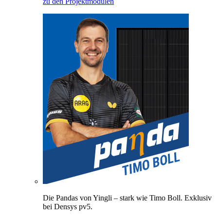
zu den Projektmodulen
Die Pandas von Yingli – stark wie Timo Boll. Exklusiv
bei Densys pv5.