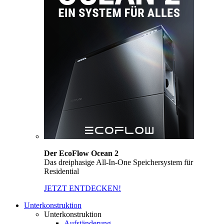
Der EcoFlow Ocean 2
Das dreiphasige All-In-One Speichersystem für
Residential
JETZT ENTDECKEN!
Unterkonstruktion
Unterkonstruktion
Aufständerung