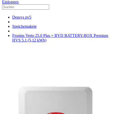
Einloggen
Densys pv5
Speicherpakete
Fronius Verto 25.0 Plus + BYD BATTERY-BOX Premium
HVS 5.1 (5,12 kWh)