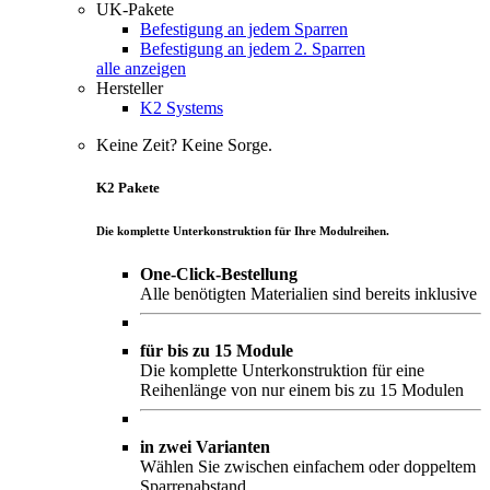
UK-Pakete
Befestigung an jedem Sparren
Befestigung an jedem 2. Sparren
alle anzeigen
Hersteller
K2 Systems
Keine Zeit? Keine Sorge.
K2 Pakete
Die komplette Unterkonstruktion für Ihre Modulreihen.
One-Click-Bestellung
Alle benötigten Materialien sind bereits inklusive
für bis zu 15 Module
Die komplette Unterkonstruktion für eine
Reihenlänge von nur einem bis zu 15 Modulen
in zwei Varianten
Wählen Sie zwischen einfachem oder doppeltem
Sparrenabstand