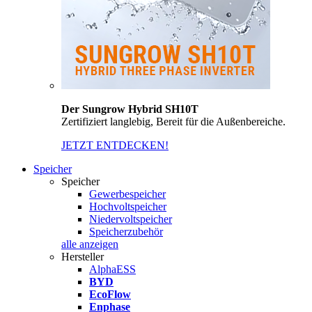
Der Sungrow Hybrid SH10T
Zertifiziert langlebig, Bereit für die Außenbereiche.
JETZT ENTDECKEN!
Speicher
Speicher
Gewerbespeicher
Hochvoltspeicher
Niedervoltspeicher
Speicherzubehör
alle anzeigen
Hersteller
AlphaESS
BYD
EcoFlow
Enphase