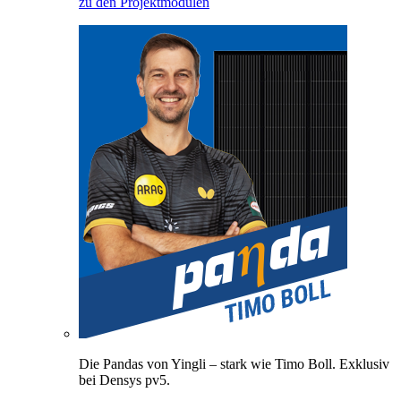
zu den Projektmodulen
Die Pandas von Yingli – stark wie Timo Boll. Exklusiv
bei Densys pv5.