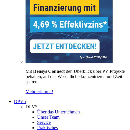
Mit
Densys Connect
den Überblick über PV-Projekte
behalten, auf das Wesentliche konzentrieren und Zeit
sparen
Mehr erfahren!
DPV5
DPV5
Über das Unternehmen
Unser Team
Service
Praktisches