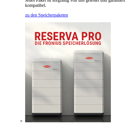
Jedes Paket ist sorgfältig von uns getestet und garantiert
kompatibel.
zu den Speicherpaketen