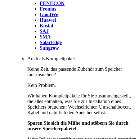
FENECON
Fronius
GoodWe
Huawei
Kostal
SAJ
SMA
SolarEdge
Sungrow
Auch als Komplettpaket
Keine Zeit, das passende Zubehör zum Speicher
rauszusuchen?
Kein Problem.
Wir haben Komplettpakete für Sie zusammengestellt,
die alles enthalten, was Sie zur Installation eines
Speichers brauchen: Wechselrichter, Umschaltboxen,
Kabel und natürlich den Speicher selbst.
Sparen Sie sich die Mühe und stöbern Sie durch
unsere Speicherpakete!