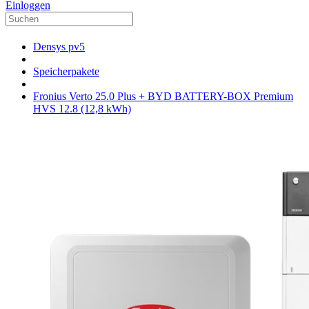
Einloggen
Densys pv5
Speicherpakete
Fronius Verto 25.0 Plus + BYD BATTERY-BOX Premium
HVS 12.8 (12,8 kWh)