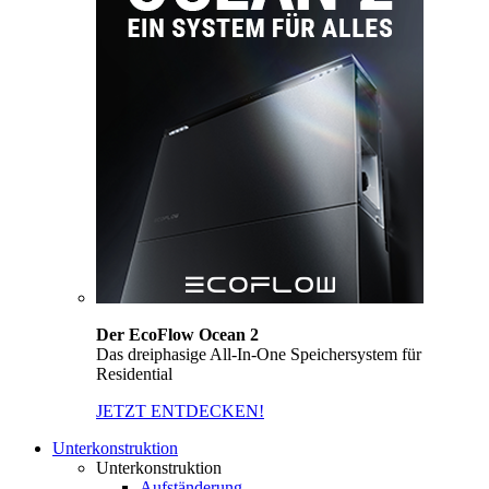
Der EcoFlow Ocean 2
Das dreiphasige All-In-One Speichersystem für
Residential
JETZT ENTDECKEN!
Unterkonstruktion
Unterkonstruktion
Aufständerung