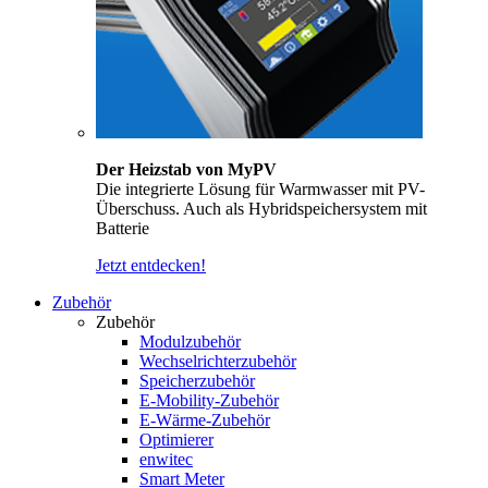
Der Heizstab von MyPV
Die integrierte Lösung für Warmwasser mit PV-
Überschuss. Auch als Hybridspeichersystem mit
Batterie
Jetzt entdecken!
Zubehör
Zubehör
Modulzubehör
Wechselrichterzubehör
Speicherzubehör
E-Mobility-Zubehör
E-Wärme-Zubehör
Optimierer
enwitec
Smart Meter