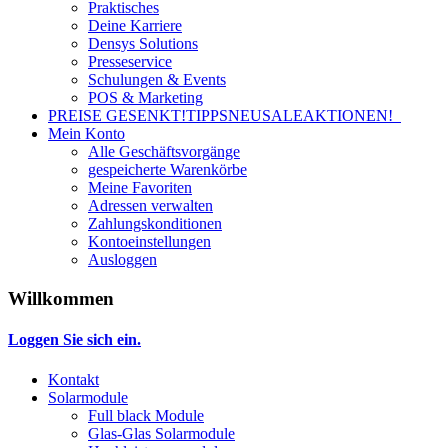
Praktisches
Deine Karriere
Densys Solutions
Presseservice
Schulungen & Events
POS & Marketing
PREISE GESENKT!
TIPPS
NEU
SALE
AKTIONEN!
Mein Konto
Alle Geschäftsvorgänge
gespeicherte Warenkörbe
Meine Favoriten
Adressen verwalten
Zahlungskonditionen
Kontoeinstellungen
Ausloggen
Willkommen
Loggen Sie sich ein.
Kontakt
Solarmodule
Full black Module
Glas-Glas Solarmodule