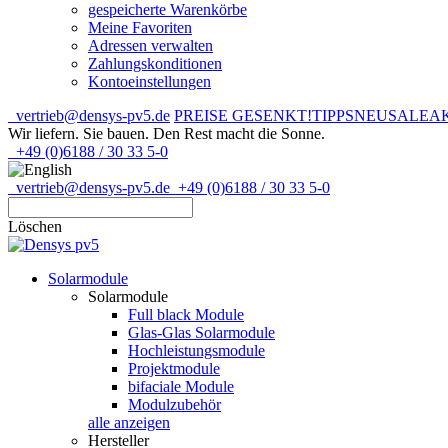
gespeicherte Warenkörbe
Meine Favoriten
Adressen verwalten
Zahlungskonditionen
Kontoeinstellungen
vertrieb@densys-pv5.de
PREISE GESENKT!
TIPPS
NEU
SALE
A
Wir liefern. Sie bauen.
Den Rest macht die Sonne.
+49 (0)6188 / 30 33 5-0
vertrieb@densys-pv5.de
+49 (0)6188 / 30 33 5-0
Löschen
Solarmodule
Solarmodule
Full black Module
Glas-Glas Solarmodule
Hochleistungsmodule
Projektmodule
bifaciale Module
Modulzubehör
alle anzeigen
Hersteller