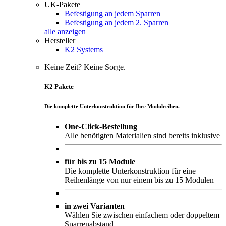
UK-Pakete
Befestigung an jedem Sparren
Befestigung an jedem 2. Sparren
alle anzeigen
Hersteller
K2 Systems
Keine Zeit? Keine Sorge.
K2 Pakete
Die komplette Unterkonstruktion für Ihre Modulreihen.
One-Click-Bestellung
Alle benötigten Materialien sind bereits inklusive
für bis zu 15 Module
Die komplette Unterkonstruktion für eine
Reihenlänge von nur einem bis zu 15 Modulen
in zwei Varianten
Wählen Sie zwischen einfachem oder doppeltem
Sparrenabstand