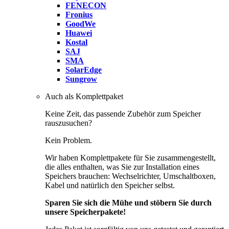
FENECON
Fronius
GoodWe
Huawei
Kostal
SAJ
SMA
SolarEdge
Sungrow
Auch als Komplettpaket
Keine Zeit, das passende Zubehör zum Speicher
rauszusuchen?
Kein Problem.
Wir haben Komplettpakete für Sie zusammengestellt,
die alles enthalten, was Sie zur Installation eines
Speichers brauchen: Wechselrichter, Umschaltboxen,
Kabel und natürlich den Speicher selbst.
Sparen Sie sich die Mühe und stöbern Sie durch
unsere Speicherpakete!