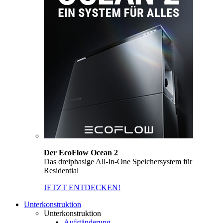
Der EcoFlow Ocean 2
Das dreiphasige All-In-One Speichersystem für
Residential
JETZT ENTDECKEN!
Unterkonstruktion
Unterkonstruktion
Aufständerung