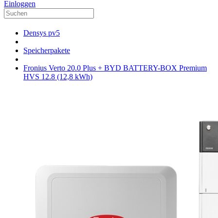
Einloggen
Densys pv5
Speicherpakete
Fronius Verto 20.0 Plus + BYD BATTERY-BOX Premium
HVS 12.8 (12,8 kWh)