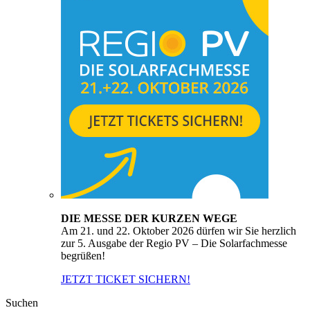
DIE MESSE DER KURZEN WEGE
Am 21. und 22. Oktober 2026 dürfen wir Sie herzlich
zur 5. Ausgabe der Regio PV – Die Solarfachmesse
begrüßen!
JETZT TICKET SICHERN!
Suchen