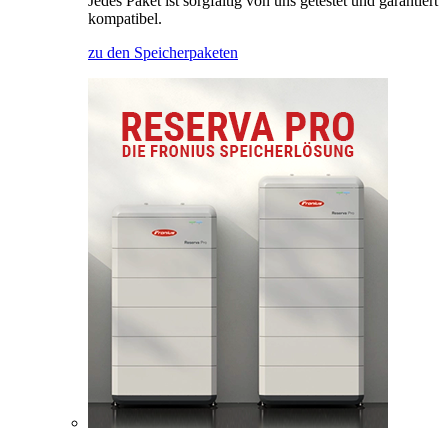
Jedes Paket ist sorgfältig von uns getestet und garantiert
kompatibel.
zu den Speicherpaketen