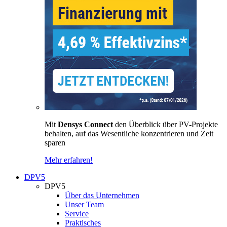
Mit
Densys Connect
den Überblick über PV-Projekte
behalten, auf das Wesentliche konzentrieren und Zeit
sparen
Mehr erfahren!
DPV5
DPV5
Über das Unternehmen
Unser Team
Service
Praktisches