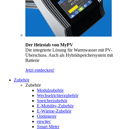
Der Heizstab von MyPV
Die integrierte Lösung für Warmwasser mit PV-
Überschuss. Auch als Hybridspeichersystem mit
Batterie
Jetzt entdecken!
Zubehör
Zubehör
Modulzubehör
Wechselrichterzubehör
Speicherzubehör
E-Mobility-Zubehör
E-Wärme-Zubehör
Optimierer
enwitec
Smart Meter