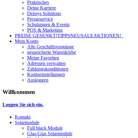
Praktisches
Deine Karriere
Densys Solutions
Presseservice
Schulungen & Events
POS & Marketing
PREISE GESENKT!
TIPPS
NEU
SALE
AKTIONEN!
Mein Konto
Alle Geschäftsvorgänge
gespeicherte Warenkörbe
Meine Favoriten
Adressen verwalten
Zahlungskonditionen
Kontoeinstellungen
Ausloggen
Willkommen
Loggen Sie sich ein.
Kontakt
Solarmodule
Full black Module
Glas-Glas Solarmodule