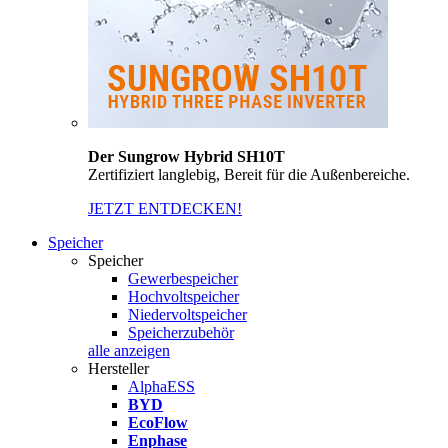
Der Sungrow Hybrid SH10T
Zertifiziert langlebig, Bereit für die Außenbereiche.
JETZT ENTDECKEN!
Speicher
Speicher
Gewerbespeicher
Hochvoltspeicher
Niedervoltspeicher
Speicherzubehör
alle anzeigen
Hersteller
AlphaESS
BYD
EcoFlow
Enphase