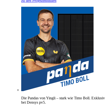
zu den Projektmodulen
Die Pandas von Yingli – stark wie Timo Boll. Exklusiv
bei Densys pv5.