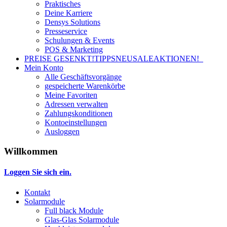
Praktisches
Deine Karriere
Densys Solutions
Presseservice
Schulungen & Events
POS & Marketing
PREISE GESENKT!
TIPPS
NEU
SALE
AKTIONEN!
Mein Konto
Alle Geschäftsvorgänge
gespeicherte Warenkörbe
Meine Favoriten
Adressen verwalten
Zahlungskonditionen
Kontoeinstellungen
Ausloggen
Willkommen
Loggen Sie sich ein.
Kontakt
Solarmodule
Full black Module
Glas-Glas Solarmodule