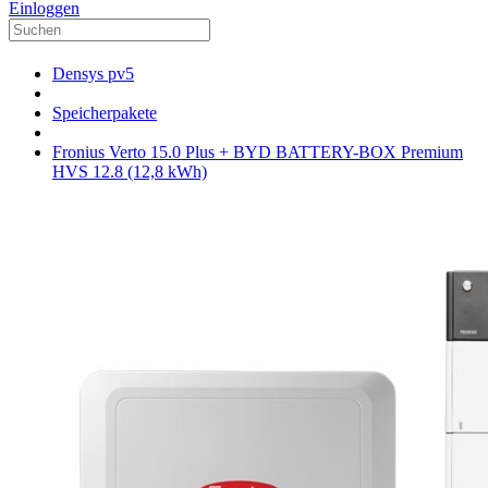
Einloggen
Densys pv5
Speicherpakete
Fronius Verto 15.0 Plus + BYD BATTERY-BOX Premium
HVS 12.8 (12,8 kWh)