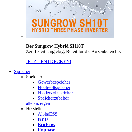
Der Sungrow Hybrid SH10T
Zertifiziert langlebig, Bereit für die Außenbereiche.
JETZT ENTDECKEN!
Speicher
Speicher
Gewerbespeicher
Hochvoltspeicher
Niedervoltspeicher
Speicherzubehör
alle anzeigen
Hersteller
AlphaESS
BYD
EcoFlow
Enphase