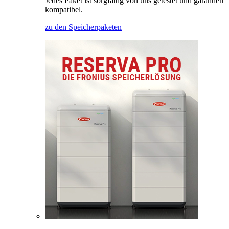
Jedes Paket ist sorgfältig von uns getestet und garantiert
kompatibel.
zu den Speicherpaketen