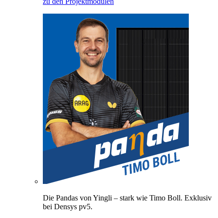
zu den Projektmodulen
Die Pandas von Yingli – stark wie Timo Boll. Exklusiv
bei Densys pv5.