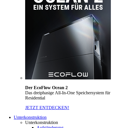
Der EcoFlow Ocean 2
Das dreiphasige All-In-One Speichersystem für
Residential
JETZT ENTDECKEN!
Unterkonstruktion
Unterkonstruktion
Aufständerung