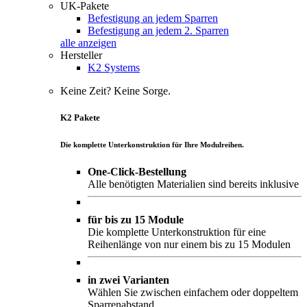
UK-Pakete
Befestigung an jedem Sparren
Befestigung an jedem 2. Sparren
alle anzeigen
Hersteller
K2 Systems
Keine Zeit? Keine Sorge.
K2 Pakete
Die komplette Unterkonstruktion für Ihre Modulreihen.
One-Click-Bestellung
Alle benötigten Materialien sind bereits inklusive
für bis zu 15 Module
Die komplette Unterkonstruktion für eine
Reihenlänge von nur einem bis zu 15 Modulen
in zwei Varianten
Wählen Sie zwischen einfachem oder doppeltem
Sparrenabstand