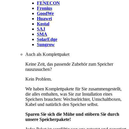
FENECON
Fronius
GoodWe
Huawei
Kostal
SAJ
SMA
SolarEdge
Sungrow
Auch als Komplettpaket
Keine Zeit, das passende Zubehör zum Speicher
rauszusuchen?
Kein Problem.
Wir haben Komplettpakete für Sie zusammengestellt,
die alles enthalten, was Sie zur Installation eines
Speichers brauchen: Wechselrichter, Umschaltboxen,
Kabel und natürlich den Speicher selbst.
Sparen Sie sich die Mühe und stöbern Sie durch
unsere Speicherpakete!