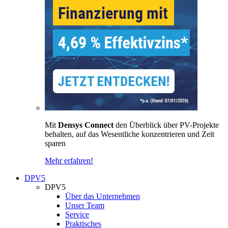
Mit
Densys Connect
den Überblick über PV-Projekte
behalten, auf das Wesentliche konzentrieren und Zeit
sparen
Mehr erfahren!
DPV5
DPV5
Über das Unternehmen
Unser Team
Service
Praktisches