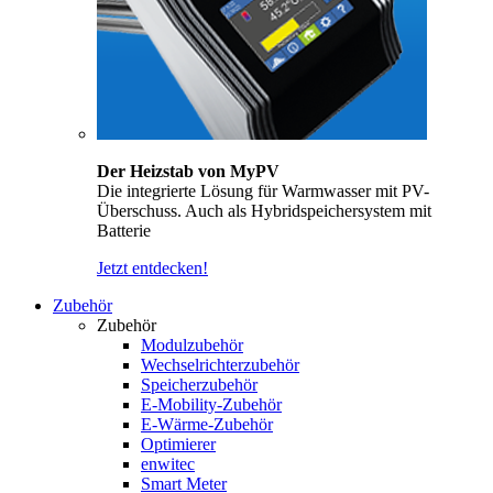
Der Heizstab von MyPV
Die integrierte Lösung für Warmwasser mit PV-
Überschuss. Auch als Hybridspeichersystem mit
Batterie
Jetzt entdecken!
Zubehör
Zubehör
Modulzubehör
Wechselrichterzubehör
Speicherzubehör
E-Mobility-Zubehör
E-Wärme-Zubehör
Optimierer
enwitec
Smart Meter