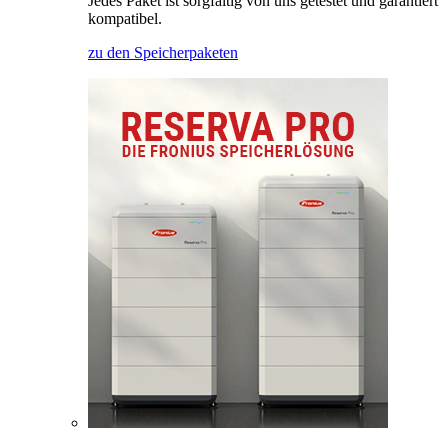
Jedes Paket ist sorgfältig von uns getestet und garantiert
kompatibel.
zu den Speicherpaketen