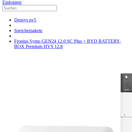
Einloggen
Densys pv5
Speicherpakete
Fronius Symo GEN24 12.0 SC Plus + BYD BATTERY-
BOX Premium HVS 12.8