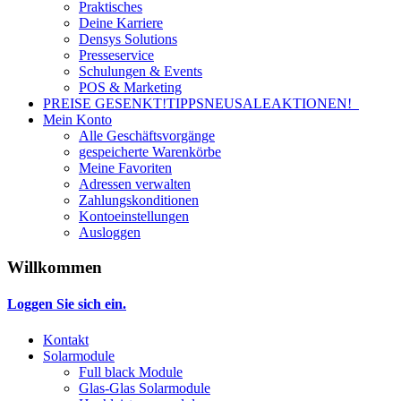
Praktisches
Deine Karriere
Densys Solutions
Presseservice
Schulungen & Events
POS & Marketing
PREISE GESENKT!
TIPPS
NEU
SALE
AKTIONEN!
Mein Konto
Alle Geschäftsvorgänge
gespeicherte Warenkörbe
Meine Favoriten
Adressen verwalten
Zahlungskonditionen
Kontoeinstellungen
Ausloggen
Willkommen
Loggen Sie sich ein.
Kontakt
Solarmodule
Full black Module
Glas-Glas Solarmodule