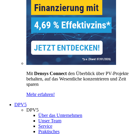
Mit
Densys Connect
den Überblick über PV-Projekte
behalten, auf das Wesentliche konzentrieren und Zeit
sparen
Mehr erfahren!
DPV5
DPV5
Über das Unternehmen
Unser Team
Service
Praktisches