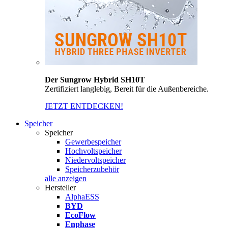
Der Sungrow Hybrid SH10T
Zertifiziert langlebig, Bereit für die Außenbereiche.
JETZT ENTDECKEN!
Speicher
Speicher
Gewerbespeicher
Hochvoltspeicher
Niedervoltspeicher
Speicherzubehör
alle anzeigen
Hersteller
AlphaESS
BYD
EcoFlow
Enphase