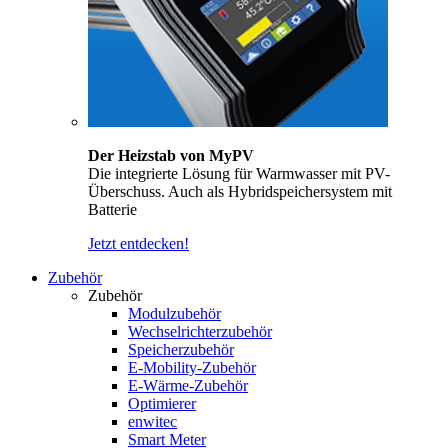
Der Heizstab von MyPV
Die integrierte Lösung für Warmwasser mit PV-
Überschuss. Auch als Hybridspeichersystem mit
Batterie
Jetzt entdecken!
Zubehör
Zubehör
Modulzubehör
Wechselrichterzubehör
Speicherzubehör
E-Mobility-Zubehör
E-Wärme-Zubehör
Optimierer
enwitec
Smart Meter