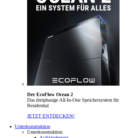
Der EcoFlow Ocean 2
Das dreiphasige All-In-One Speichersystem für
Residential
JETZT ENTDECKEN!
Unterkonstruktion
Unterkonstruktion
Aufständerung