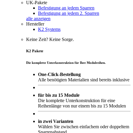
UK-Pakete
Befestigung an jedem Sparren
Befestigung an jedem 2. Sparren
alle anzeigen
Hersteller
K2 Systems
Keine Zeit? Keine Sorge.
K2 Pakete
Die komplette Unterkonstruktion für Ihre Modulreihen.
One-Click-Bestellung
Alle benötigten Materialien sind bereits inklusive
für bis zu 15 Module
Die komplette Unterkonstruktion für eine
Reihenlänge von nur einem bis zu 15 Modulen
in zwei Varianten
Wählen Sie zwischen einfachem oder doppeltem
Sparrenabstand