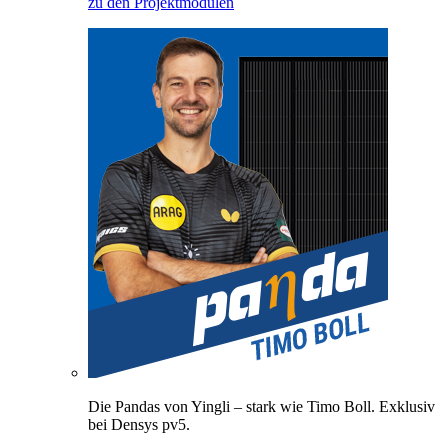
zu den Projektmodulen
Die Pandas von Yingli – stark wie Timo Boll. Exklusiv
bei Densys pv5.