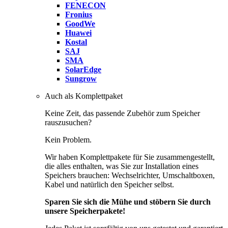
FENECON
Fronius
GoodWe
Huawei
Kostal
SAJ
SMA
SolarEdge
Sungrow
Auch als Komplettpaket
Keine Zeit, das passende Zubehör zum Speicher
rauszusuchen?
Kein Problem.
Wir haben Komplettpakete für Sie zusammengestellt,
die alles enthalten, was Sie zur Installation eines
Speichers brauchen: Wechselrichter, Umschaltboxen,
Kabel und natürlich den Speicher selbst.
Sparen Sie sich die Mühe und stöbern Sie durch
unsere Speicherpakete!