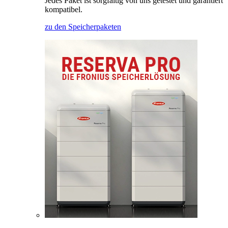
Jedes Paket ist sorgfältig von uns getestet und garantiert
kompatibel.
zu den Speicherpaketen