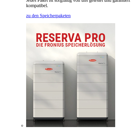
Jedes Paket ist sorgfältig von uns getestet und garantiert
kompatibel.
zu den Speicherpaketen