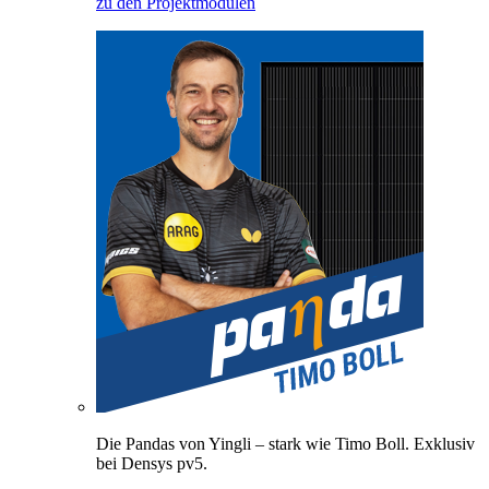
zu den Projektmodulen
Die Pandas von Yingli – stark wie Timo Boll. Exklusiv
bei Densys pv5.