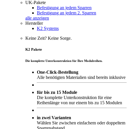
UK-Pakete
Befestigung an jedem Sparren
Befestigung an jedem 2. Sparren
alle anzeigen
Hersteller
K2 Systems
Keine Zeit? Keine Sorge.
K2 Pakete
Die komplette Unterkonstruktion für Ihre Modulreihen.
One-Click-Bestellung
Alle benötigten Materialien sind bereits inklusive
für bis zu 15 Module
Die komplette Unterkonstruktion für eine
Reihenlänge von nur einem bis zu 15 Modulen
in zwei Varianten
Wählen Sie zwischen einfachem oder doppeltem
Sparrenabstand