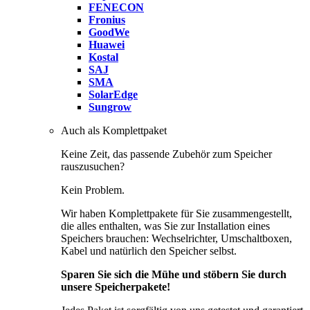
FENECON
Fronius
GoodWe
Huawei
Kostal
SAJ
SMA
SolarEdge
Sungrow
Auch als Komplettpaket
Keine Zeit, das passende Zubehör zum Speicher
rauszusuchen?
Kein Problem.
Wir haben Komplettpakete für Sie zusammengestellt,
die alles enthalten, was Sie zur Installation eines
Speichers brauchen: Wechselrichter, Umschaltboxen,
Kabel und natürlich den Speicher selbst.
Sparen Sie sich die Mühe und stöbern Sie durch
unsere Speicherpakete!