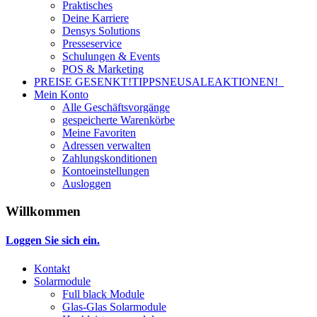
Praktisches
Deine Karriere
Densys Solutions
Presseservice
Schulungen & Events
POS & Marketing
PREISE GESENKT!
TIPPS
NEU
SALE
AKTIONEN!
Mein Konto
Alle Geschäftsvorgänge
gespeicherte Warenkörbe
Meine Favoriten
Adressen verwalten
Zahlungskonditionen
Kontoeinstellungen
Ausloggen
Willkommen
Loggen Sie sich ein.
Kontakt
Solarmodule
Full black Module
Glas-Glas Solarmodule