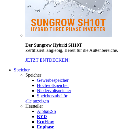
Der Sungrow Hybrid SH10T
Zertifiziert langlebig, Bereit für die Außenbereiche.
JETZT ENTDECKEN!
Speicher
Speicher
Gewerbespeicher
Hochvoltspeicher
Niedervoltspeicher
Speicherzubehör
alle anzeigen
Hersteller
AlphaESS
BYD
EcoFlow
Enphase