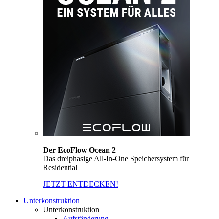
Der EcoFlow Ocean 2
Das dreiphasige All-In-One Speichersystem für
Residential
JETZT ENTDECKEN!
Unterkonstruktion
Unterkonstruktion
Aufständerung