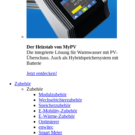
Der Heizstab von MyPV
Die integrierte Lösung für Warmwasser mit PV-
Überschuss. Auch als Hybridspeichersystem mit
Batterie
Jetzt entdecken!
Zubehör
Zubehör
Modulzubehör
Wechselrichterzubehör
Speicherzubehör
E-Mobility-Zubehör
E-Wärme-Zubehör
Optimierer
enwitec
Smart Meter