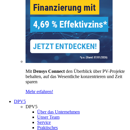
Mit
Densys Connect
den Überblick über PV-Projekte
behalten, auf das Wesentliche konzentrieren und Zeit
sparen
Mehr erfahren!
DPV5
DPV5
Über das Unternehmen
Unser Team
Service
Praktisches