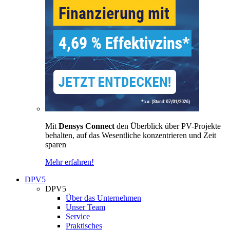
Mit
Densys Connect
den Überblick über PV-Projekte
behalten, auf das Wesentliche konzentrieren und Zeit
sparen
Mehr erfahren!
DPV5
DPV5
Über das Unternehmen
Unser Team
Service
Praktisches