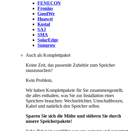
FENECON
Fronius
GoodWe
Huawei
Kostal
SAJ
SMA
SolarEdge
Sungrow
Auch als Komplettpaket
Keine Zeit, das passende Zubehör zum Speicher
rauszusuchen?
Kein Problem.
Wir haben Komplettpakete für Sie zusammengestellt,
die alles enthalten, was Sie zur Installation eines
Speichers brauchen: Wechselrichter, Umschaltboxen,
Kabel und natürlich den Speicher selbst.
Sparen Sie sich die Mühe und stöbern Sie durch
unsere Speicherpakete!