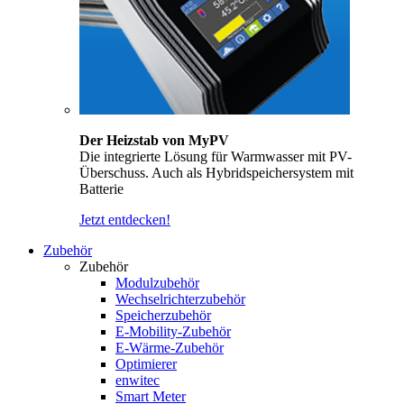
Der Heizstab von MyPV
Die integrierte Lösung für Warmwasser mit PV-
Überschuss. Auch als Hybridspeichersystem mit
Batterie
Jetzt entdecken!
Zubehör
Zubehör
Modulzubehör
Wechselrichterzubehör
Speicherzubehör
E-Mobility-Zubehör
E-Wärme-Zubehör
Optimierer
enwitec
Smart Meter