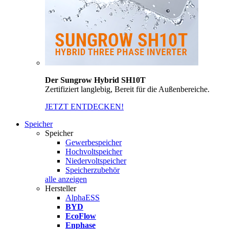
Der Sungrow Hybrid SH10T
Zertifiziert langlebig, Bereit für die Außenbereiche.
JETZT ENTDECKEN!
Speicher
Speicher
Gewerbespeicher
Hochvoltspeicher
Niedervoltspeicher
Speicherzubehör
alle anzeigen
Hersteller
AlphaESS
BYD
EcoFlow
Enphase