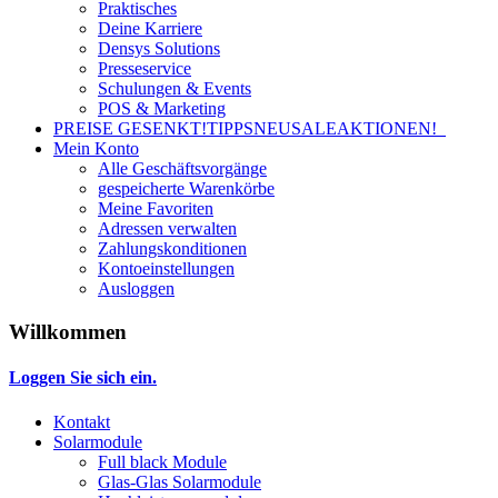
Praktisches
Deine Karriere
Densys Solutions
Presseservice
Schulungen & Events
POS & Marketing
PREISE GESENKT!
TIPPS
NEU
SALE
AKTIONEN!
Mein Konto
Alle Geschäftsvorgänge
gespeicherte Warenkörbe
Meine Favoriten
Adressen verwalten
Zahlungskonditionen
Kontoeinstellungen
Ausloggen
Willkommen
Loggen Sie sich ein.
Kontakt
Solarmodule
Full black Module
Glas-Glas Solarmodule