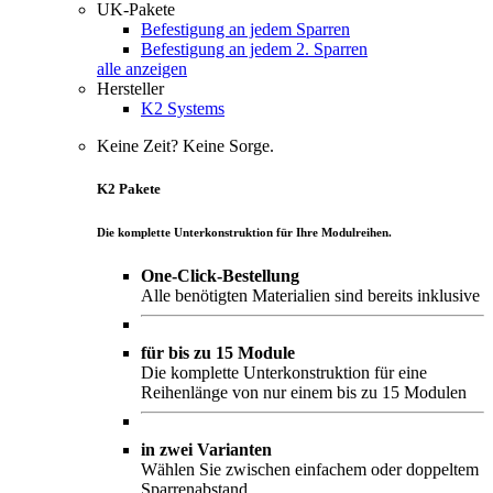
UK-Pakete
Befestigung an jedem Sparren
Befestigung an jedem 2. Sparren
alle anzeigen
Hersteller
K2 Systems
Keine Zeit? Keine Sorge.
K2 Pakete
Die komplette Unterkonstruktion für Ihre Modulreihen.
One-Click-Bestellung
Alle benötigten Materialien sind bereits inklusive
für bis zu 15 Module
Die komplette Unterkonstruktion für eine
Reihenlänge von nur einem bis zu 15 Modulen
in zwei Varianten
Wählen Sie zwischen einfachem oder doppeltem
Sparrenabstand