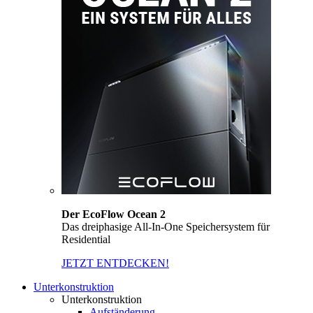
Der EcoFlow Ocean 2
Das dreiphasige All-In-One Speichersystem für
Residential
JETZT ENTDECKEN!
Unterkonstruktion
Unterkonstruktion
Aufständerung