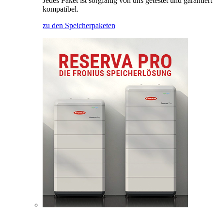
Jedes Paket ist sorgfältig von uns getestet und garantiert
kompatibel.
zu den Speicherpaketen