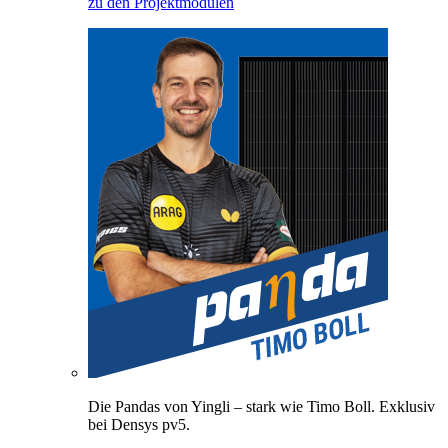
zu den Projektmodulen
Die Pandas von Yingli – stark wie Timo Boll. Exklusiv
bei Densys pv5.