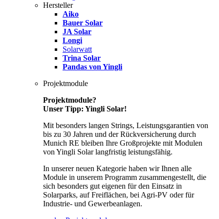
Hersteller
Aiko
Bauer Solar
JA Solar
Longi
Solarwatt
Trina Solar
Pandas von Yingli
Projektmodule
Projektmodule?
Unser Tipp: Yingli Solar!
Mit besonders langen Strings, Leistungsgarantien von
bis zu 30 Jahren und der Rückversicherung durch
Munich RE bleiben Ihre Großprojekte mit Modulen
von Yingli Solar langfristig leistungsfähig.
In unserer neuen Kategorie haben wir Ihnen alle
Module in unserem Programm zusammengestellt, die
sich besonders gut eigenen für den Einsatz in
Solarparks, auf Freiflächen, bei Agri-PV oder für
Industrie- und Gewerbeanlagen.