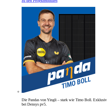
zu den Projektmodulen
Die Pandas von Yingli – stark wie Timo Boll. Exklusiv
bei Densys pv5.