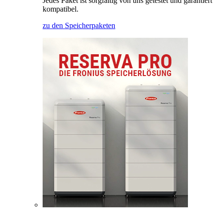
Jedes Paket ist sorgfältig von uns getestet und garantiert
kompatibel.
zu den Speicherpaketen