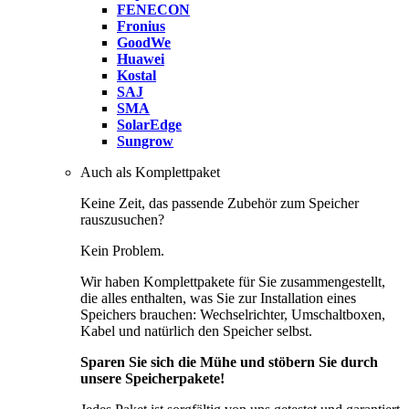
FENECON
Fronius
GoodWe
Huawei
Kostal
SAJ
SMA
SolarEdge
Sungrow
Auch als Komplettpaket
Keine Zeit, das passende Zubehör zum Speicher
rauszusuchen?
Kein Problem.
Wir haben Komplettpakete für Sie zusammengestellt,
die alles enthalten, was Sie zur Installation eines
Speichers brauchen: Wechselrichter, Umschaltboxen,
Kabel und natürlich den Speicher selbst.
Sparen Sie sich die Mühe und stöbern Sie durch
unsere Speicherpakete!