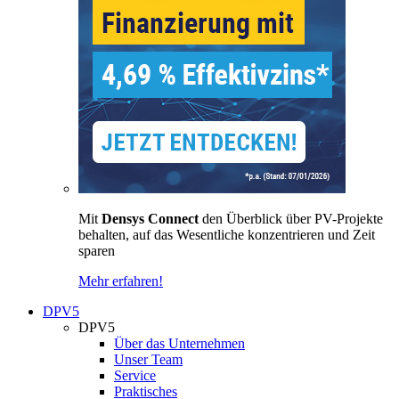
Mit
Densys Connect
den Überblick über PV-Projekte
behalten, auf das Wesentliche konzentrieren und Zeit
sparen
Mehr erfahren!
DPV5
DPV5
Über das Unternehmen
Unser Team
Service
Praktisches