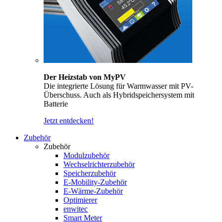
Der Heizstab von MyPV
Die integrierte Lösung für Warmwasser mit PV-
Überschuss. Auch als Hybridspeichersystem mit
Batterie
Jetzt entdecken!
Zubehör
Zubehör
Modulzubehör
Wechselrichterzubehör
Speicherzubehör
E-Mobility-Zubehör
E-Wärme-Zubehör
Optimierer
enwitec
Smart Meter