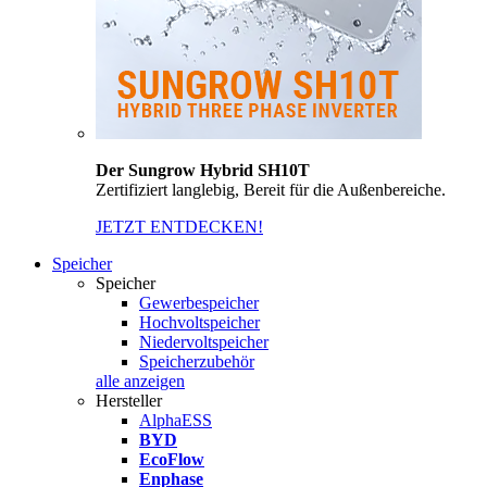
Der Sungrow Hybrid SH10T
Zertifiziert langlebig, Bereit für die Außenbereiche.
JETZT ENTDECKEN!
Speicher
Speicher
Gewerbespeicher
Hochvoltspeicher
Niedervoltspeicher
Speicherzubehör
alle anzeigen
Hersteller
AlphaESS
BYD
EcoFlow
Enphase