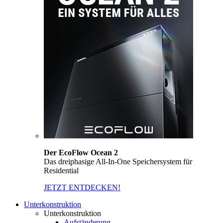
Der EcoFlow Ocean 2
Das dreiphasige All-In-One Speichersystem für
Residential
JETZT ENTDECKEN!
Unterkonstruktion
Unterkonstruktion
Aufständerung