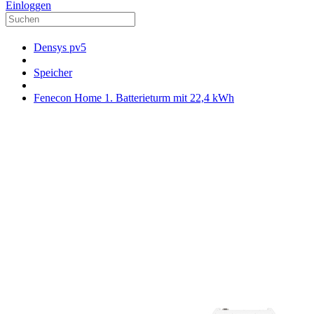
Einloggen
Densys pv5
Speicher
Fenecon Home 1. Batterieturm mit 22,4 kWh