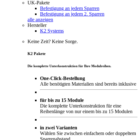
UK-Pakete
Befestigung an jedem Sparren
Befestigung an jedem 2. Sparren
alle anzeigen
Hersteller
K2 Systems
Keine Zeit? Keine Sorge.
K2 Pakete
Die komplette Unterkonstruktion für Ihre Modulreihen.
One-Click-Bestellung
Alle benötigten Materialien sind bereits inklusive
für bis zu 15 Module
Die komplette Unterkonstruktion für eine
Reihenlänge von nur einem bis zu 15 Modulen
in zwei Varianten
Wählen Sie zwischen einfachem oder doppeltem
Sparrenabstand