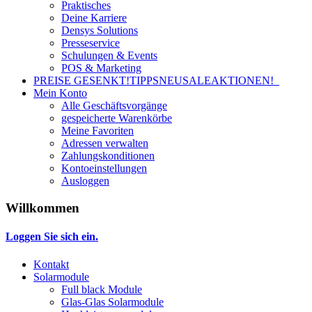
Praktisches
Deine Karriere
Densys Solutions
Presseservice
Schulungen & Events
POS & Marketing
PREISE GESENKT!
TIPPS
NEU
SALE
AKTIONEN!
Mein Konto
Alle Geschäftsvorgänge
gespeicherte Warenkörbe
Meine Favoriten
Adressen verwalten
Zahlungskonditionen
Kontoeinstellungen
Ausloggen
Willkommen
Loggen Sie sich ein.
Kontakt
Solarmodule
Full black Module
Glas-Glas Solarmodule