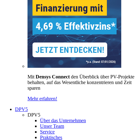
Mit
Densys Connect
den Überblick über PV-Projekte
behalten, auf das Wesentliche konzentrieren und Zeit
sparen
Mehr erfahren!
DPV5
DPV5
Über das Unternehmen
Unser Team
Service
Praktisches