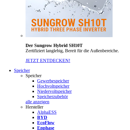
Der Sungrow Hybrid SH10T
Zertifiziert langlebig, Bereit für die Außenbereiche.
JETZT ENTDECKEN!
Speicher
Speicher
Gewerbespeicher
Hochvoltspeicher
Niedervoltspeicher
Speicherzubehör
alle anzeigen
Hersteller
AlphaESS
BYD
EcoFlow
Enphase