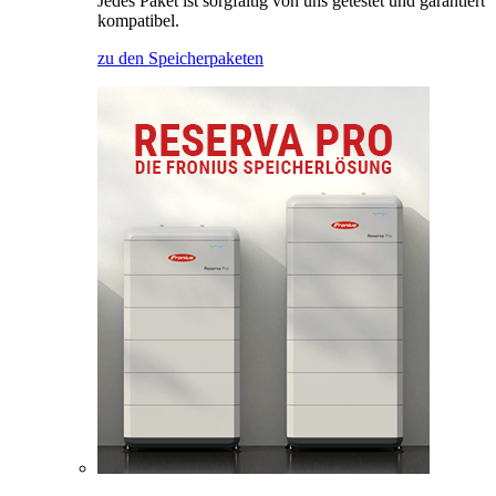
Jedes Paket ist sorgfältig von uns getestet und garantiert
kompatibel.
zu den Speicherpaketen