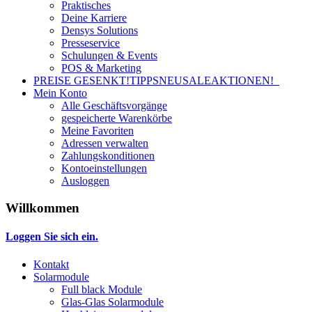
Praktisches
Deine Karriere
Densys Solutions
Presseservice
Schulungen & Events
POS & Marketing
PREISE GESENKT!
TIPPS
NEU
SALE
AKTIONEN!
Mein Konto
Alle Geschäftsvorgänge
gespeicherte Warenkörbe
Meine Favoriten
Adressen verwalten
Zahlungskonditionen
Kontoeinstellungen
Ausloggen
Willkommen
Loggen Sie sich ein.
Kontakt
Solarmodule
Full black Module
Glas-Glas Solarmodule