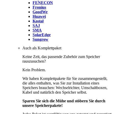
FENECON
Fronius
GoodWe
Huawei
Kostal
SAJ
SMA
SolarEdge
Sungrow
Auch als Komplettpaket
Keine Zeit, das passende Zubehör zum Speicher
rauszusuchen?
Kein Problem.
Wir haben Komplettpakete für Sie zusammengestellt,
die alles enthalten, was Sie zur Installation eines
Speichers brauchen: Wechselrichter, Umschaltboxen,
Kabel und natürlich den Speicher selbst.
Sparen Sie sich die Mühe und stöbern Sie durch
unsere Speicherpakete!