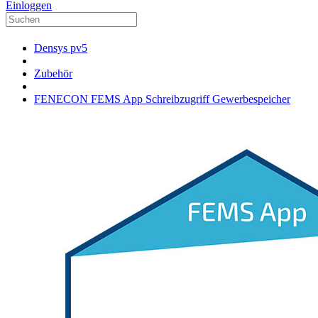
Einloggen
Densys pv5
Zubehör
FENECON FEMS App Schreibzugriff Gewerbespeicher