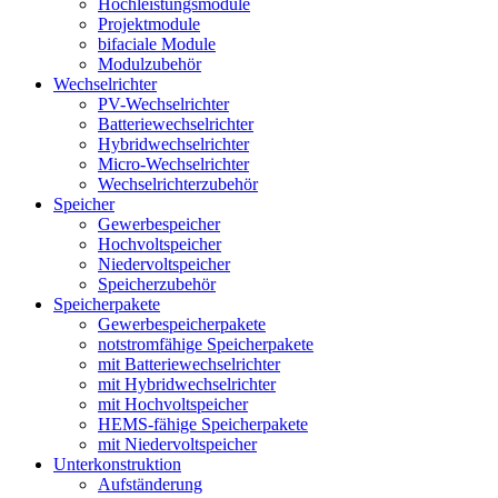
Hochleistungsmodule
Projektmodule
bifaciale Module
Modulzubehör
Wechselrichter
PV-Wechselrichter
Batteriewechselrichter
Hybridwechselrichter
Micro-Wechselrichter
Wechselrichterzubehör
Speicher
Gewerbespeicher
Hochvoltspeicher
Niedervoltspeicher
Speicherzubehör
Speicherpakete
Gewerbespeicherpakete
notstromfähige Speicherpakete
mit Batteriewechselrichter
mit Hybridwechselrichter
mit Hochvoltspeicher
HEMS-fähige Speicherpakete
mit Niedervoltspeicher
Unterkonstruktion
Aufständerung