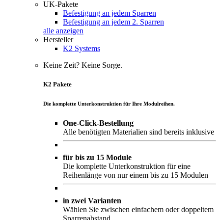
UK-Pakete
Befestigung an jedem Sparren
Befestigung an jedem 2. Sparren
alle anzeigen
Hersteller
K2 Systems
Keine Zeit? Keine Sorge.
K2 Pakete
Die komplette Unterkonstruktion für Ihre Modulreihen.
One-Click-Bestellung
Alle benötigten Materialien sind bereits inklusive
für bis zu 15 Module
Die komplette Unterkonstruktion für eine
Reihenlänge von nur einem bis zu 15 Modulen
in zwei Varianten
Wählen Sie zwischen einfachem oder doppeltem
Sparrenabstand