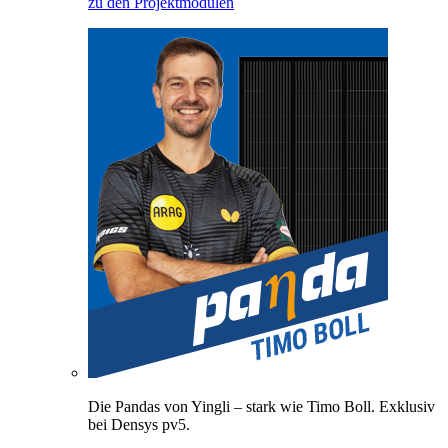
zu den Projektmodulen
Die Pandas von Yingli – stark wie Timo Boll. Exklusiv
bei Densys pv5.