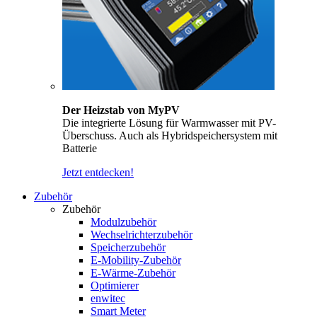
Der Heizstab von MyPV
Die integrierte Lösung für Warmwasser mit PV-
Überschuss. Auch als Hybridspeichersystem mit
Batterie
Jetzt entdecken!
Zubehör
Zubehör
Modulzubehör
Wechselrichterzubehör
Speicherzubehör
E-Mobility-Zubehör
E-Wärme-Zubehör
Optimierer
enwitec
Smart Meter