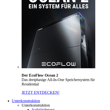
Der EcoFlow Ocean 2
Das dreiphasige All-In-One Speichersystem für
Residential
JETZT ENTDECKEN!
Unterkonstruktion
Unterkonstruktion
Aufständerung