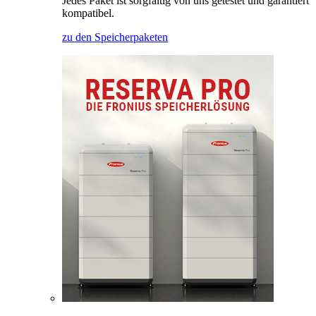
Jedes Paket ist sorgfältig von uns getestet und garantiert
kompatibel.
zu den Speicherpaketen