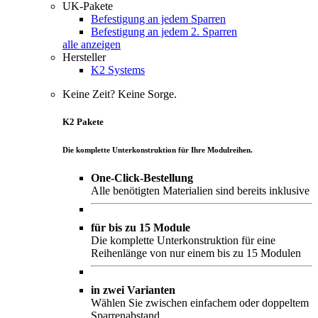
UK-Pakete
Befestigung an jedem Sparren
Befestigung an jedem 2. Sparren
alle anzeigen
Hersteller
K2 Systems
Keine Zeit? Keine Sorge.
K2 Pakete
Die komplette Unterkonstruktion für Ihre Modulreihen.
One-Click-Bestellung
Alle benötigten Materialien sind bereits inklusive
für bis zu 15 Module
Die komplette Unterkonstruktion für eine
Reihenlänge von nur einem bis zu 15 Modulen
in zwei Varianten
Wählen Sie zwischen einfachem oder doppeltem
Sparrenabstand