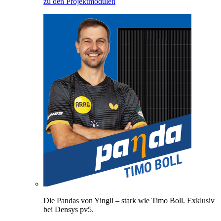
zu den Projektmodulen
Die Pandas von Yingli – stark wie Timo Boll. Exklusiv
bei Densys pv5.