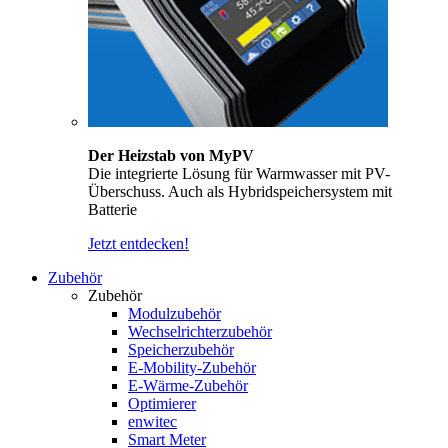
Der Heizstab von MyPV
Die integrierte Lösung für Warmwasser mit PV-
Überschuss. Auch als Hybridspeichersystem mit
Batterie
Jetzt entdecken!
Zubehör
Zubehör
Modulzubehör
Wechselrichterzubehör
Speicherzubehör
E-Mobility-Zubehör
E-Wärme-Zubehör
Optimierer
enwitec
Smart Meter