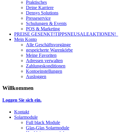
Praktisches
Deine Karriere
Densys Solutions
Presseservice
Schulungen & Events
POS & Marketing
PREISE GESENKT!
TIPPS
NEU
SALE
AKTIONEN!
Mein Konto
Alle Geschäftsvorgänge
gespeicherte Warenkörbe
Meine Favoriten
Adressen verwalten
Zahlungskonditionen
Kontoeinstellungen
Ausloggen
Willkommen
Loggen Sie sich ein.
Kontakt
Solarmodule
Full black Module
Glas-Glas Solarmodule