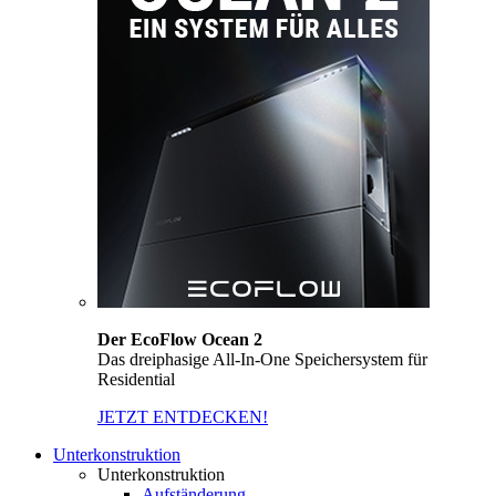
Der EcoFlow Ocean 2
Das dreiphasige All-In-One Speichersystem für
Residential
JETZT ENTDECKEN!
Unterkonstruktion
Unterkonstruktion
Aufständerung