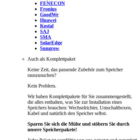
FENECON
Fronius
GoodWe
Huawei
Kostal
SAJ
SMA
SolarEdge
Sungrow
Auch als Komplettpaket
Keine Zeit, das passende Zubehör zum Speicher
rauszusuchen?
Kein Problem.
Wir haben Komplettpakete für Sie zusammengestellt,
die alles enthalten, was Sie zur Installation eines
Speichers brauchen: Wechselrichter, Umschaltboxen,
Kabel und natürlich den Speicher selbst.
Sparen Sie sich die Mühe und stöbern Sie durch
unsere Speicherpakete!