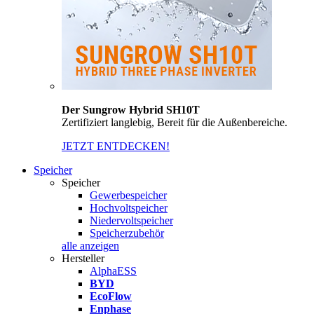
Der Sungrow Hybrid SH10T
Zertifiziert langlebig, Bereit für die Außenbereiche.
JETZT ENTDECKEN!
Speicher
Speicher
Gewerbespeicher
Hochvoltspeicher
Niedervoltspeicher
Speicherzubehör
alle anzeigen
Hersteller
AlphaESS
BYD
EcoFlow
Enphase