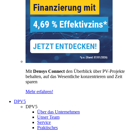
Mit
Densys Connect
den Überblick über PV-Projekte
behalten, auf das Wesentliche konzentrieren und Zeit
sparen
Mehr erfahren!
DPV5
DPV5
Über das Unternehmen
Unser Team
Service
Praktisches