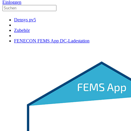
Einloggen
Densys pv5
Zubehör
FENECON FEMS App DC-Ladestation